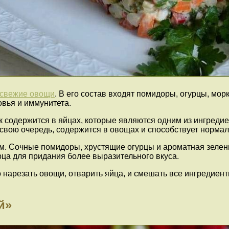
свежие овощи
. В его состав входят помидоры, огурцы, мор
вья и иммунитета.
ок содержится в яйцах, которые являются одним из ингредие
 в свою очередь, содержится в овощах и способствует норм
м. Сочные помидоры, хрустящие огурцы и ароматная зелен
ца для придания более выразительного вкуса.
о нарезать овощи, отварить яйца, и смешать все ингредиен
й»