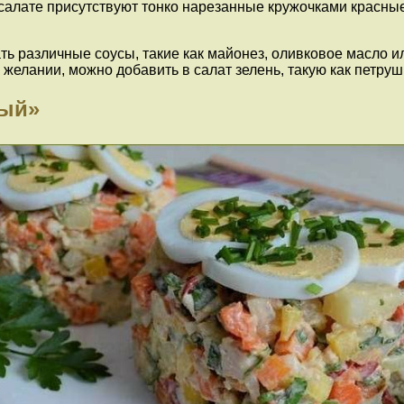
 салате присутствуют тонко нарезанные кружочками красные
 различные соусы, такие как майонез, оливковое масло ил
желании, можно добавить в салат зелень, такую как петруш
мый»