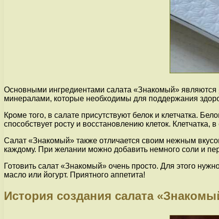
Основными ингредиентами салата «Знакомый» являются
минералами, которые необходимы для поддержания здоро
Кроме того, в салате присутствуют белок и клетчатка. Бел
способствует росту и восстановлению клеток. Клетчатка,
Салат «Знакомый» также отличается своим нежным вкусо
каждому. При желании можно добавить немного соли и пер
Готовить салат «Знакомый» очень просто. Для этого нужн
масло или йогурт. Приятного аппетита!
История создания салата «Знакомы