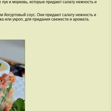
 лук и морковь, которые придают салату нежность и
и йогуртовый соус. Они придают салату нежность и
ка или укроп, для придания свежести и аромата.