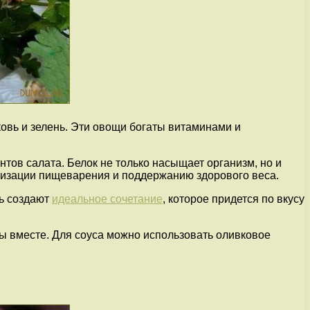
ковь и зелень. Эти овощи богаты витаминами и
нтов салата. Белок не только насыщает организм, но и
ализации пищеварения и поддержанию здорового веса.
ь создают
идеальное сочетание
, которое придется по вкусу
ты вместе. Для соуса можно использовать оливковое