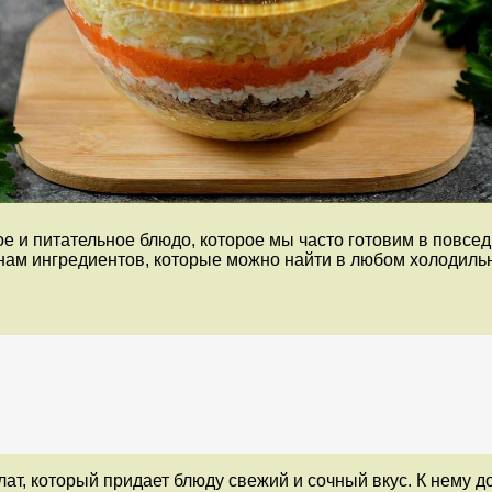
е и питательное блюдо, которое мы часто готовим в повсед
 нам ингредиентов, которые можно найти в любом холодиль
лат, который придает блюду свежий и сочный вкус. К нему 