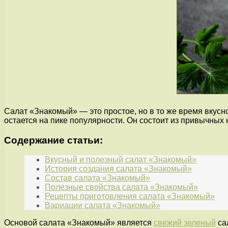
Салат «Знакомый» — это простое, но в то же время вкусно
остается на пике популярности. Он состоит из привычных
Содержание статьи:
Вкусный и полезный салат «Знакомый»
История создания салата «Знакомый»
Состав салата «Знакомый»
Полезные свойства салата «Знакомый»
Рецепты приготовления салата «Знакомый»
Вариации салата «Знакомый»
Основой салата «Знакомый» является
свежий зеленый
са