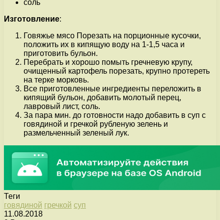
соль
Изготовление
:
Говяжье мясо Порезать на порционные кусочки,
положить их в кипящую воду на 1-1,5 часа и
приготовить бульон.
Перебрать и хорошо помыть гречневую крупу,
очищенный картофель порезать, крупно протереть
на терке морковь.
Все приготовленные ингредиенты переложить в
кипящий бульон, добавить молотый перец,
лавровый лист, соль.
За пара мин. до готовности надо добавить в суп с
говядиной и гречкой рубленую зелень и
размельченный зеленый лук.
Теги
говядиной
гречкой
суп
11.08.2018