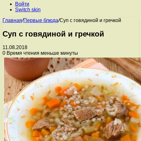
Войти
Switch skin
Главная
/
Первые блюда
/
Суп с говядиной и гречкой
Суп с говядиной и гречкой
11.08.2018
0
Время чтения меньше минуты