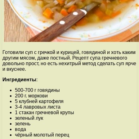
Готовили суп с гречкой и курицей, говядиной и хоть каким
другим мясом, даже постный. Рецепт супа гречневого
довольно прост, но есть нехитрый метод сделать суп ярче
и вкуснее.
Ингредиенты
:
500-700 г говядины
200 г. моркови
5 клубней картофеля
3-4 лавровых листа
1 стакан гречневой крупы
зеленый лук
зелень
вода
чёрный молотый перец