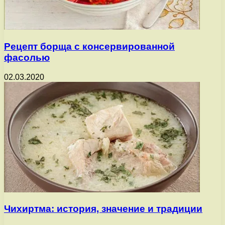
Рецепт борща с консервированной
фасолью
02.03.2020
Чихиртма: история, значение и традиции