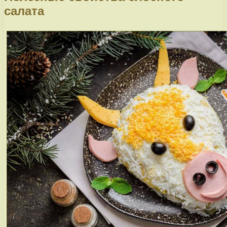
салата