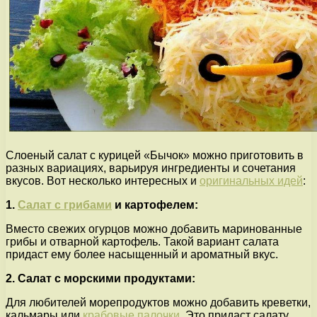
Слоеный салат с курицей «Бычок» можно приготовить в
разных вариациях, варьируя ингредиенты и сочетания
вкусов. Вот несколько интересных и
оригинальных идей
:
1.
Салат с грибами
и картофелем:
Вместо свежих огурцов можно добавить маринованные
грибы и отварной картофель. Такой вариант салата
придаст ему более насыщенный и ароматный вкус.
2. Салат с морскими продуктами:
Для любителей морепродуктов можно добавить креветки,
кальмары или
крабовые палочки
. Это придаст салату