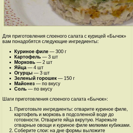
Для приготовления слоеного салата с курицей «Бычок»
вам понадобятся следующие ингредиенты:
Куриное филе
— 300 г
Картофель
— 3 шт
Морковь
— 2 шт
Яйца
— 4 шт
Огурцы
— 3 шт
Зеленый горошек
— 150 г
Майонез
— по вкусу
Соль
— по вкусу
Шаги приготовления слоеного салата «Бычок»:
Приготовьте ингредиенты: отварите куриное филе,
картофель и морковь в подсоленной воде до
готовности. Отварите яйца вкрутую. Нарежьте
отварные овощи и куриное филе мелкими кубиками.
Соберите слои: на дне формы выложите