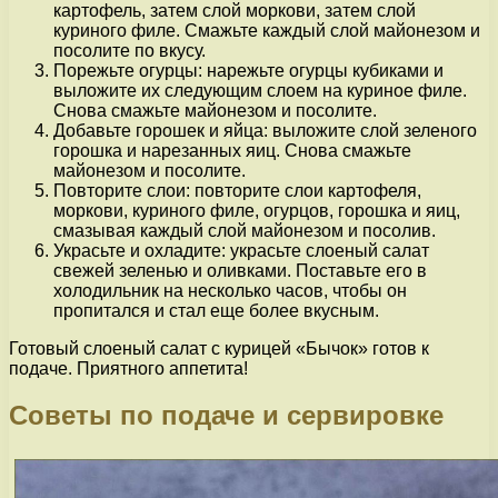
картофель, затем слой моркови, затем слой
куриного филе. Смажьте каждый слой майонезом и
посолите по вкусу.
Порежьте огурцы: нарежьте огурцы кубиками и
выложите их следующим слоем на куриное филе.
Снова смажьте майонезом и посолите.
Добавьте горошек и яйца: выложите слой зеленого
горошка и нарезанных яиц. Снова смажьте
майонезом и посолите.
Повторите слои: повторите слои картофеля,
моркови, куриного филе, огурцов, горошка и яиц,
смазывая каждый слой майонезом и посолив.
Украсьте и охладите: украсьте слоеный салат
свежей зеленью и оливками. Поставьте его в
холодильник на несколько часов, чтобы он
пропитался и стал еще более вкусным.
Готовый слоеный салат с курицей «Бычок» готов к
подаче. Приятного аппетита!
Советы по подаче и сервировке