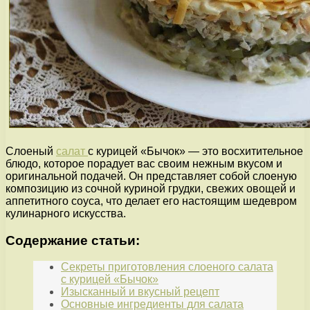
Слоеный
салат
с курицей «Бычок» — это восхитительное
блюдо, которое порадует вас своим нежным вкусом и
оригинальной подачей. Он представляет собой слоеную
композицию из сочной куриной грудки, свежих овощей и
аппетитного соуса, что делает его настоящим шедевром
кулинарного искусства.
Содержание статьи:
Секреты приготовления слоеного салата
с курицей «Бычок»
Изысканный и вкусный рецепт
Основные ингредиенты для салата