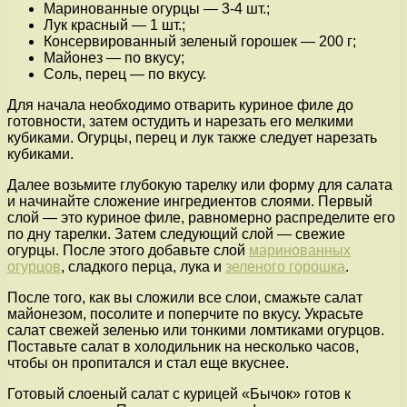
Маринованные огурцы — 3-4 шт.;
Лук красный — 1 шт.;
Консервированный зеленый горошек — 200 г;
Майонез — по вкусу;
Соль, перец — по вкусу.
Для начала необходимо отварить куриное филе до
готовности, затем остудить и нарезать его мелкими
кубиками. Огурцы, перец и лук также следует нарезать
кубиками.
Далее возьмите глубокую тарелку или форму для салата
и начинайте сложение ингредиентов слоями. Первый
слой — это куриное филе, равномерно распределите его
по дну тарелки. Затем следующий слой — свежие
огурцы. После этого добавьте слой
маринованных
огурцов
, сладкого перца, лука и
зеленого горошка
.
После того, как вы сложили все слои, смажьте салат
майонезом, посолите и поперчите по вкусу. Украсьте
салат свежей зеленью или тонкими ломтиками огурцов.
Поставьте салат в холодильник на несколько часов,
чтобы он пропитался и стал еще вкуснее.
Готовый слоеный салат с курицей «Бычок» готов к