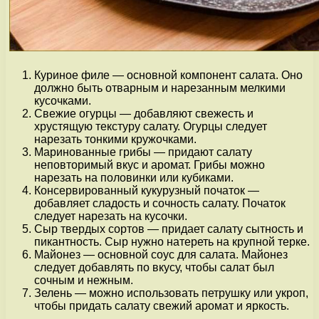
Куриное филе — основной компонент салата. Оно
должно быть отварным и нарезанным мелкими
кусочками.
Свежие огурцы — добавляют свежесть и
хрустящую текстуру салату. Огурцы следует
нарезать тонкими кружочками.
Маринованные грибы — придают салату
неповторимый вкус и аромат. Грибы можно
нарезать на половинки или кубиками.
Консервированный кукурузный початок —
добавляет сладость и сочность салату. Початок
следует нарезать на кусочки.
Сыр твердых сортов — придает салату сытность и
пикантность. Сыр нужно натереть на крупной терке.
Майонез — основной соус для салата. Майонез
следует добавлять по вкусу, чтобы салат был
сочным и нежным.
Зелень — можно использовать петрушку или укроп,
чтобы придать салату свежий аромат и яркость.