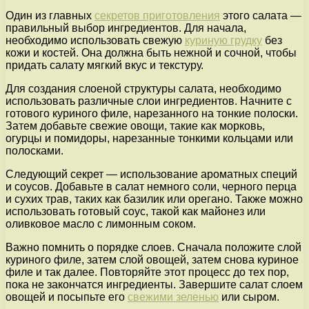
Один из главных
секретов приготовления
этого салата —
правильный выбор ингредиентов. Для начала,
необходимо использовать свежую
куриную грудку
без
кожи и костей. Она должна быть нежной и сочной, чтобы
придать салату мягкий вкус и текстуру.
Для создания слоеной структуры салата, необходимо
использовать различные слои ингредиентов. Начните с
готового куриного филе, нарезанного на тонкие полоски.
Затем добавьте свежие овощи, такие как морковь,
огурцы и помидоры, нарезанные тонкими кольцами или
полосками.
Следующий секрет — использование ароматных специй
и соусов. Добавьте в салат немного соли, черного перца
и сухих трав, таких как базилик или орегано. Также можно
использовать готовый соус, такой как майонез или
оливковое масло с лимонным соком.
Важно помнить о порядке слоев. Сначала положите слой
куриного филе, затем слой овощей, затем снова куриное
филе и так далее. Повторяйте этот процесс до тех пор,
пока не закончатся ингредиенты. Завершите салат слоем
овощей и посыпьте его
свежими зеленью
или сыром.