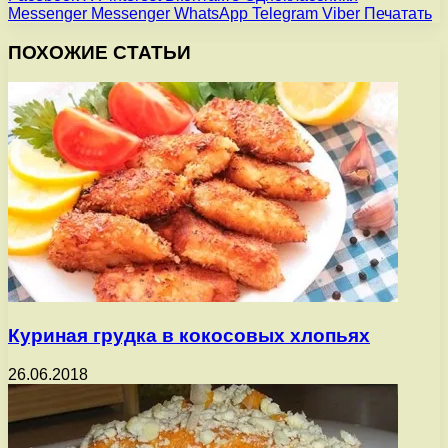
Messenger
Messenger
WhatsApp
Telegram
Viber
Печатать
ПОХОЖИЕ СТАТЬИ
Куриная грудка в кокосовых хлопьях
26.06.2018