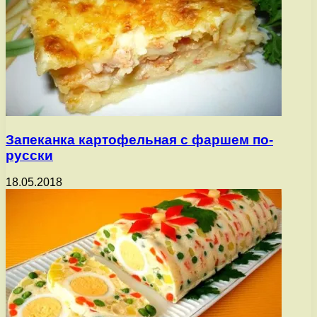
Запеканка картофельная с фаршем по-
русски
18.05.2018