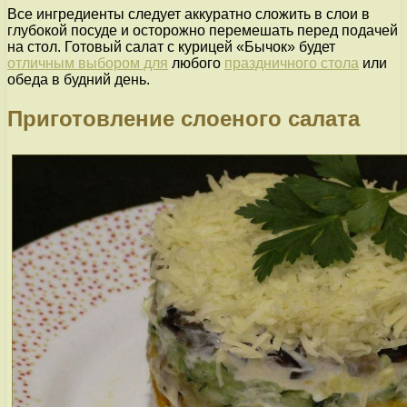
Все ингредиенты следует аккуратно сложить в слои в
глубокой посуде и осторожно перемешать перед подачей
на стол. Готовый салат с курицей «Бычок» будет
отличным выбором для
любого
праздничного стола
или
обеда в будний день.
Приготовление слоеного салата