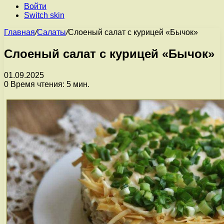
Войти
Switch skin
Главная
/
Салаты
/
Слоеный салат с курицей «Бычок»
Слоеный салат с курицей «Бычок»
01.09.2025
0
Время чтения: 5 мин.