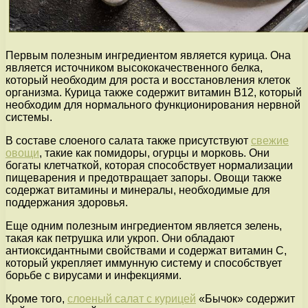
Первым полезным ингредиентом является курица. Она
является источником высококачественного белка,
который необходим для роста и восстановления клеток
организма. Курица также содержит витамин В12, который
необходим для нормального функционирования нервной
системы.
В составе слоеного салата также присутствуют
свежие
овощи
, такие как помидоры, огурцы и морковь. Они
богаты клетчаткой, которая способствует нормализации
пищеварения и предотвращает запоры. Овощи также
содержат витамины и минералы, необходимые для
поддержания здоровья.
Еще одним полезным ингредиентом является зелень,
такая как петрушка или укроп. Они обладают
антиоксидантными свойствами и содержат витамин С,
который укрепляет иммунную систему и способствует
борьбе с вирусами и инфекциями.
Кроме того,
слоеный салат с курицей
«Бычок» содержит