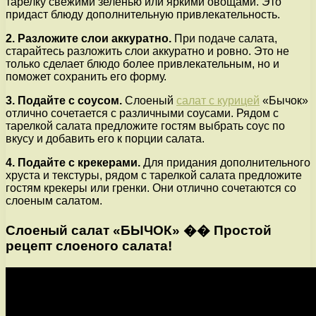
тарелку свежими зеленью или яркими овощами. Это
придаст блюду дополнительную привлекательность.
2. Разложите слои аккуратно.
При подаче салата,
старайтесь разложить слои аккуратно и ровно. Это не
только сделает блюдо более привлекательным, но и
поможет сохранить его форму.
3. Подайте с соусом.
Слоеный
салат с курицей
«Бычок»
отлично сочетается с различными соусами. Рядом с
тарелкой салата предложите гостям выбрать соус по
вкусу и добавить его к порции салата.
4. Подайте с крекерами.
Для придания дополнительного
хруста и текстуры, рядом с тарелкой салата предложите
гостям крекеры или гренки. Они отлично сочетаются со
слоеным салатом.
Слоеный салат «БЫЧОК» �� Простой
рецепт слоеного салата!