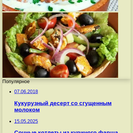
Популярное
07.06.2018
Кукурузный десерт со сгущенным
молоком
15.05.2025
Сочные котлеты из куриного фарша