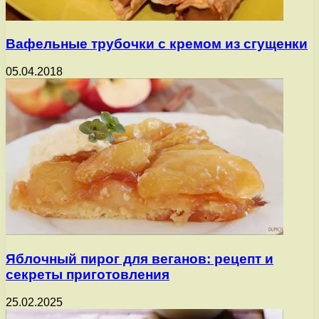
Вафельные трубочки с кремом из сгущенки
05.04.2018
Яблочный пирог для веганов: рецепт и
секреты приготовления
25.02.2025