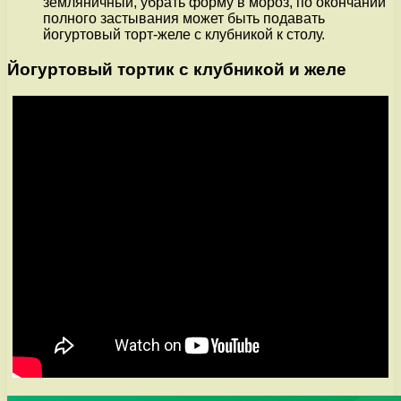
земляничный, убрать форму в мороз, по окончании
полного застывания может быть подавать
йогуртовый торт-желе с клубникой к столу.
Йогуртовый тортик с клубникой и желе