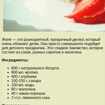
Желе — это разноцветный, прозрачный десерт, который
очень обожают детки. Оно просто совершенно подойдет
для детского праздничка. Это сладкое лакомство, которое
состоит из соков, разных сиропов и желатина.
Ингредиенты:
600 г натурального йогурта
600 мл. молока
400 г клубники
100-150 г. сахара
100 мл. воды
60 г желатина
40 г. какао-порошка
2 ст.л. лимонного сока