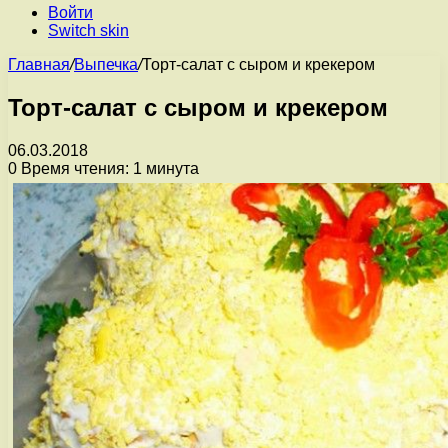
Войти
Switch skin
Главная
/
Выпечка
/
Торт-салат с сыром и крекером
Торт-салат с сыром и крекером
06.03.2018
0
Время чтения: 1 минута