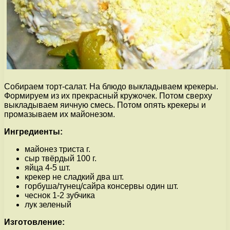
Собираем торт-салат. На блюдо выкладываем крекеры.
Формируем из их прекрасный кружочек. Потом сверху
выкладываем яичную смесь. Потом опять крекеры и
промазываем их майонезом.
Ингредиенты:
майонез триста г.
сыр твёрдый 100 г.
яйца 4-5 шт.
крекер не сладкий два шт.
горбуша/тунец/сайра консервы один шт.
чеснок 1-2 зубчика
лук зеленый
Изготовление: