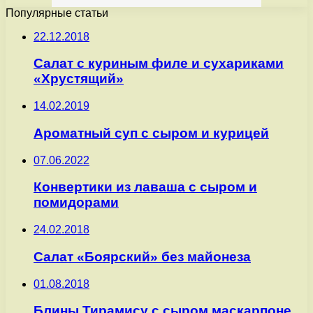
Популярные статьи
22.12.2018
Салат с куриным филе и сухариками
«Хрустящий»
14.02.2019
Ароматный суп с сыром и курицей
07.06.2022
Конвертики из лаваша с сыром и
помидорами
24.02.2018
Салат «Боярский» без майонеза
01.08.2018
Блины Тирамису с сыром маскарпоне