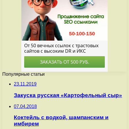
Популярные статьи
23.11.2019
Закуска русская «Картофельный сыр»
07.04.2018
Коктейль с водкой, шампанским и
имбирем