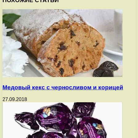
ПОХОЖИЕ СТАТЬИ
Медовый кекс с черносливом и корицей
27.09.2018