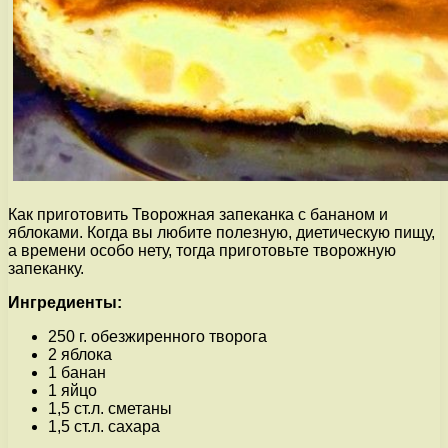
Как приготовить Творожная запеканка с бананом и
яблоками. Когда вы любите полезную, диетическую пищу,
а времени особо нету, тогда приготовьте творожную
запеканку.
Ингредиенты:
250 г. обезжиренного творога
2 яблока
1 банан
1 яйцо
1,5 ст.л. сметаны
1,5 ст.л. сахара