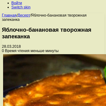
Войти
Switch skin
Главная
/
Десерт
/
Яблочно-банановая творожная
запеканка
Яблочно-банановая творожная
запеканка
28.03.2018
0
Время чтения меньше минуты