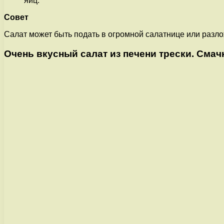
яиц.
Совет
Салат может быть подать в огромной салатнице или разло
Очень вкусный салат из печени трески. См