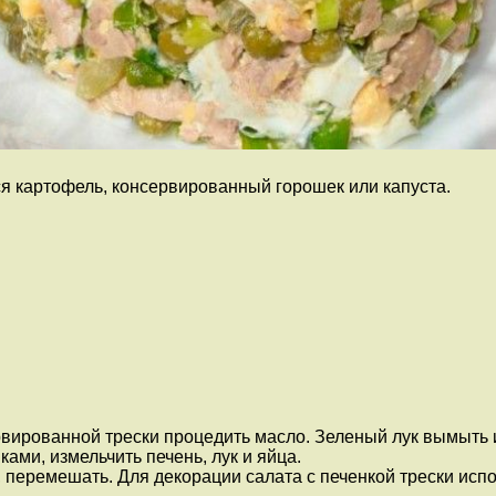
ся картофель, консервированный горошек или капуста.
сервированной трески процедить масло. Зеленый лук вымыть
ами, измельчить печень, лук и яйца.
перемешать. Для декорации салата с печенкой трески испо