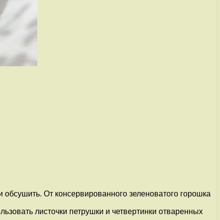
 и обсушить. От консервированного зеленоватого горошка
льзовать листочки петрушки и четвертинки отваренных