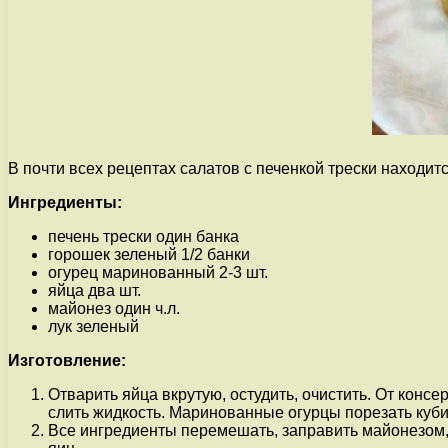
В почти всех рецептах салатов с печенкой трески находит
Ингредиенты:
печень трески один банка
горошек зеленый 1/2 банки
огурец маринованный 2-3 шт.
яйца два шт.
майонез один ч.л.
лук зеленый
Изготовление:
Отварить яйца вкрутую, остудить, очистить. От кон
слить жидкость. Маринованные огурцы порезать кубик
Все ингредиенты перемешать, заправить майонезом, 