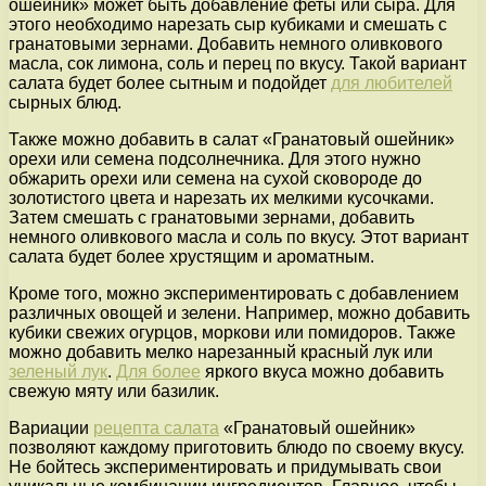
ошейник» может быть добавление феты или сыра. Для
этого необходимо нарезать сыр кубиками и смешать с
гранатовыми зернами. Добавить немного оливкового
масла, сок лимона, соль и перец по вкусу. Такой вариант
салата будет более сытным и подойдет
для любителей
сырных блюд.
Также можно добавить в салат «Гранатовый ошейник»
орехи или семена подсолнечника. Для этого нужно
обжарить орехи или семена на сухой сковороде до
золотистого цвета и нарезать их мелкими кусочками.
Затем смешать с гранатовыми зернами, добавить
немного оливкового масла и соль по вкусу. Этот вариант
салата будет более хрустящим и ароматным.
Кроме того, можно экспериментировать с добавлением
различных овощей и зелени. Например, можно добавить
кубики свежих огурцов, моркови или помидоров. Также
можно добавить мелко нарезанный красный лук или
зеленый лук
.
Для более
яркого вкуса можно добавить
свежую мяту или базилик.
Вариации
рецепта салата
«Гранатовый ошейник»
позволяют каждому приготовить блюдо по своему вкусу.
Не бойтесь экспериментировать и придумывать свои