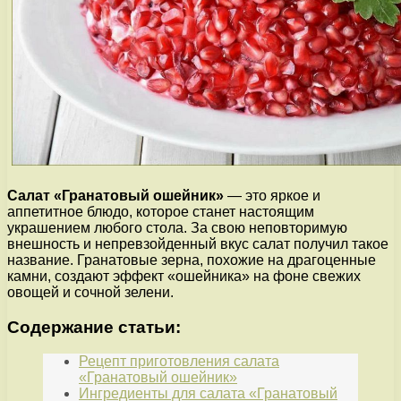
Салат «Гранатовый ошейник»
— это яркое и
аппетитное блюдо, которое станет настоящим
украшением любого стола. За свою неповторимую
внешность и непревзойденный вкус салат получил такое
название. Гранатовые зерна, похожие на драгоценные
камни, создают эффект «ошейника» на фоне свежих
овощей и сочной зелени.
Содержание статьи:
Рецепт приготовления салата
«Гранатовый ошейник»
Ингредиенты для салата «Гранатовый