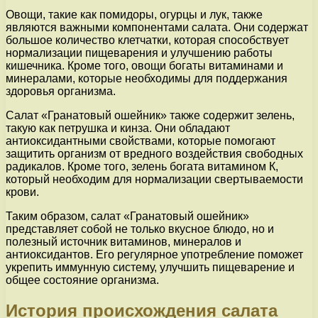
Овощи, такие как помидоры, огурцы и лук, также
являются важными компонентами салата. Они содержат
большое количество клетчатки, которая способствует
нормализации пищеварения и улучшению работы
кишечника. Кроме того, овощи богаты витаминами и
минералами, которые необходимы для поддержания
здоровья организма.
Салат «Гранатовый ошейник» также содержит зелень,
такую как петрушка и кинза. Они обладают
антиоксидантными свойствами, которые помогают
защитить организм от вредного воздействия свободных
радикалов. Кроме того, зелень богата витамином К,
который необходим для нормализации свертываемости
крови.
Таким образом, салат «Гранатовый ошейник»
представляет собой не только вкусное блюдо, но и
полезный источник витаминов, минералов и
антиоксидантов. Его регулярное употребление поможет
укрепить иммунную систему, улучшить пищеварение и
общее состояние организма.
История происхождения салата