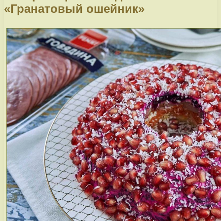
«Гранатовый ошейник»