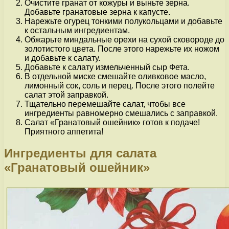
Очистите гранат от кожуры и выньте зерна.
Добавьте гранатовые зерна к капусте.
Нарежьте огурец тонкими полукольцами и добавьте
к остальным ингредиентам.
Обжарьте миндальные орехи на сухой сковороде до
золотистого цвета. После этого нарежьте их ножом
и добавьте к салату.
Добавьте к салату измельченный сыр Фета.
В отдельной миске смешайте оливковое масло,
лимонный сок, соль и перец. После этого полейте
салат этой заправкой.
Тщательно перемешайте салат, чтобы все
ингредиенты равномерно смешались с заправкой.
Салат «Гранатовый ошейник» готов к подаче!
Приятного аппетита!
Ингредиенты для салата
«Гранатовый ошейник»