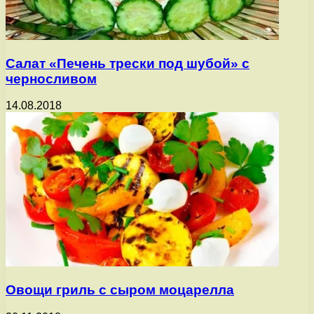
Салат «Печень трески под шубой» с
черносливом
14.08.2018
Овощи гриль с сыром моцарелла