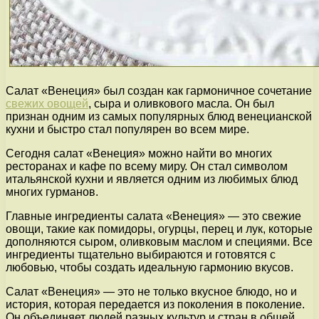
Салат «Венеция» был создан как гармоничное сочетание
свежих овощей
, сыра и оливкового масла. Он был
признан одним из самых популярных блюд венецианской
кухни и быстро стал популярен во всем мире.
Сегодня салат «Венеция» можно найти во многих
ресторанах и кафе по всему миру. Он стал символом
итальянской кухни и является одним из любимых блюд
многих гурманов.
Главные ингредиенты салата «Венеция» — это свежие
овощи, такие как помидоры, огурцы, перец и лук, которые
дополняются сыром, оливковым маслом и специями. Все
ингредиенты тщательно выбираются и готовятся с
любовью, чтобы создать идеальную гармонию вкусов.
Салат «Венеция» — это не только вкусное блюдо, но и
история, которая передается из поколения в поколение.
Он объединяет людей разных культур и стран в общей