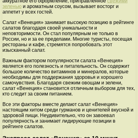
аккуратное его оформление, приправленное
свежими
зеленью
и ароматным соусом, вызывает восторг и
аппетит у всех гостей.
Салат «Венеция» занимает высокую позицию в рейтинге
салатов благодаря своей уникальности и
неповторимости. Он стал популярным не только в
России, но и за ее пределами. Многие туристы, посещая
рестораны и кафе, стремятся попробовать этот
изысканный салат.
Важным фактором популярности салата «Венеция»
является его полезность и питательность. Он содержит
большое количество витаминов и минералов, которые
необходимы для поддержания здоровья и хорошего
самочувствия. Благодаря свежим овощам и зелени,
салат «Венеция» становится отличным выбором для тех,
кто следит за своим питанием.
Все эти факторы вместе делают салат «Венеция»
настоящим хитом среди гурманов и ценителей вкусной и
здоровой пищи. Неудивительно, что он завоевал
популярность и занимает лидирующие позиции в
рейтинге салатов.