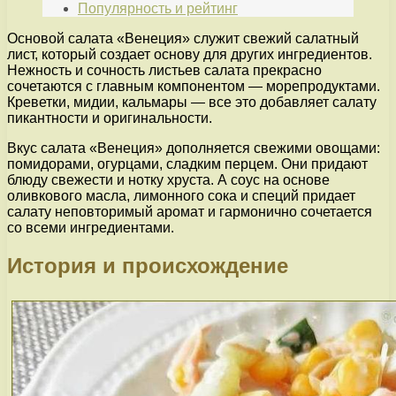
Популярность и рейтинг
Основой салата «Венеция» служит свежий салатный
лист, который создает основу для других ингредиентов.
Нежность и сочность листьев салата прекрасно
сочетаются с главным компонентом — морепродуктами.
Креветки, мидии, кальмары — все это добавляет салату
пикантности и оригинальности.
Вкус салата «Венеция» дополняется свежими овощами:
помидорами, огурцами, сладким перцем. Они придают
блюду свежести и нотку хруста. А соус на основе
оливкового масла, лимонного сока и специй придает
салату неповторимый аромат и гармонично сочетается
со всеми ингредиентами.
История и происхождение