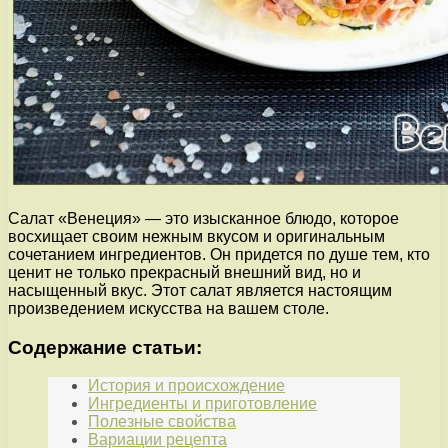
Салат «Венеция» — это изысканное блюдо, которое
восхищает своим нежным вкусом и оригинальным
сочетанием ингредиентов. Он придется по душе тем, кто
ценит не только прекрасный внешний вид, но и
насыщенный вкус. Этот салат является настоящим
произведением искусства на вашем столе.
Содержание статьи:
История и происхождение
Ингредиенты и приготовление
Полезные свойства
Вариации рецепта