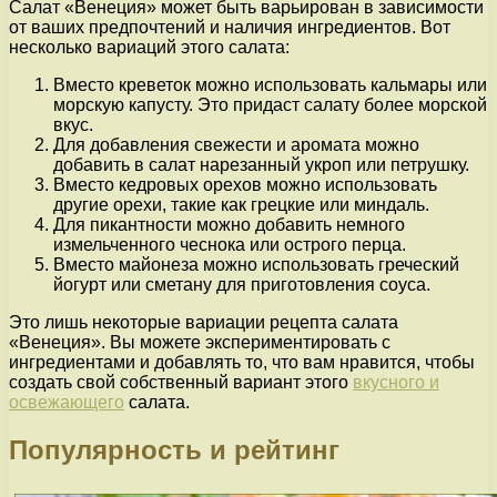
Салат «Венеция» может быть варьирован в зависимости
от ваших предпочтений и наличия ингредиентов. Вот
несколько вариаций этого салата:
Вместо креветок можно использовать кальмары или
морскую капусту. Это придаст салату более морской
вкус.
Для добавления свежести и аромата можно
добавить в салат нарезанный укроп или петрушку.
Вместо кедровых орехов можно использовать
другие орехи, такие как грецкие или миндаль.
Для пикантности можно добавить немного
измельченного чеснока или острого перца.
Вместо майонеза можно использовать греческий
йогурт или сметану для приготовления соуса.
Это лишь некоторые вариации рецепта салата
«Венеция». Вы можете экспериментировать с
ингредиентами и добавлять то, что вам нравится, чтобы
создать свой собственный вариант этого
вкусного и
освежающего
салата.
Популярность и рейтинг