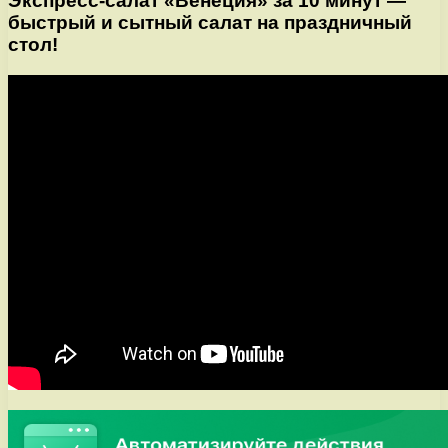
Экспресс-салат «Венеция» за 10 минут —
быстрый и сытный салат на праздничный
стол!