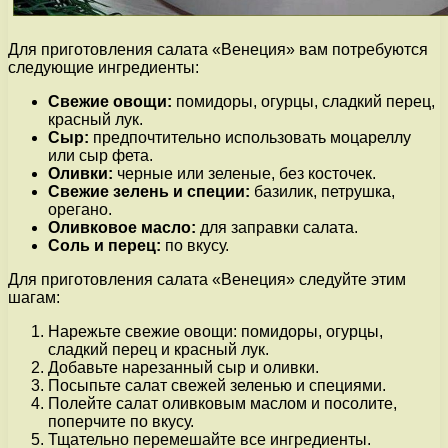
Для приготовления салата «Венеция» вам потребуются
следующие ингредиенты:
Свежие овощи:
помидоры, огурцы, сладкий перец,
красный лук.
Сыр:
предпочтительно использовать моцареллу
или сыр фета.
Оливки:
черные или зеленые, без косточек.
Свежие зелень и специи:
базилик, петрушка,
орегано.
Оливковое масло:
для заправки салата.
Соль и перец:
по вкусу.
Для приготовления салата «Венеция» следуйте этим
шагам:
Нарежьте свежие овощи: помидоры, огурцы,
сладкий перец и красный лук.
Добавьте нарезанный сыр и оливки.
Посыпьте салат свежей зеленью и специями.
Полейте салат оливковым маслом и посолите,
поперчите по вкусу.
Тщательно перемешайте все ингредиенты.