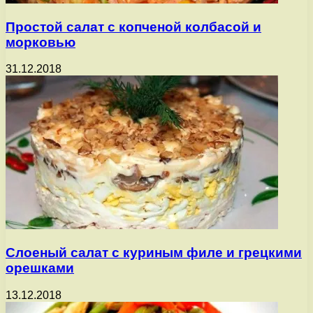
Простой салат с копченой колбасой и
морковью
31.12.2018
Слоеный салат с куриным филе и грецкими
орешками
13.12.2018