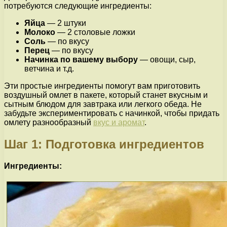
потребуются следующие ингредиенты:
Яйца
— 2 штуки
Молоко
— 2 столовые ложки
Соль
— по вкусу
Перец
— по вкусу
Начинка по вашему выбору
— овощи, сыр,
ветчина и т.д.
Эти простые ингредиенты помогут вам приготовить
воздушный омлет в пакете, который станет вкусным и
сытным блюдом для завтрака или легкого обеда. Не
забудьте экспериментировать с начинкой, чтобы придать
омлету разнообразный
вкус и аромат
.
Шаг 1: Подготовка ингредиентов
Ингредиенты: