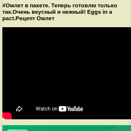
#Омлет в пакете. Теперь готовлю только
так.Очень вкусный и нежный! Eggs in a
pact.Рецепт Омлет