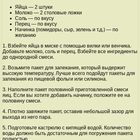
Яйца — 2 штуки
Молоко — 2 столовые ложки
Соль — по вкусу
Перец — по вкусу
Начинка (помидоры, сыр, зелень и т.д.) — по
желанию
1. Взбейте яйца в миске с помощью вилки или венчика.
Добавьте молоко, соль и перец. Взбейте все ингредиенты
до однородной смеси.
2. Возьмите пакет для запекания, который выдержит
высокую температуру. Лучше всего подойдут пакеты для
запекания из пищевой фольги или силикона.
3. Наполните пакет половиной приготовленной смеси
яиц. Если вы хотите добавить начинку, положите ее на
половину смеси.
4. Плотно завяжите пакет, оставив небольшой зазор для
выхода из него пара.
5. Подготовьте кастрюлю с кипящей водой. Количество
воды должно быть достаточным для погружения пакета
полностью.