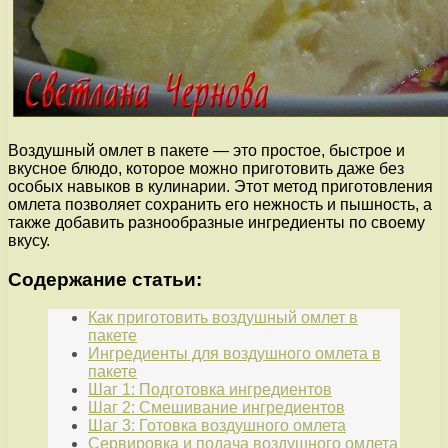
Воздушный омлет в пакете — это простое, быстрое и
вкусное блюдо, которое можно приготовить даже без
особых навыков в кулинарии. Этот метод приготовления
омлета позволяет сохранить его нежность и пышность, а
также добавить разнообразные ингредиенты по своему
вкусу.
Содержание статьи:
Как приготовить воздушный омлет в
пакете
Ингредиенты для воздушного омлета в
пакете
Шаг 1: Подготовка ингредиентов
Шаг 2: Смешивание ингредиентов
Шаг 3: Готовка воздушного омлета
Сервировка и подача воздушного омлета