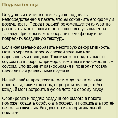
Подача блюда
Воздушный омлет в пакете лучше подавать
непосредственно в пакете, чтобы сохранить его форму и
воздушность. Перед подачей рекомендуется аккуратно
разрезать пакет ножом и осторожно вынуть омлет на
тарелку. При этом важно сохранить его форму и не
повредить воздушную текстуру.
Если желательно добавить некоторую декоративность,
можно украсить тарелку свежей зеленью или
нарезанными овощами. Также можно подать омлет с
соусом на выбор, например, с томатным или сметанным
соусом. Это добавит разнообразия и позволит гостям
насладиться различными вкусами.
Не забывайте предложить гостям дополнительные
приправы, такие как соль, перец или зелень, чтобы
каждый мог настроить вкус омлета по своему вкусу.
Сервировка и подача воздушного омлета в пакете
поможет создать особую атмосферу и порадовать гостей
не только вкусным блюдом, но и его оригинальной
подачей.