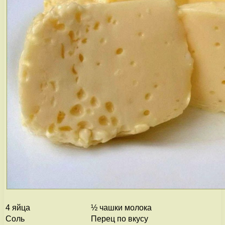
4 яйца
½ чашки молока
Соль
Перец по вкусу