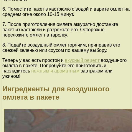
6. Поместите пакет в кастрюлю с водой и варите омлет на
среднем огне около 10-15 минут.
7. После приготовления омлета аккуратно достаньте
пакет из кастрюли и разрежьте его. Осторожно
переложите омлет на тарелку.
8. Подайте воздушный омлет горячим, приправив его
свежей зеленью или соусом по вашему выбору.
Теперь у вас есть простой и
вкусный рецепт
воздушного
омлета в пакете. Попробуйте его приготовить и
насладитесь
нежным и ароматным
завтраком или
ужином!
Ингредиенты для воздушного
омлета в пакете