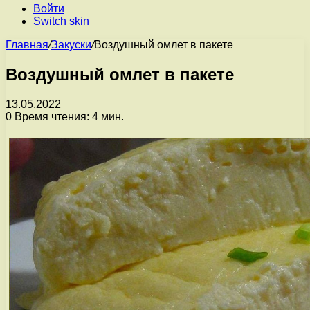
Войти
Switch skin
Главная
/
Закуски
/
Воздушный омлет в пакете
Воздушный омлет в пакете
13.05.2022
0
Время чтения: 4 мин.