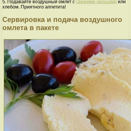
5. Подавайте воздушный омлет с
свежими овощами
или
хлебом. Приятного аппетита!
Сервировка и подача воздушного
омлета в пакете