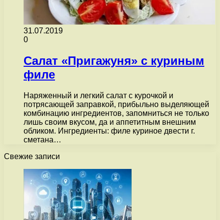
31.07.2019
0
Салат «Пригажуня» с куриным
филе
Наряженный и легкий салат с курочкой и
потрясающей заправкой, прибыльно выделяющей
комбинацию ингредиентов, запомниться не только
лишь своим вкусом, да и аппетитным внешним
обликом. Ингредиенты: филе куриное двести г.
сметана…
Свежие записи