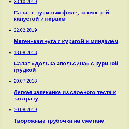
23.10.2019
Салат с куриным филе, пекинской
капустой и перцем
22.02.2019
Мягенькая нуга с курагой и миндалем
18.08.2018
Салат «Долька апельсина» с куриной
грудкой
20.07.2018
Легкая запеканка из слоеного теста к
завтраку
30.08.2019
Творожные трубочки на сметане