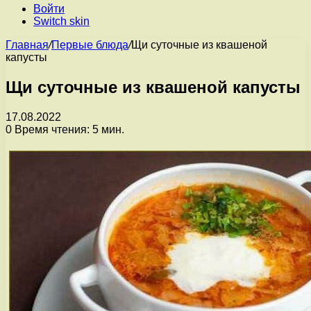
Войти
Switch skin
Главная
/
Первые блюда
/
Щи суточные из квашеной
капусты
Щи суточные из квашеной капусты
17.08.2022
0
Время чтения: 5 мин.