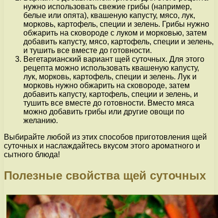
нужно использовать свежие грибы (например,
белые или опята), квашеную капусту, мясо, лук,
морковь, картофель, специи и зелень. Грибы нужно
обжарить на сковороде с луком и морковью, затем
добавить капусту, мясо, картофель, специи и зелень,
и тушить все вместе до готовности.
Вегетарианский вариант щей суточных. Для этого
рецепта можно использовать квашеную капусту,
лук, морковь, картофель, специи и зелень. Лук и
морковь нужно обжарить на сковороде, затем
добавить капусту, картофель, специи и зелень, и
тушить все вместе до готовности. Вместо мяса
можно добавить грибы или другие овощи по
желанию.
Выбирайте любой из этих способов приготовления щей
суточных и наслаждайтесь вкусом этого ароматного и
сытного блюда!
Полезные свойства щей суточных