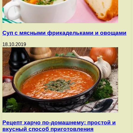
Суп с мясными фрикадельками и овощами
18.10.2019
Рецепт харчо по-домашнему: простой и
вкусный способ приготовления