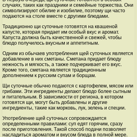
случаях, таких как праздники и семейные торжества. Они
символизируют обилие и изобилие, поэтому щи часто
подаются на столе вместе с другими блюдами.
Традиционно щи суточные готовятся на квашеной
капусте, которая придает им особый вкус и аромат.
Капуста должна быть качественной и свежей, чтобы
блюдо получилось вкусным и аппетитным.
Одним из обычаев употребления щей суточных является
добавление в них сметаны. Сметана придает блюду
нежность и мягкость, а также подчеркивает его вкус.
Кроме того, сметана является традиционным
дополнением к русским супам и борщам.
Щи суточные обычно подаются с картофелем, мясом или
грибами. Эти ингредиенты делают блюдо более сытным
и питательным. В зависимости от региона, в котором
готовятся щи, могут быть добавлены и другие
ингредиенты, такие как морковь, лук, зелень и специи.
Употребление щей суточных сопровождается
определенными правилами: суп едят горячим, сразу
после приготовления. Такой способ подачи позволяет
насладиться ароматом и вкусом блюда в полной мере.