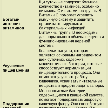
Щи суточные содержат большое
количество витаминов, особенно
витамина C и витаминов группы B.
Витамин C помогает укрепить
Богатый
иммунную систему и защитить
источник
организм от вирусных и
витаминов
бактериальных инфекций.
Витамины группы B необходимы
для нормального обмена веществ и
функционирования нервной
системы.
Квашеная капуста, которая
является основным ингредиентом
щей суточных, содержит
молочнокислые бактерии, которые
Улучшение
способствуют нормализации
пищеварения
пищеварительного процесса. Они
помогают улучшить работу
кишечника, усваивать питательные
вещества и предотвращать запоры.
Молочнокислые бактерии,
содержащиеся в квашеной капусте,
помогают поддерживать здоровую
Поддержание
кишечную флору. Они способствуют