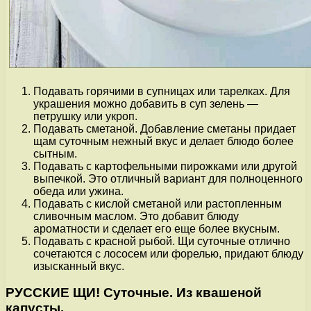
Подавать горячими в супницах или тарелках. Для
украшения можно добавить в суп зелень —
петрушку или укроп.
Подавать сметаной. Добавление сметаны придает
щам суточным нежный вкус и делает блюдо более
сытным.
Подавать с картофельными пирожками или другой
выпечкой. Это отличный вариант для полноценного
обеда или ужина.
Подавать с кислой сметаной или растопленным
сливочным маслом. Это добавит блюду
ароматности и сделает его еще более вкусным.
Подавать с красной рыбой. Щи суточные отлично
сочетаются с лососем или форелью, придают блюду
изысканный вкус.
РУССКИЕ ЩИ! Суточные. Из квашеной
капусты.