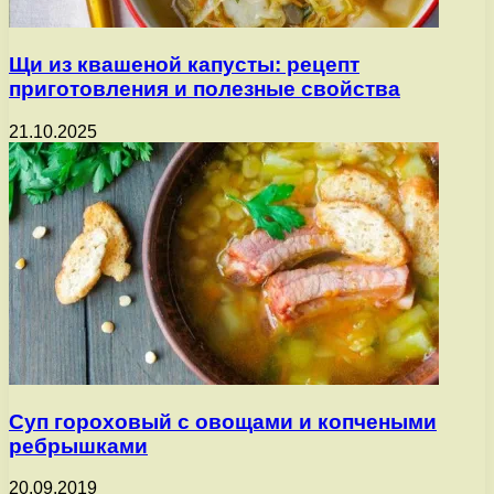
Щи из квашеной капусты: рецепт
приготовления и полезные свойства
21.10.2025
Суп гороховый с овощами и копчеными
ребрышками
20.09.2019