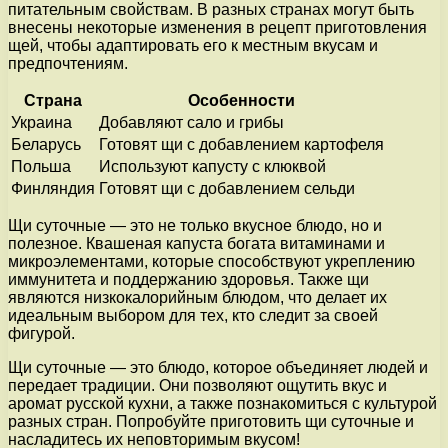
питательным свойствам. В разных странах могут быть
внесены некоторые изменения в рецепт приготовления
щей, чтобы адаптировать его к местным вкусам и
предпочтениям.
Страна
Особенности
Украина
Добавляют сало и грибы
Беларусь
Готовят щи с добавлением картофеля
Польша
Используют капусту с клюквой
Финляндия
Готовят щи с добавлением сельди
Щи суточные — это не только вкусное блюдо, но и
полезное. Квашеная капуста богата витаминами и
микроэлементами, которые способствуют укреплению
иммунитета и поддержанию здоровья. Также щи
являются низкокалорийным блюдом, что делает их
идеальным выбором для тех, кто следит за своей
фигурой.
Щи суточные — это блюдо, которое объединяет людей и
передает традиции. Они позволяют ощутить вкус и
аромат русской кухни, а также познакомиться с культурой
разных стран. Попробуйте приготовить щи суточные и
насладитесь их неповторимым вкусом!