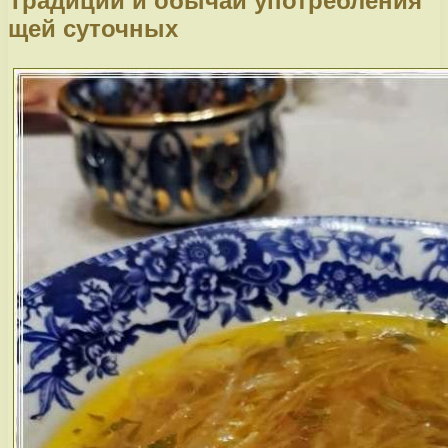
Традиции и обычаи употребления
щей суточных