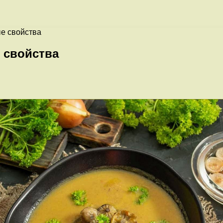
ые свойства
 свойства