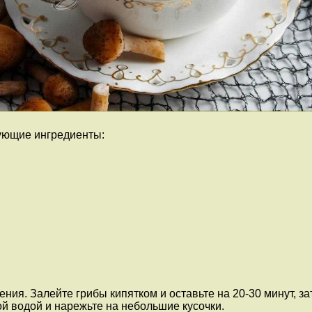
дующие ингредиенты:
ения. Залейте грибы кипятком и оставьте на 20-30 минут, з
ой водой и нарежьте на небольшие кусочки.