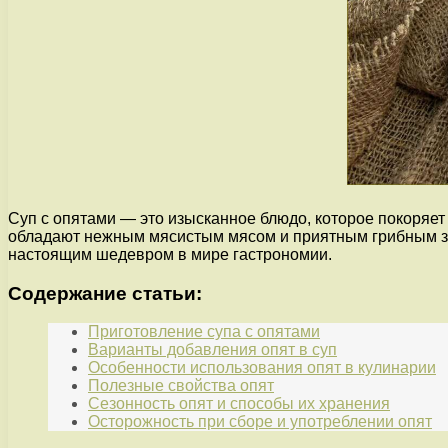
Суп с опятами — это изысканное блюдо, которое покоряе
обладают нежным мясистым мясом и приятным грибным зап
настоящим шедевром в мире гастрономии.
Содержание статьи:
Приготовление супа с опятами
Варианты добавления опят в суп
Особенности использования опят в кулинарии
Полезные свойства опят
Сезонность опят и способы их хранения
Осторожность при сборе и употреблении опят