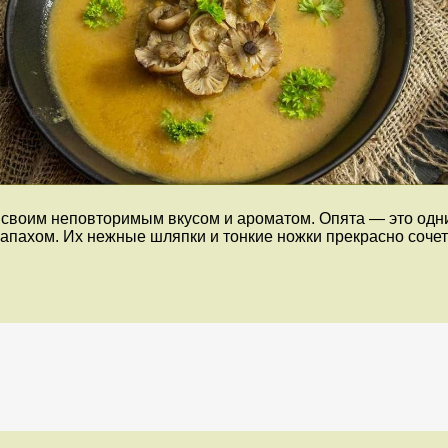
т своим неповторимым вкусом и ароматом. Опята — это одн
ахом. Их нежные шляпки и тонкие ножки прекрасно сочета