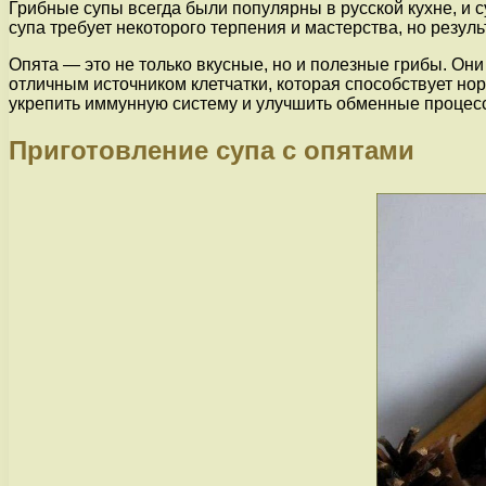
Грибные супы всегда были популярны в русской кухне, и 
супа требует некоторого терпения и мастерства, но резул
Опята — это не только вкусные, но и полезные грибы. Он
отличным источником клетчатки, которая способствует н
укрепить иммунную систему и улучшить обменные процесс
Приготовление супа с опятами