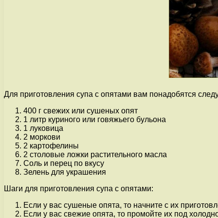
Для приготовления супа с опятами вам понадобятся сле
400 г свежих или сушеных опят
1 литр куриного или говяжьего бульона
1 луковица
2 моркови
2 картофелины
2 столовые ложки растительного масла
Соль и перец по вкусу
Зелень для украшения
Шаги для приготовления супа с опятами:
Если у вас сушеные опята, то начните с их приготовл
Если у вас свежие опята, то промойте их под холодн