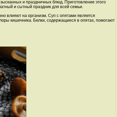
 изысканных и праздничных блюд. Приготовление этого
оматный и сытный праздник для всей семьи.
рно влияют на организм. Суп с опятами является
оры кишечника. Белки, содержащиеся в опятах, помогают