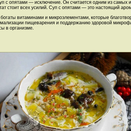
суп с опятами — исключение. Он считается одним из самых
ьтат стоит всех усилий. Суп с опятами — это настоящий ар
и богаты витаминами и микроэлементами, которые благотво
ормализации пищеварения и поддержанию здоровой микрофл
ы в организме.