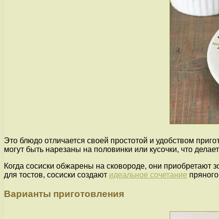
Это блюдо отличается своей простотой и удобством пригот
могут быть нарезаны на половинки или кусочки, что делае
Когда сосиски обжарены на сковороде, они приобретают зо
для тостов, сосиски создают
идеальное сочетание
пряного 
Варианты приготовления