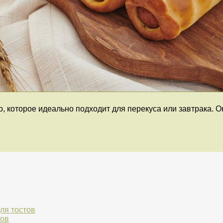
о, которое идеально подходит для перекуса или завтрака. 
ля тостов
тов