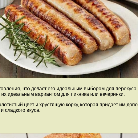
овления, что делает его идеальным выбором для перекуса и
т их идеальным вариантом для пикника или вечеринки.
лотистый цвет и хрустящую корку, которая придает им допо
и сладкого вкуса.