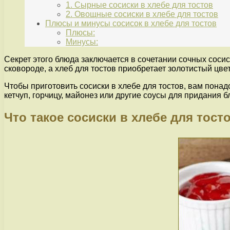
1. Сырные сосиски в хлебе для тостов
2. Овощные сосиски в хлебе для тостов
Плюсы и минусы сосисок в хлебе для тостов
Плюсы:
Минусы:
Секрет этого блюда заключается в сочетании сочных соси
сковороде, а хлеб для тостов приобретает золотистый цвет
Чтобы приготовить сосиски в хлебе для тостов, вам понад
кетчуп, горчицу, майонез или другие соусы для придания б
Что такое сосиски в хлебе для тост