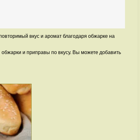
еповторимый вкус и аромат благодаря обжарке на
я обжарки и приправы по вкусу. Вы можете добавить