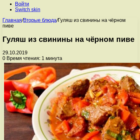
Войти
Switch skin
Главная
/
Вторые блюда
/
Гуляш из свинины на чёрном
пиве
Гуляш из свинины на чёрном пиве
29.10.2019
0
Время чтения: 1 минута