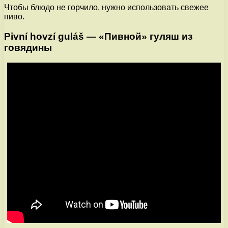
Чтобы блюдо не горчило, нужно использовать свежее
пиво.
Pivní hovzí guláš — «Пивной» гуляш из
говядины