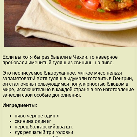
Если вы хотя бы раз бывали в Чехии, то наверное
пробовали именитый гуляш из свинины на пиве.
Это неописуемое благоуханное, мягкое мясо нельзя
запамятовать! Хотя гуляш выдумали готовить в Венгрии,
он стал очень пользующимся популярностью блюдом в
мире, исключительно в каждой стране в его изготовление
занесли свои особые дополнения.
Ингредиенты:
пиво чёрное один л
свинина один кг
перец болгарский два шт.
лук репчатый три головки