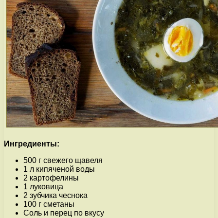
Ингредиенты:
500 г свежего щавеля
1 л кипяченой воды
2 картофелины
1 луковица
2 зубчика чеснока
100 г сметаны
Соль и перец по вкусу