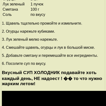
Лук зеленый
1 пучок
Сметана
100 г
Соль
по вкусу
1. Щавель тщательно промойте и измельчите.
2. Огурцы нарежьте кубиками.
3. Лук зеленый мелко нарежьте.
4. Смешайте щавель, огурцы и лук в большой миске.
5. Добавьте сметану и перемешайте все ингредиенты.
6. Посолите суп по вкусу.
Вкусный СУП ХОЛОДНИК подавайте хоть
каждый день, НЕ надоест ! �� то что нужно
жарким летом!