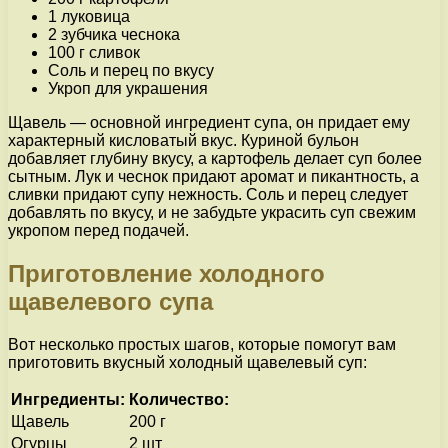
1 луковица
2 зубчика чеснока
100 г сливок
Соль и перец по вкусу
Укроп для украшения
Щавель — основной ингредиент супа, он придает ему
характерный кисловатый вкус. Куриной бульон
добавляет глубину вкусу, а картофель делает суп более
сытным. Лук и чеснок придают аромат и пикантность, а
сливки придают супу нежность. Соль и перец следует
добавлять по вкусу, и не забудьте украсить суп свежим
укропом перед подачей.
Приготовление холодного
щавелевого супа
Вот несколько простых шагов, которые помогут вам
приготовить вкусный холодный щавелевый суп:
Ингредиенты:
Количество:
Щавель
200 г
Огурцы
2 шт