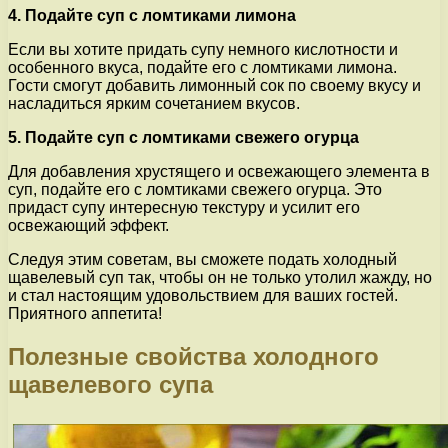
4. Подайте суп с ломтиками лимона
Если вы хотите придать супу немного кислотности и
особенного вкуса, подайте его с ломтиками лимона.
Гости смогут добавить лимонный сок по своему вкусу и
насладиться ярким сочетанием вкусов.
5. Подайте суп с ломтиками свежего огурца
Для добавления хрустящего и освежающего элемента в
суп, подайте его с ломтиками свежего огурца. Это
придаст супу интересную текстуру и усилит его
освежающий эффект.
Следуя этим советам, вы сможете подать холодный
щавелевый суп так, чтобы он не только утолил жажду, но
и стал настоящим удовольствием для ваших гостей.
Приятного аппетита!
Полезные свойства холодного
щавелевого супа