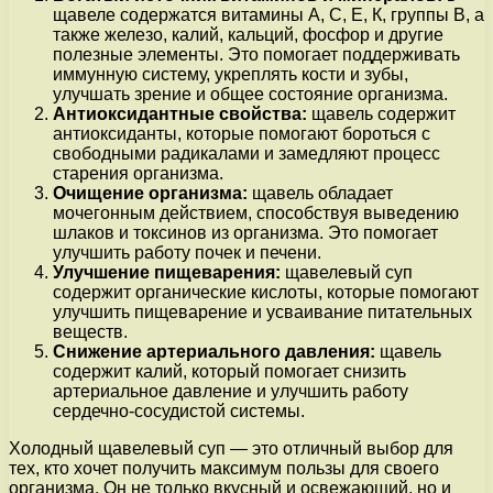
щавеле содержатся витамины А, С, Е, К, группы В, а
также железо, калий, кальций, фосфор и другие
полезные элементы. Это помогает поддерживать
иммунную систему, укреплять кости и зубы,
улучшать зрение и общее состояние организма.
Антиоксидантные свойства:
щавель содержит
антиоксиданты, которые помогают бороться с
свободными радикалами и замедляют процесс
старения организма.
Очищение организма:
щавель обладает
мочегонным действием, способствуя выведению
шлаков и токсинов из организма. Это помогает
улучшить работу почек и печени.
Улучшение пищеварения:
щавелевый суп
содержит органические кислоты, которые помогают
улучшить пищеварение и усваивание питательных
веществ.
Снижение артериального давления:
щавель
содержит калий, который помогает снизить
артериальное давление и улучшить работу
сердечно-сосудистой системы.
Холодный щавелевый суп — это отличный выбор для
тех, кто хочет получить максимум пользы для своего
организма. Он не только вкусный и освежающий, но и