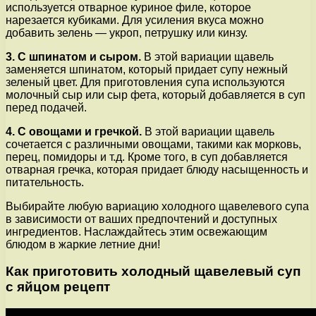
используется отварное куриное филе, которое
нарезается кубиками. Для усиления вкуса можно
добавить зелень — укроп, петрушку или кинзу.
3. С шпинатом и сыром.
В этой вариации щавель
заменяется шпинатом, который придает супу нежный
зеленый цвет. Для приготовления супа используются
молочный сыр или сыр фета, который добавляется в суп
перед подачей.
4. С овощами и гречкой.
В этой вариации щавель
сочетается с различными овощами, такими как морковь,
перец, помидоры и т.д. Кроме того, в суп добавляется
отварная гречка, которая придает блюду насыщенность и
питательность.
Выбирайте любую вариацию холодного щавелевого супа
в зависимости от ваших предпочтений и доступных
ингредиентов. Наслаждайтесь этим освежающим
блюдом в жаркие летние дни!
Как приготовить холодный щавелевый суп
с яйцом рецепт