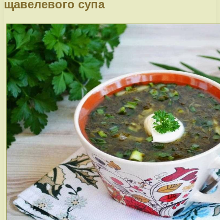
щавелевого супа