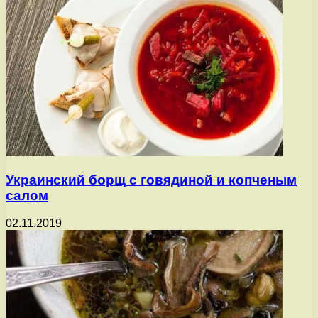
Украинский борщ с говядиной и копченым
салом
02.11.2019