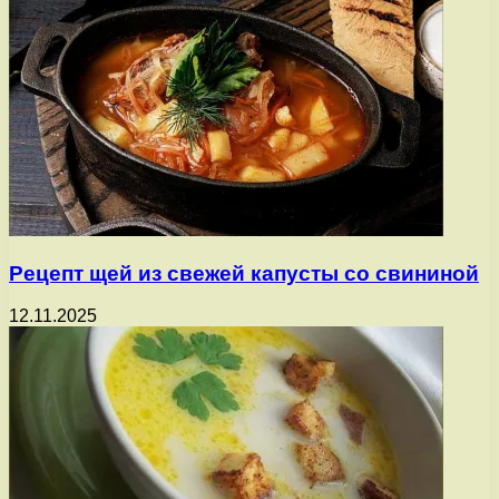
Рецепт щей из свежей капусты со свининой
12.11.2025