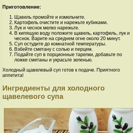
Приготовление:
Щавель промойте и измельчите.
Картофель очистите и нарежьте кубиками.
Лук и чеснок мелко нарежьте.
В кипящую воду положите щавель, картофель, лук и
чеснок. Варите на среднем огне около 20 минут.
Суп остудите до комнатной температуры.
Взбейте сметану с солью и перцем.
Подайте суп в порционные тарелки, добавьте по
ложке сметаны и украсьте зеленью.
Холодный щавелевый суп готов к подаче. Приятного
аппетита!
Ингредиенты для холодного
щавелевого супа