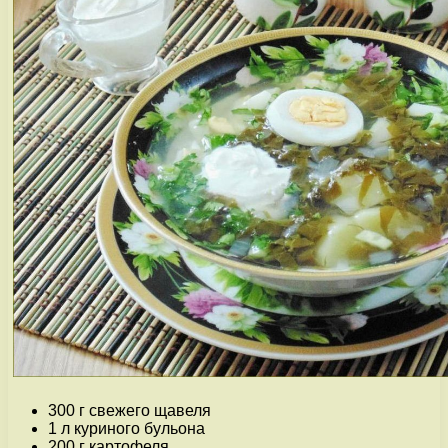
300 г свежего щавеля
1 л куриного бульона
200 г картофеля