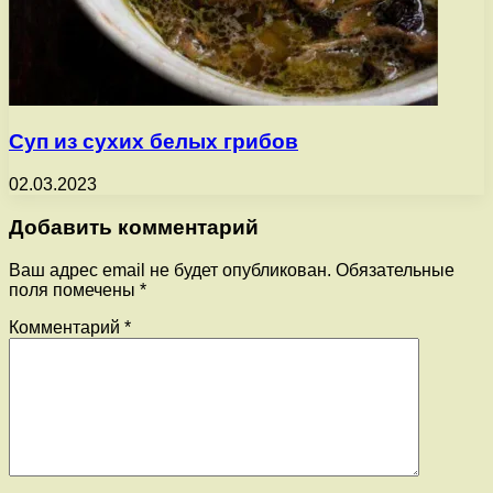
Суп из сухих белых грибов
02.03.2023
Добавить комментарий
Ваш адрес email не будет опубликован.
Обязательные
поля помечены
*
Комментарий
*