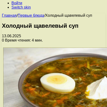
Войти
Switch skin
Главная
/
Первые блюда
/
Холодный щавелевый суп
Холодный щавелевый суп
13.06.2025
0
Время чтения: 4 мин.