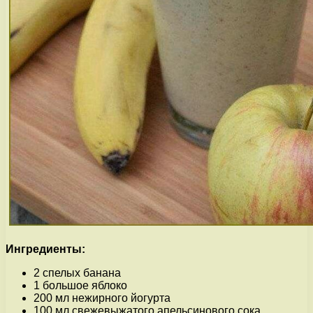
Ингредиенты:
2 спелых банана
1 большое яблоко
200 мл нежирного йогурта
100 мл свежевыжатого апельсинового сока