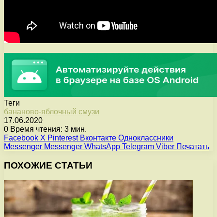
Теги
бананово-яблочный
смузи
17.06.2020
0
Время чтения: 3 мин.
Facebook
X
Pinterest
Вконтакте
Одноклассники
Messenger
Messenger
WhatsApp
Telegram
Viber
Печатать
ПОХОЖИЕ СТАТЬИ