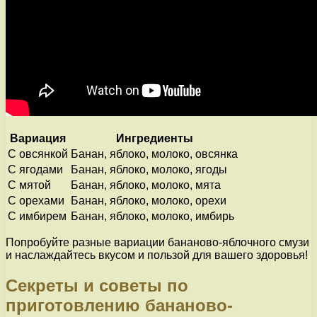
Вариация
Ингредиенты
С овсянкой
Банан, яблоко, молоко, овсянка
С ягодами
Банан, яблоко, молоко, ягоды
С мятой
Банан, яблоко, молоко, мята
С орехами
Банан, яблоко, молоко, орехи
С имбирем
Банан, яблоко, молоко, имбирь
Попробуйте разные вариации бананово-яблочного смузи
и наслаждайтесь вкусом и пользой для вашего здоровья!
Секреты и советы по
приготовлению бананово-