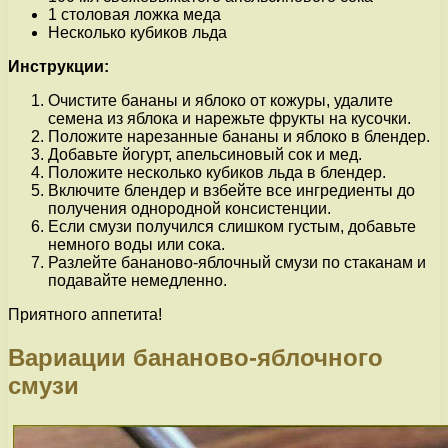
1 столовая ложка меда
Несколько кубиков льда
Инструкции:
Очистите бананы и яблоко от кожуры, удалите
семена из яблока и нарежьте фрукты на кусочки.
Положите нарезанные бананы и яблоко в блендер.
Добавьте йогурт, апельсиновый сок и мед.
Положите несколько кубиков льда в блендер.
Включите блендер и взбейте все ингредиенты до
получения однородной консистенции.
Если смузи получился слишком густым, добавьте
немного воды или сока.
Разлейте бананово-яблочный смузи по стаканам и
подавайте немедленно.
Приятного аппетита!
Вариации бананово-яблочного
смузи