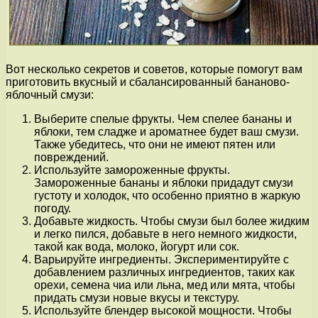
Вот несколько секретов и советов, которые помогут вам
приготовить вкусный и сбалансированный бананово-
яблочный смузи:
Выберите спелые фрукты. Чем спелее бананы и
яблоки, тем сладже и ароматнее будет ваш смузи.
Также убедитесь, что они не имеют пятен или
повреждений.
Используйте замороженные фрукты.
Замороженные бананы и яблоки придадут смузи
густоту и холодок, что особенно приятно в жаркую
погоду.
Добавьте жидкость. Чтобы смузи был более жидким
и легко пился, добавьте в него немного жидкости,
такой как вода, молоко, йогурт или сок.
Варьируйте ингредиенты. Экспериментируйте с
добавлением различных ингредиентов, таких как
орехи, семена чиа или льна, мед или мята, чтобы
придать смузи новые вкусы и текстуру.
Используйте блендер высокой мощности. Чтобы