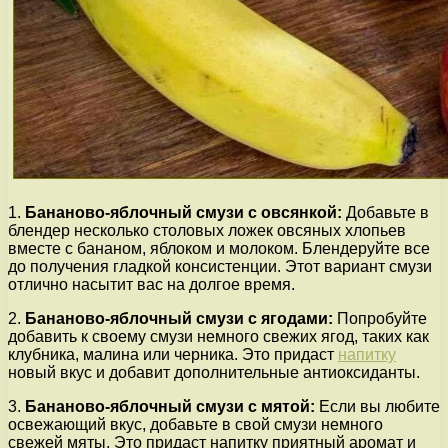
1.
Бананово-яблочный смузи с овсянкой:
Добавьте в
блендер несколько столовых ложек овсяных хлопьев
вместе с бананом, яблоком и молоком. Блендеруйте все
до получения гладкой консистенции. Этот вариант смузи
отлично насытит вас на долгое время.
2.
Бананово-яблочный смузи с ягодами:
Попробуйте
добавить к своему смузи немного свежих ягод, таких как
клубника, малина или черника. Это придаст
напитку
новый вкус и добавит дополнительные антиоксиданты.
3.
Бананово-яблочный смузи с мятой:
Если вы любите
освежающий вкус, добавьте в свой смузи немного
свежей мяты. Это придаст напитку приятный аромат и