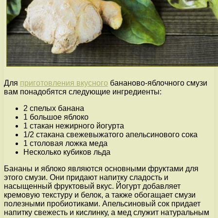
Для
приготовления вкусного
бананово-яблочного смузи
вам понадобятся следующие ингредиенты:
2 спелых банана
1 большое яблоко
1 стакан нежирного йогурта
1/2 стакана свежевыжатого апельсинового сока
1 столовая ложка меда
Несколько кубиков льда
Бананы и яблоко являются основными фруктами для
этого смузи. Они придают напитку сладость и
насыщенный фруктовый вкус. Йогурт добавляет
кремовую текстуру и белок, а также обогащает смузи
полезными пробиотиками. Апельсиновый сок придает
напитку свежесть и кислинку, а мед служит натуральным