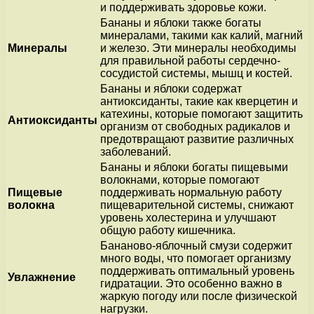
и поддерживать здоровье кожи.
Бананы и яблоки также богаты
минералами, такими как калий, магний
Минералы
и железо. Эти минералы необходимы
для правильной работы сердечно-
сосудистой системы, мышц и костей.
Бананы и яблоки содержат
антиоксиданты, такие как кверцетин и
катехины, которые помогают защитить
Антиоксиданты
организм от свободных радикалов и
предотвращают развитие различных
заболеваний.
Бананы и яблоки богаты пищевыми
волокнами, которые помогают
Пищевые
поддерживать нормальную работу
волокна
пищеварительной системы, снижают
уровень холестерина и улучшают
общую работу кишечника.
Бананово-яблочный смузи содержит
много воды, что помогает организму
поддерживать оптимальный уровень
Увлажнение
гидратации. Это особенно важно в
жаркую погоду или после физической
нагрузки.