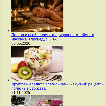
Польза и особенности традиционного тайского
массажа и процедур СПА
30.05.2026
Фруктовый салат с апельсинами – вкусный рецепт и
полезные свойства
21.11.2025