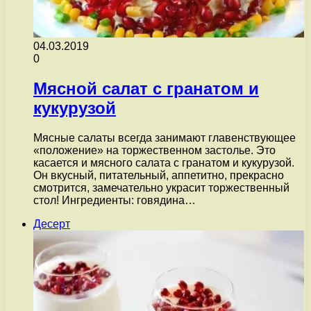
04.03.2019
0
Мясной салат с гранатом и
кукурузой
Мясные салаты всегда занимают главенствующее
«положение» на торжественном застолье. Это
касается и мясного салата с гранатом и кукурузой.
Он вкусный, питательный, аппетитно, прекрасно
смотрится, замечательно украсит торжественный
стол! Ингредиенты: говядина…
Десерт