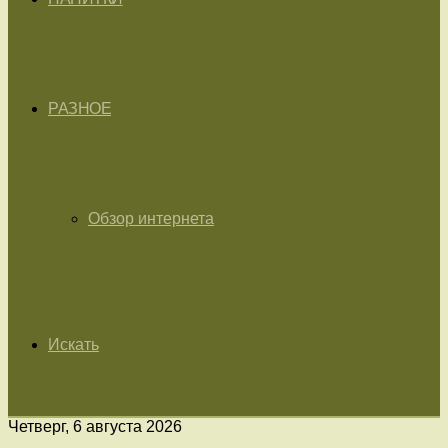
РАЗНОЕ
Обзор интернета
Искать
Четверг, 6 августа 2026