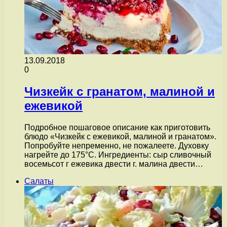
13.09.2018
0
Чизкейк с гранатом, малиной и
ежевикой
Подробное пошаговое описание как приготовить
блюдо «Чизкейк с ежевикой, малиной и гранатом».
Попробуйте непременно, не пожалеете. Духовку
нагрейте до 175°С. Ингредиенты: сыр сливочный
восемьсот г ежевика двести г. малина двести…
Салаты