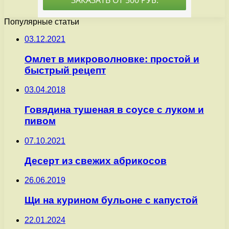
Популярные статьи
03.12.2021
Омлет в микроволновке: простой и
быстрый рецепт
03.04.2018
Говядина тушеная в соусе с луком и
пивом
07.10.2021
Десерт из свежих абрикосов
26.06.2019
Щи на курином бульоне с капустой
22.01.2024