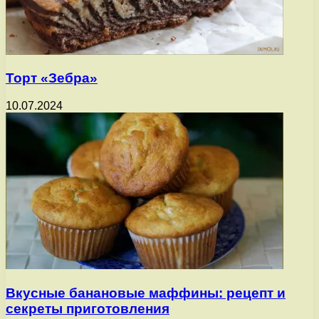
Торт «Зебра»
10.07.2024
Вкусные банановые маффины: рецепт и
секреты приготовления