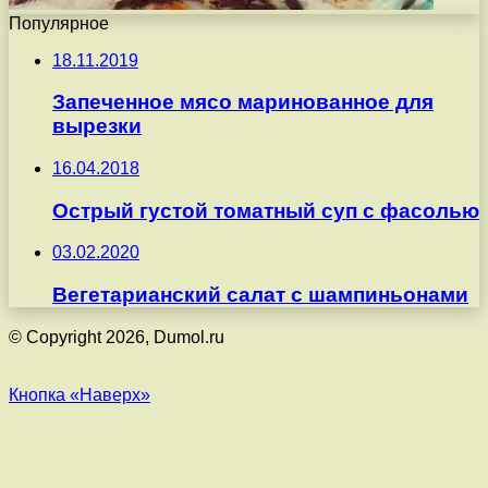
Популярное
18.11.2019
Запеченное мясо маринованное для
вырезки
16.04.2018
Острый густой томатный суп с фасолью
03.02.2020
Вегетарианский салат с шампиньонами
© Copyright 2026, Dumol.ru
Кнопка «Наверх»