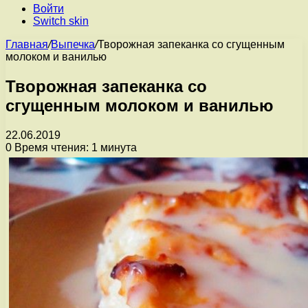
Войти
Switch skin
Главная
/
Выпечка
/
Творожная запеканка со сгущенным
молоком и ванилью
Творожная запеканка со
сгущенным молоком и ванилью
22.06.2019
0
Время чтения: 1 минута