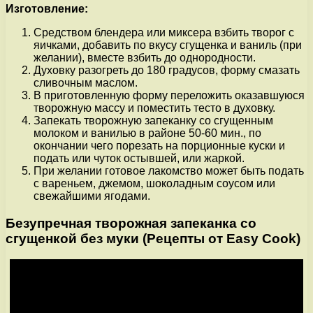
Изготовление:
Средством блендера или миксера взбить творог с
яичками, добавить по вкусу сгущенка и ваниль (при
желании), вместе взбить до однородности.
Духовку разогреть до 180 градусов, форму смазать
сливочным маслом.
В приготовленную форму переложить оказавшуюся
творожную массу и поместить тесто в духовку.
Запекать творожную запеканку со сгущенным
молоком и ванилью в районе 50-60 мин., по
окончании чего порезать на порционные куски и
подать или чуток остывшей, или жаркой.
При желании готовое лакомство может быть подать
с вареньем, джемом, шоколадным соусом или
свежайшими ягодами.
Безупречная творожная запеканка со
сгущенкой без муки (Рецепты от Easy Cook)