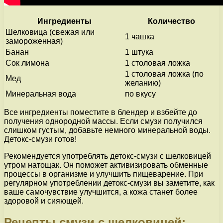
Ингредиенты
Количество
Шелковица (свежая или
1 чашка
замороженная)
Банан
1 штука
Сок лимона
1 столовая ложка
1 столовая ложка (по
Мед
желанию)
Минеральная вода
по вкусу
Все ингредиенты поместите в блендер и взбейте до
получения однородной массы. Если смузи получился
слишком густым, добавьте немного минеральной воды.
Детокс-смузи готов!
Рекомендуется употреблять детокс-смузи с шелковицей
утром натощак. Он поможет активизировать обменные
процессы в организме и улучшить пищеварение. При
регулярном употреблении детокс-смузи вы заметите, как
ваше самочувствие улучшится, а кожа станет более
здоровой и сияющей.
Рецепты смузи с шелковицей: