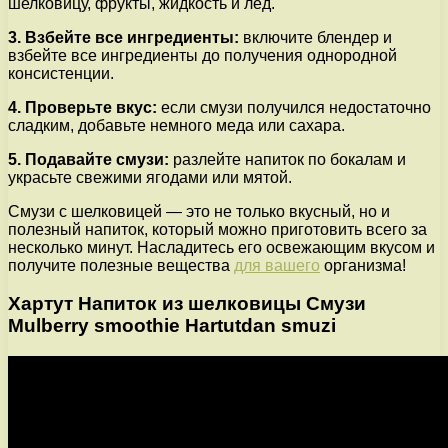
шелковицу, фрукты, жидкость и лед.
3. Взбейте все ингредиенты:
включите блендер и
взбейте все ингредиенты до получения однородной
консистенции.
4. Проверьте вкус:
если смузи получился недостаточно
сладким, добавьте немного меда или сахара.
5. Подавайте смузи:
разлейте напиток по бокалам и
украсьте свежими ягодами или мятой.
Смузи с шелковицей — это не только вкусный, но и
полезный напиток, который можно приготовить всего за
несколько минут. Насладитесь его освежающим вкусом и
получите полезные вещества
для вашего
организма!
Хартут Напиток из шелковицы Смузи
Mulberry smoothie Hartutdan smuzi