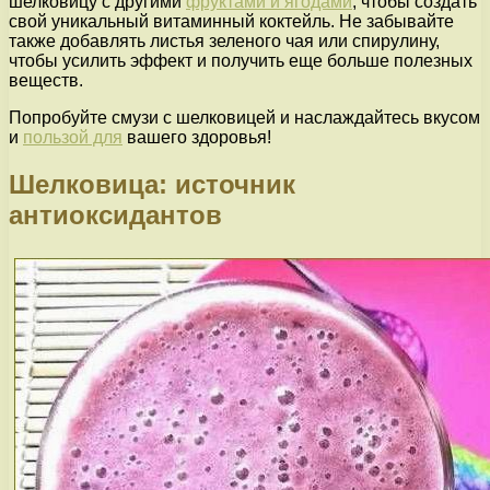
шелковицу с другими
фруктами и ягодами
, чтобы создать
свой уникальный витаминный коктейль. Не забывайте
также добавлять листья зеленого чая или спирулину,
чтобы усилить эффект и получить еще больше полезных
веществ.
Попробуйте смузи с шелковицей и наслаждайтесь вкусом
и
пользой для
вашего здоровья!
Шелковица: источник
антиоксидантов