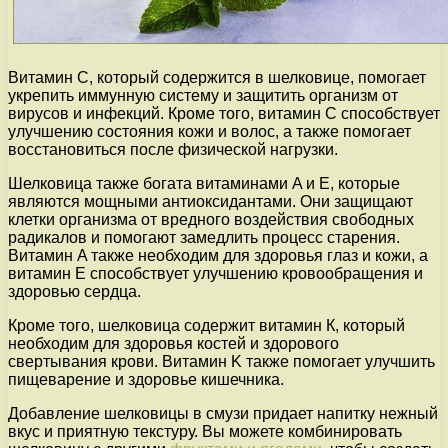
Витамин C, который содержится в шелковице, помогает
укрепить иммунную систему и защитить организм от
вирусов и инфекций. Кроме того, витамин C способствует
улучшению состояния кожи и волос, а также помогает
восстановиться после физической нагрузки.
Шелковица также богата витаминами A и E, которые
являются мощными антиоксидантами. Они защищают
клетки организма от вредного воздействия свободных
радикалов и помогают замедлить процесс старения.
Витамин A также необходим для здоровья глаз и кожи, а
витамин E способствует улучшению кровообращения и
здоровью сердца.
Кроме того, шелковица содержит витамин К, который
необходим для здоровья костей и здорового
свертывания крови. Витамин K также помогает улучшить
пищеварение и здоровье кишечника.
Добавление шелковицы в смузи придает напитку нежный
вкус и приятную текстуру. Вы можете комбинировать