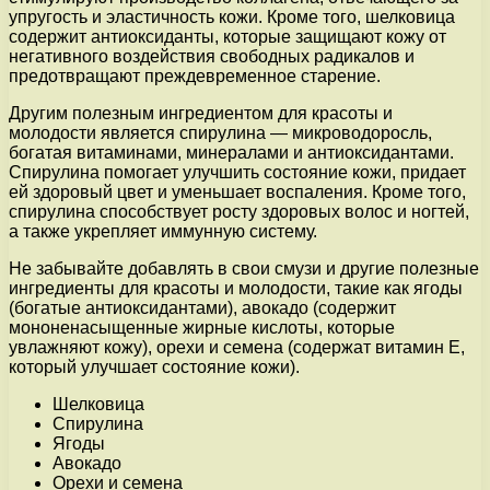
упругость и эластичность кожи. Кроме того, шелковица
содержит антиоксиданты, которые защищают кожу от
негативного воздействия свободных радикалов и
предотвращают преждевременное старение.
Другим полезным ингредиентом для красоты и
молодости является спирулина — микроводоросль,
богатая витаминами, минералами и антиоксидантами.
Спирулина помогает улучшить состояние кожи, придает
ей здоровый цвет и уменьшает воспаления. Кроме того,
спирулина способствует росту здоровых волос и ногтей,
а также укрепляет иммунную систему.
Не забывайте добавлять в свои смузи и другие полезные
ингредиенты для красоты и молодости, такие как ягоды
(богатые антиоксидантами), авокадо (содержит
мононенасыщенные жирные кислоты, которые
увлажняют кожу), орехи и семена (содержат витамин Е,
который улучшает состояние кожи).
Шелковица
Спирулина
Ягоды
Авокадо
Орехи и семена