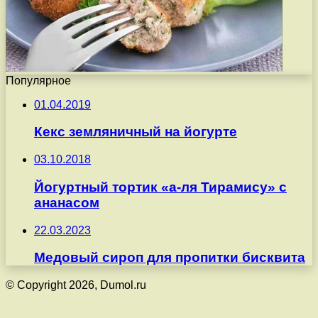
Популярное
01.04.2019
Кекс земляничный на йогурте
03.10.2018
Йогуртный тортик «а-ля Тирамису» с
ананасом
22.03.2023
Медовый сироп для пропитки бисквита
© Copyright 2026, Dumol.ru