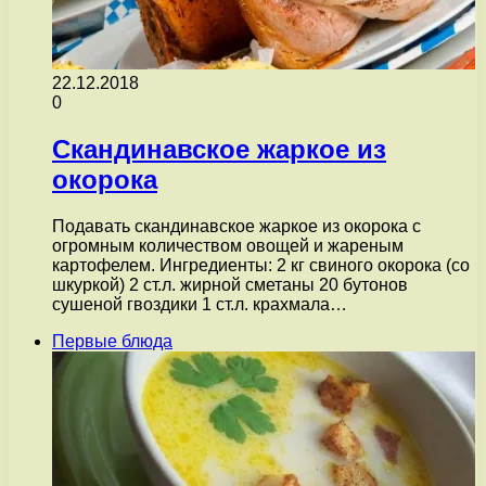
22.12.2018
0
Скандинавское жаркое из
окорока
Подавать скандинавское жаркое из окорока с
огромным количеством овощей и жареным
картофелем. Ингредиенты: 2 кг свиного окорока (со
шкуркой) 2 ст.л. жирной сметаны 20 бутонов
сушеной гвоздики 1 ст.л. крахмала…
Первые блюда