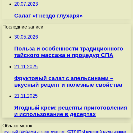
20.07.2023
Салат «Гнездо глухаря»
Последние записи
30.05.2026
Польза и особенности традиционного
тайского массажа и процедур СПА
21.11.2025
Фруктовый салат с апельсинами –
вкусный рецепт и полезные свойства
21.11.2025
Ягодный крем: рецепты приготовления
и использование в десертах
Облако меток
котлеты
вкусный
грибами
курицей
десерт
духовке
мультиварке