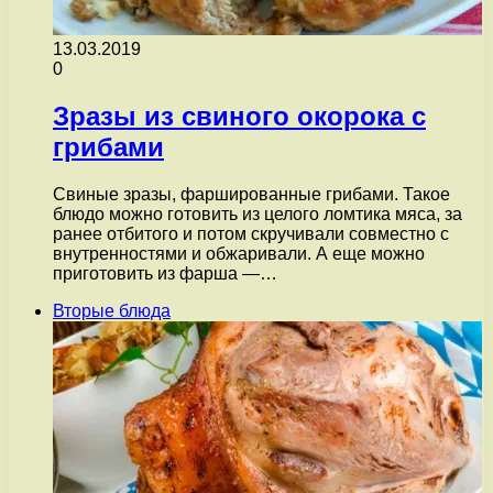
13.03.2019
0
Зразы из свиного окорока с
грибами
Свиные зразы, фаршированные грибами. Такое
блюдо можно готовить из целого ломтика мяса, за
ранее отбитого и потом скручивали совместно с
внутренностями и обжаривали. А еще можно
приготовить из фарша —…
Вторые блюда