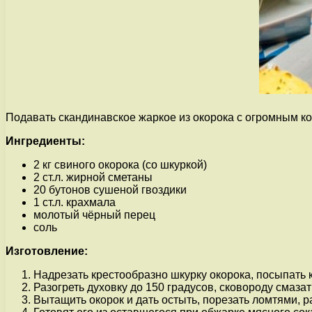
Подавать скандинавское жаркое из окорока с огромным 
Ингредиенты:
2 кг свиного окорока (со шкуркой)
2 ст.л. жирной сметаны
20 бутонов сушеной гвоздики
1 ст.л. крахмала
молотый чёрный перец
соль
Изготовление:
Надрезать крестообразно шкурку окорока, посыпать к
Разогреть духовку до 150 градусов, сковороду смазат
Вытащить окорок и дать остыть, порезать ломтями, р