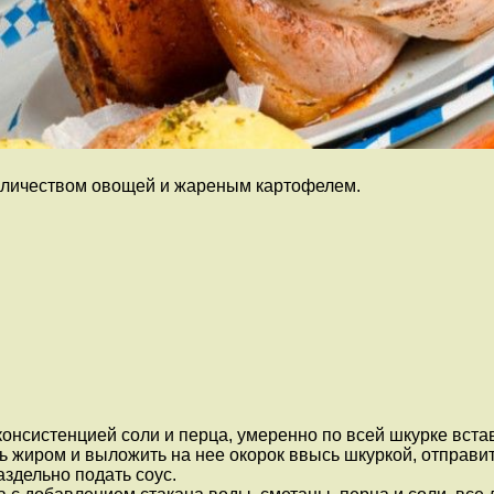
количеством овощей и жареным картофелем.
онсистенцией соли и перца, умеренно по всей шкурке встав
ь жиром и выложить на нее окорок ввысь шкуркой, отправить
аздельно подать соус.