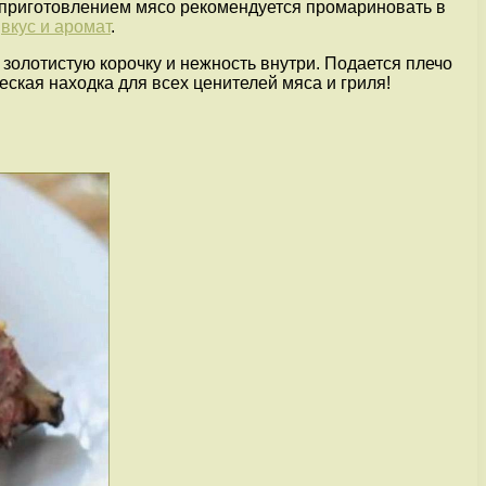
д приготовлением мясо рекомендуется промариновать в
й
вкус и аромат
.
 золотистую корочку и нежность внутри. Подается плечо
ская находка для всех ценителей мяса и гриля!