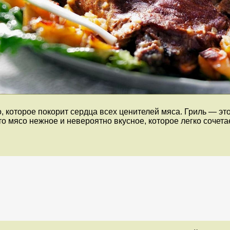
о, которое покорит сердца всех ценителей мяса. Гриль — э
это мясо нежное и невероятно вкусное, которое легко соче