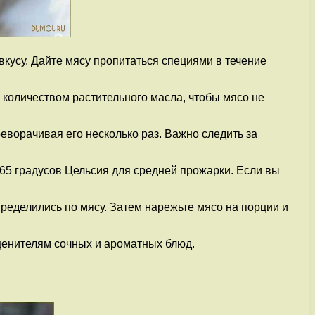
кусу. Дайте мясу пропитаться специями в течение
 количеством растительного масла, чтобы мясо не
реворачивая его несколько раз. Важно следить за
65 градусов Цельсия для средней прожарки. Если вы
пределились по мясу. Затем нарежьте мясо на порции и
 ценителям сочных и ароматных блюд.