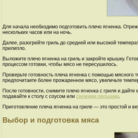
Для начала необходимо подготовить плечо ягненка. Отреж
нескольких часов или на ночь.
Далее, разогрейте гриль до средней или высокой темпера
прилипло.
Выложите плечо ягненка на гриль и закройте крышку. Гото
процессом готовки, чтобы мясо не пересушилось.
Проверьте готовность плеча ягненка с помощью мясного т
предпочитаете более прожаренное мясо, увеличьте темпер
После готовности, снимите плечо ягненка с гриля и дайте
подавайте к столу с соусом или
свежими овощами
.
Приготовление плеча ягненка на гриле — это простой и в
Выбор и подготовка мяса