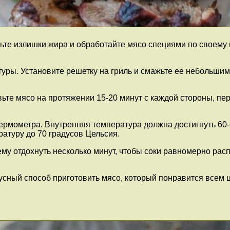
ьте излишки жира и обработайте мясо специями по своему в
туры. Установите решетку на гриль и смажьте ее небольшим
вьте мясо на протяжении 15-20 минут с каждой стороны, пе
ермометра. Внутренняя температура должна достигнуть 60-
атуру до 70 градусов Цельсия.
 ему отдохнуть несколько минут, чтобы соки равномерно рас
кусный способ приготовить мясо, который понравится всем