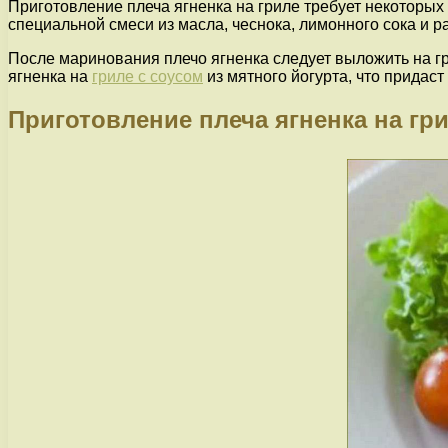
Приготовление плеча ягненка на гриле требует некоторых
специальной смеси из масла, чеснока, лимонного сока и
После маринования плечо ягненка следует выложить на гри
ягненка на
гриле с соусом
из мятного йогурта, что придас
Приготовление плеча ягненка на гр