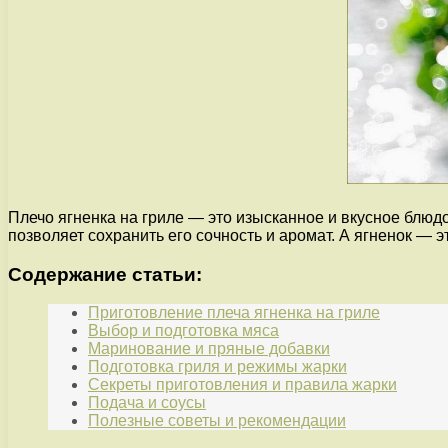
Плечо ягненка на гриле — это изысканное и вкусное блюд
позволяет сохранить его сочность и аромат. А ягненок — 
Содержание статьи:
Приготовление плеча ягненка на гриле
Выбор и подготовка мяса
Маринование и пряные добавки
Подготовка гриля и режимы жарки
Секреты приготовления и правила жарки
Подача и соусы
Полезные советы и рекомендации