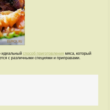
то идеальный
способ приготовления
мяса, который
тается с различными специями и приправами.