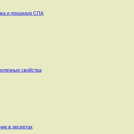
ажа и процедур СПА
 полезные свойства
ние в десертах