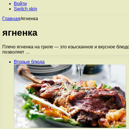
Войти
Switch skin
Главная
/
ягненка
ягненка
Плечо ягненка на гриле — это изысканное и вкусное блюд
позволяет …
Вторые блюда