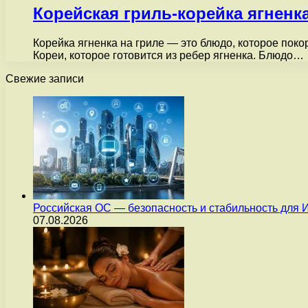
Корейская гриль-корейка ягненка
Корейка ягненка на гриле — это блюдо, которое пок
Кореи, которое готовится из ребер ягненка. Блюдо…
Свежие записи
Российская ОС — безопасность и стабильность для 
07.08.2026