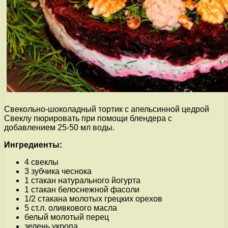
Свекольно-шоколадный тортик с апельсинной цедрой
Свеклу пюрировать при помощи блендера с
добавлением 25-50 мл воды.
Ингредиенты:
4 свеклы
3 зубчика чеснока
1 стакан натурального йогурта
1 стакан белоснежной фасоли
1/2 стакана молотых грецких орехов
5 ст.л. оливкового масла
белый молотый перец
зелень укропа