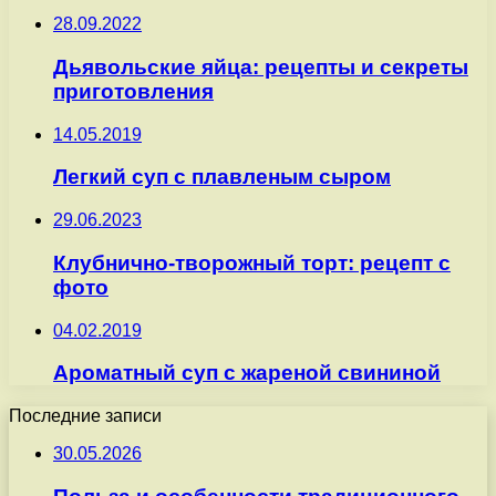
28.09.2022
Дьявольские яйца: рецепты и секреты
приготовления
14.05.2019
Легкий суп с плавленым сыром
29.06.2023
Клубнично-творожный торт: рецепт с
фото
04.02.2019
Ароматный суп с жареной свининой
Последние записи
30.05.2026