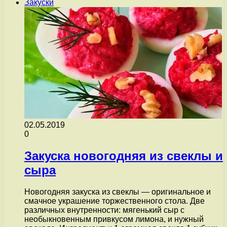
Закуски
02.05.2019
0
Закуска новогодняя из свеклы и
сыра
Новогодняя закуска из свеклы — оригинальное и
смачное украшение торжественного стола. Две
различных внутренности: мягенький сыр с
необыкновенным привкусом лимона, и нужный