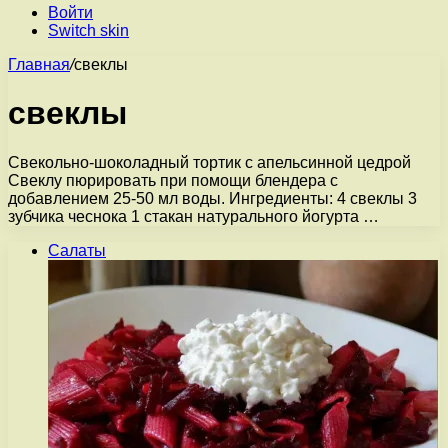
Войти
Switch skin
Главная
/
свеклы
свеклы
Свекольно-шоколадный тортик с апельсинной цедрой
Свеклу пюрировать при помощи блендера с
добавлением 25-50 мл воды. Ингредиенты: 4 свеклы 3
зубчика чеснока 1 стакан натурального йогурта …
Салаты