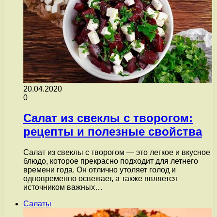
20.04.2020
0
Салат из свеклы с творогом:
рецепты и полезные свойства
Салат из свеклы с творогом — это легкое и вкусное
блюдо, которое прекрасно подходит для летнего
времени года. Он отлично утоляет голод и
одновременно освежает, а также является
источником важных…
Салаты