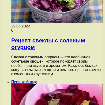
29.06.2022
0
Рецепт свеклы с соленым
огурцом
Свекла с соленым огурцом — это необычное
сочетание овощей, которое покоряет своим
необычным вкусом и ароматом. Казалось бы, как
могут сочетаться сладкая и немного пряная свекла
с соленым и хрустящим…
Первые блюда