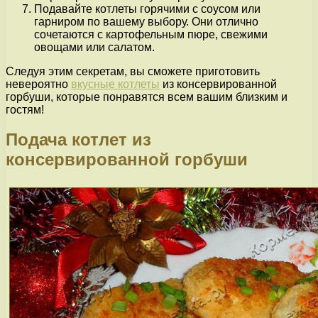
Подавайте котлеты горячими с соусом или
гарниром по вашему выбору. Они отлично
сочетаются с картофельным пюре, свежими
овощами или салатом.
Следуя этим секретам, вы сможете приготовить
невероятно
вкусные котлеты
из консервированной
горбуши, которые понравятся всем вашим близким и
гостям!
Подача котлет из
консервированной горбуши