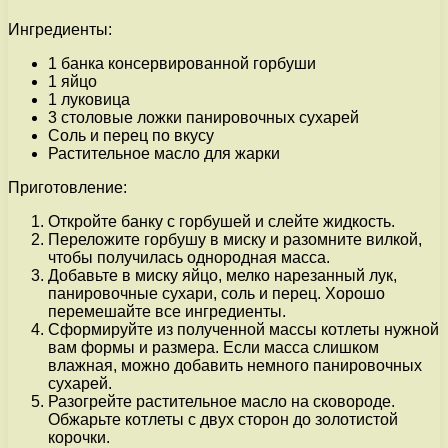
Ингредиенты:
1 банка консервированной горбуши
1 яйцо
1 луковица
3 столовые ложки панировочных сухарей
Соль и перец по вкусу
Растительное масло для жарки
Приготовление:
Откройте банку с горбушей и слейте жидкость.
Переложите горбушу в миску и разомните вилкой,
чтобы получилась однородная масса.
Добавьте в миску яйцо, мелко нарезанный лук,
панировочные сухари, соль и перец. Хорошо
перемешайте все ингредиенты.
Сформируйте из полученной массы котлеты нужной
вам формы и размера. Если масса слишком
влажная, можно добавить немного панировочных
сухарей.
Разогрейте растительное масло на сковороде.
Обжарьте котлеты с двух сторон до золотистой
корочки.