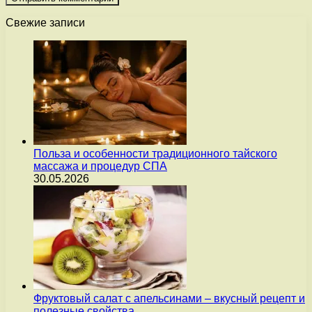
Свежие записи
Польза и особенности традиционного тайского
массажа и процедур СПА
30.05.2026
Фруктовый салат с апельсинами – вкусный рецепт и
полезные свойства