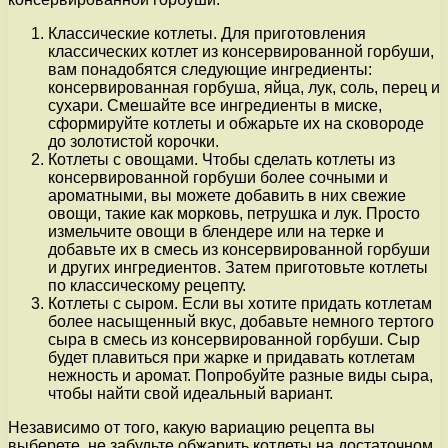
Классические котлеты. Для приготовления
классических котлет из консервированной горбуши,
вам понадобятся следующие ингредиенты:
консервированная горбуша, яйца, лук, соль, перец и
сухари. Смешайте все ингредиенты в миске,
сформируйте котлеты и обжарьте их на сковороде
до золотистой корочки.
Котлеты с овощами. Чтобы сделать котлеты из
консервированной горбуши более сочными и
ароматными, вы можете добавить в них свежие
овощи, такие как морковь, петрушка и лук. Просто
измельчите овощи в блендере или на терке и
добавьте их в смесь из консервированной горбуши
и других ингредиентов. Затем приготовьте котлеты
по классическому рецепту.
Котлеты с сыром. Если вы хотите придать котлетам
более насыщенный вкус, добавьте немного тертого
сыра в смесь из консервированной горбуши. Сыр
будет плавиться при жарке и придавать котлетам
нежность и аромат. Попробуйте разные виды сыра,
чтобы найти свой идеальный вариант.
Независимо от того, какую вариацию рецепта вы
выберете, не забудьте обжарить котлеты на достаточном