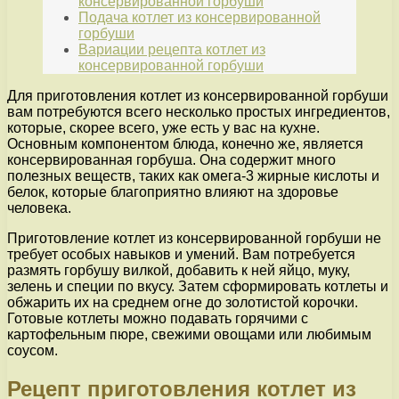
консервированной горбуши
Подача котлет из консервированной
горбуши
Вариации рецепта котлет из
консервированной горбуши
Для приготовления котлет из консервированной горбуши
вам потребуются всего несколько простых ингредиентов,
которые, скорее всего, уже есть у вас на кухне.
Основным компонентом блюда, конечно же, является
консервированная горбуша. Она содержит много
полезных веществ, таких как омега-3 жирные кислоты и
белок, которые благоприятно влияют на здоровье
человека.
Приготовление котлет из консервированной горбуши не
требует особых навыков и умений. Вам потребуется
размять горбушу вилкой, добавить к ней яйцо, муку,
зелень и специи по вкусу. Затем сформировать котлеты и
обжарить их на среднем огне до золотистой корочки.
Готовые котлеты можно подавать горячими с
картофельным пюре, свежими овощами или любимым
соусом.
Рецепт приготовления котлет из