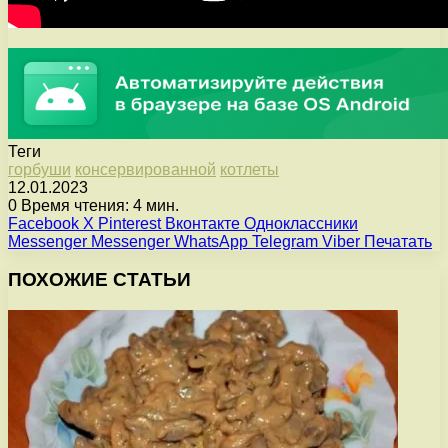
Теги
горбуши
консервированной
котлеты
12.01.2023
0
Время чтения: 4 мин.
Facebook
X
Pinterest
Вконтакте
Одноклассники
Messenger
Messenger
WhatsApp
Telegram
Viber
Печатать
ПОХОЖИЕ СТАТЬИ