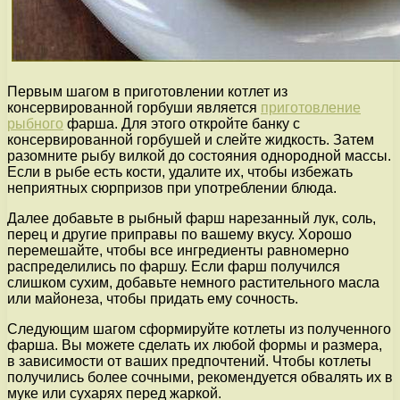
Первым шагом в приготовлении котлет из
консервированной горбуши является
приготовление
рыбного
фарша. Для этого откройте банку с
консервированной горбушей и слейте жидкость. Затем
разомните рыбу вилкой до состояния однородной массы.
Если в рыбе есть кости, удалите их, чтобы избежать
неприятных сюрпризов при употреблении блюда.
Далее добавьте в рыбный фарш нарезанный лук, соль,
перец и другие приправы по вашему вкусу. Хорошо
перемешайте, чтобы все ингредиенты равномерно
распределились по фаршу. Если фарш получился
слишком сухим, добавьте немного растительного масла
или майонеза, чтобы придать ему сочность.
Следующим шагом сформируйте котлеты из полученного
фарша. Вы можете сделать их любой формы и размера,
в зависимости от ваших предпочтений. Чтобы котлеты
получились более сочными, рекомендуется обвалять их в
муке или сухарях перед жаркой.