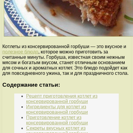
Котлеты из консервированной горбуши — это вкусное и
полезное блюдо
, которое можно приготовить за
считанные минуты. Горбуша, известная своим нежным
мясом и богатым вкусом, станет отличным основанием
для сочных и ароматных котлет. Это блюдо подойдет как
для повседневного ужина, так и для праздничного стола.
Содержание статьи:
Рецепт приготовления котлет из
консервированной горбуши
Ингредиенты для котлет из
консервированной горбуши
Приготовление котлет из
консервированной горбуши
Секреты вкусных котлет из