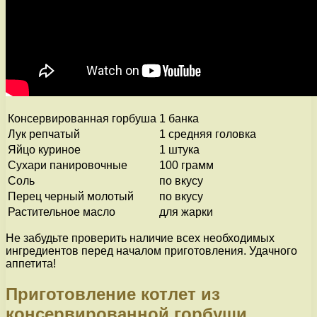
Консервированная горбуша
1 банка
Лук репчатый
1 средняя головка
Яйцо куриное
1 штука
Сухари панировочные
100 грамм
Соль
по вкусу
Перец черный молотый
по вкусу
Растительное масло
для жарки
Не забудьте проверить наличие всех необходимых
ингредиентов перед началом приготовления. Удачного
аппетита!
Приготовление котлет из
консервированной горбуши