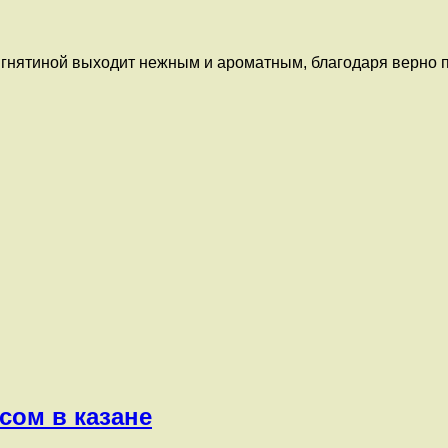
с ягнятиной выходит нежным и ароматным, благодаря верно
сом в казане