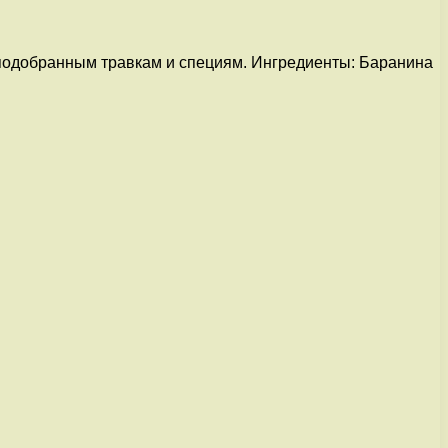
 подобранным травкам и специям. Ингредиенты: Баранина