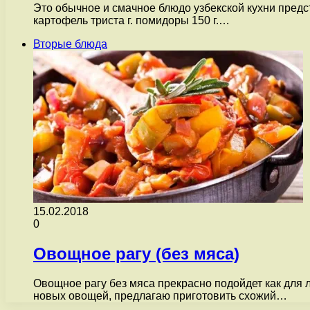
Это обычное и смачное блюдо узбекской кухни предст
картофель триста г. помидоры 150 г.…
Вторые блюда
15.02.2018
0
Овощное рагу (без мяса)
Овощное рагу без мяса прекрасно подойдет как для л
новых овощей, предлагаю приготовить схожий…