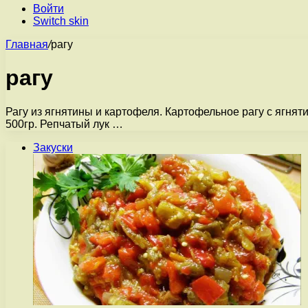
Войти
Switch skin
Главная
/
рагу
рагу
Рагу из ягнятины и картофеля. Картофельное рагу с ягн
500гр. Репчатый лук …
Закуски