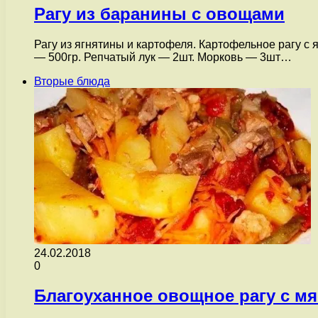
Рагу из баранины с овощами
Рагу из ягнятины и картофеля. Картофельное рагу 
— 500гр. Репчатый лук — 2шт. Морковь — 3шт…
Вторые блюда
24.02.2018
0
Благоуханное овощное рагу с мя