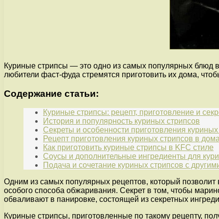
Куриные стрипсы — это одно из самых популярных блюд в
любители фаст-фуда стремятся приготовить их дома, чтоб
Содержание статьи:
Куриные стрипсы: рецепт, приготовление и сек
История и популярность куриных стрипсов
Секреты и особенности приготовления куриных
Рецепт приготовления куриных стрипсов в дом
Как приготовить куриные стрипсы в KFC стиле
Соусы и дополнительные ингредиенты для кур
Подача и сочетание куриных стрипсов с други
Одним из самых популярных рецептов, который позволит в
особого способа обжаривания. Секрет в том, чтобы марин
обваливают в панировке, состоящей из секретных ингреди
Куриные стрипсы, приготовленные по такому рецепту, по