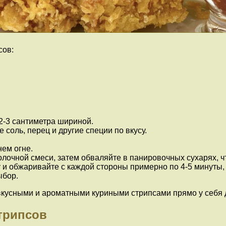
сов:
2-3 сантиметра шириной.
 соль, перец и другие специи по вкусу.
ем огне.
лочной смеси, затем обваляйте в панировочных сухарях, ч
и обжаривайте с каждой стороны примерно по 4-5 минуты, 
ыбор.
я вкусными и ароматными куриными стрипсами прямо у себя 
трипсов