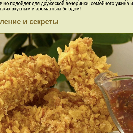
ично подойдет для дружеской вечеринки, семейного ужина и
лизких вкусным и ароматным блюдом!
ление и секреты