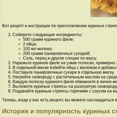
Вот рецепт и инструкции по приготовлению куриных стрип
Соберите следующие ингредиенты:
500 грамм куриного филе;
2 яйца;
100 мл молока;
200 грамм панировочных сухарей;
Соль, перец и другие специи по вкусу.
Нарежьте куриное филе на узкие полоски, примерно 
В отдельной миске взбейте яйца с молоком и добавьте
Поставьте панировочные сухари в отдельную миску.
Нагрейте сковороду с растительным маслом на средн
Каждую полоску куриного филе обмакните в яично-мо
Выложите куриные стрипсы на разогретую сковороду 
Подавайте куриные стрипсы горячими с соусом на в
Теперь, когда у вас есть рецепт, вы можете наслаждатьс
История и популярность куриных с