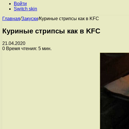
Войти
Switch skin
Главная
/
Закуски
/
Куриные стрипсы как в KFC
Куриные стрипсы как в KFC
21.04.2020
0
Время чтения: 5 мин.