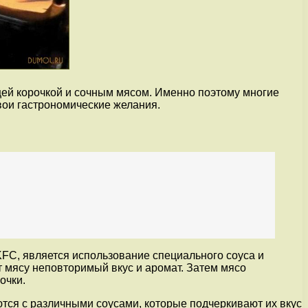
ей корочкой и сочным мясом. Именно поэтому многие
вои гастрономические желания.
KFC, является использование специального соуса и
т мясу неповторимый вкус и аромат. Затем мясо
очки.
тся с различными соусами, которые подчеркивают их вкус