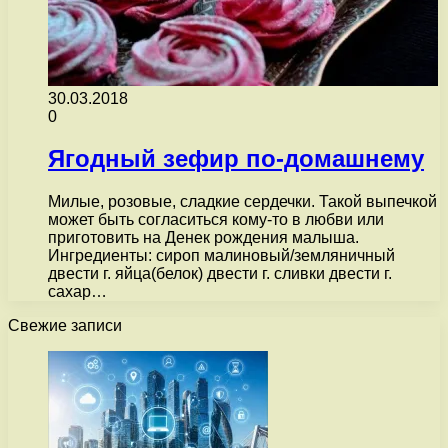
30.03.2018
0
Ягодный зефир по-домашнему
Милые, розовые, сладкие сердечки. Такой выпечкой
может быть согласиться кому-то в любви или
приготовить на Денек рождения малыша.
Ингредиенты: сироп малиновый/земляничный
двести г. яйца(белок) двести г. сливки двести г.
сахар…
Свежие записи