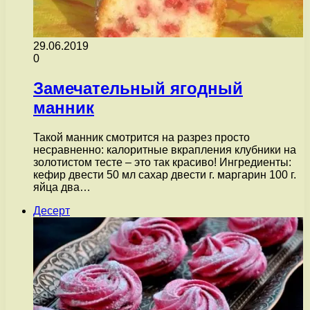
29.06.2019
0
Замечательный ягодный
манник
Такой манник смотрится на разрез просто
несравненно: калоритные вкрапления клубники на
золотистом тесте – это так красиво! Ингредиенты:
кефир двести 50 мл сахар двести г. маргарин 100 г.
яйца два…
Десерт