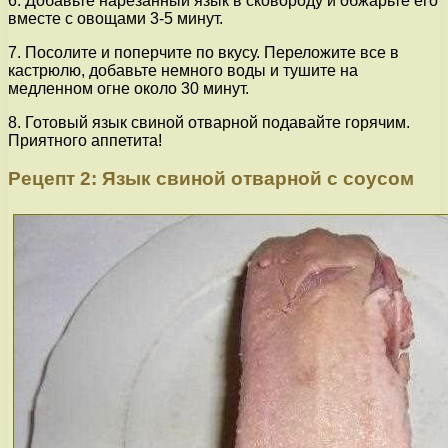
6. Добавьте нарезанный язык в сковороду и обжарьте его
вместе с овощами 3-5 минут.
7. Посолите и поперчите по вкусу. Переложите все в
кастрюлю, добавьте немного воды и тушите на
медленном огне около 30 минут.
8. Готовый язык свиной отварной подавайте горячим.
Приятного аппетита!
Рецепт 2: Язык свиной отварной с соусом