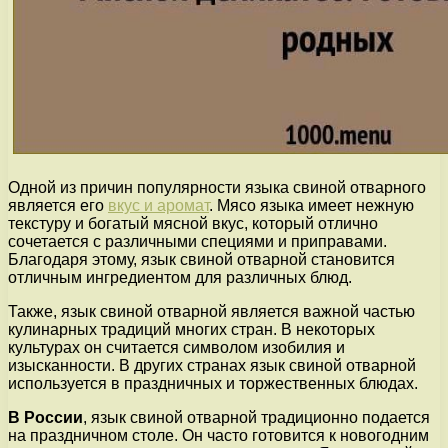
Одной из причин популярности языка свиной отварного
является его
вкус и аромат
. Мясо языка имеет нежную
текстуру и богатый мясной вкус, который отлично
сочетается с различными специями и приправами.
Благодаря этому, язык свиной отварной становится
отличным ингредиентом для различных блюд.
Также, язык свиной отварной является важной частью
кулинарных традиций многих стран. В некоторых
культурах он считается символом изобилия и
изысканности. В других странах язык свиной отварной
используется в праздничных и торжественных блюдах.
В России
, язык свиной отварной традиционно подается
на праздничном столе. Он часто готовится к новогодним