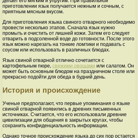
делает его мягким и упругим. При правильной
приготовлении язык получается нежным и сочным, с
приятным мясным вкусом.
Для приготовления языка свиного отварного необходимо
провести несколько этапов. Сначала язык нужно
промыть и очистить от лишней кожи. Затем его следует
отварить в подсоленной воде до готовности. После этого
язык можно нарезать на тонкие ломтики и подавать с
соусом или использовать в различных блюдах.
Язык свиной отварной отлично сочетается с
картофельным пюре,
свежими овощами
или салатом. Он
может быть основным блюдом на праздничном столе или
прекрасно подойти для обеда в будний день.
История и происхождение
Ученые предполагают, что первые упоминания о языке
свиной отварной появились в древних письменных
источниках. Считается, что его использовали древние
цивилизации для общения в закрытых кругах, чтобы
сохранить конфиденциальность информации.
Однако точное происхождение языка до сих пор остается