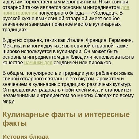
и другим торжественным мероприятиям. Язык свиной
отварной также является основным ингредиентом
для
приготовления
популярного блюда — «Холодец». В
русской кухне язык свиной отварной имеет особое
значение и занимает почетное место в кулинарных
традициях.
В других странах, таких как Италия, Франция, Германия,
Мексика и многих других, язык свиной отварной также
широко используется в кулинарии. Он может быть
основным ингредиентом для блюд или использоваться в
качестве
начинки для
сэндвичей или пирожков.
В общем, популярность и традиции употребления языка
свиной отварного связаны с его вкусом, ароматом и
значением в кулинарных традициях различных культур.
Он продолжает радовать любителей мяса и становится
незаменимым ингредиентом во многих блюдах по всему
миру.
Кулинарные факты и интересные
факты
История блюда