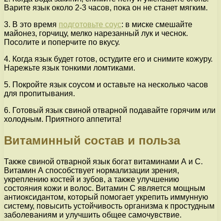
Варите язык около 2-3 часов, пока он не станет мягким.
3. В это время
подготовьте соус
: в миске смешайте
майонез, горчицу, мелко нарезанный лук и чеснок.
Посолите и поперчите по вкусу.
4. Когда язык будет готов, остудите его и снимите кожуру.
Нарежьте язык тонкими ломтиками.
5. Покройте язык соусом и оставьте на несколько часов
для пропитывания.
6. Готовый язык свиной отварной подавайте горячим или
холодным. Приятного аппетита!
Витаминный состав и польза
Также свиной отварной язык богат витаминами А и С.
Витамин А способствует нормализации зрения,
укреплению костей и зубов, а также улучшению
состояния кожи и волос. Витамин С является мощным
антиоксидантом, который помогает укрепить иммунную
систему, повысить устойчивость организма к простудным
заболеваниям и улучшить общее самочувствие.