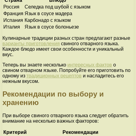
Страна
Блюдо
Россия
Селедка под шубой с языком
Франция
Язык в соусе мадера
Испания
Карбонадо с языком
Италия
Язык в соусе болоньезе
Кулинарные традиции разных стран предлагают разные
варианты приготовления
свиного отварного языка.
Каждое блюдо имеет свои особенности и уникальный
вкус.
Теперь вы знаете несколько
интересных фактов
о
свином отварном языке. Попробуйте его приготовить по
одному из
традиционных рецептов
и насладитесь его
нежным вкусом.
Рекомендации по выбору и
хранению
При выборе свиного отварного языка следует обратить
внимание на несколько важных факторов:
Критерий
Рекомендации