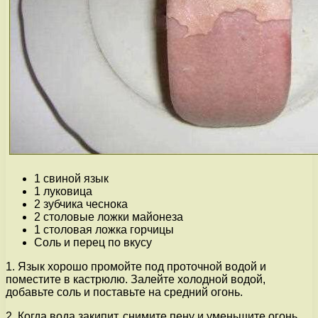
1 свиной язык
1 луковица
2 зубчика чеснока
2 столовые ложки майонеза
1 столовая ложка горчицы
Соль и перец по вкусу
1. Язык хорошо промойте под проточной водой и
поместите в кастрюлю. Залейте холодной водой,
добавьте соль и поставьте на средний огонь.
2. Когда вода закипит, снимите пену и уменьшите огонь.