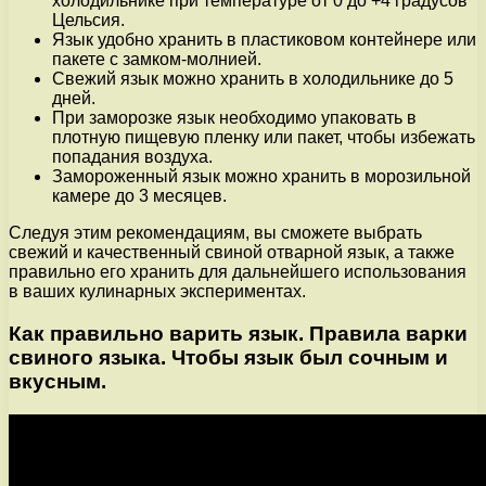
холодильнике при температуре от 0 до +4 градусов
Цельсия.
Язык удобно хранить в пластиковом контейнере или
пакете с замком-молнией.
Свежий язык можно хранить в холодильнике до 5
дней.
При заморозке язык необходимо упаковать в
плотную пищевую пленку или пакет, чтобы избежать
попадания воздуха.
Замороженный язык можно хранить в морозильной
камере до 3 месяцев.
Следуя этим рекомендациям, вы сможете выбрать
свежий и качественный свиной отварной язык, а также
правильно его хранить для дальнейшего использования
в ваших кулинарных экспериментах.
Как правильно варить язык. Правила варки
свиного языка. Чтобы язык был сочным и
вкусным.