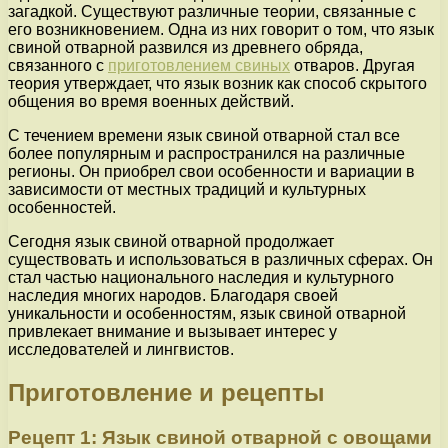
загадкой. Существуют различные теории, связанные с
его возникновением. Одна из них говорит о том, что язык
свиной отварной развился из древнего обряда,
связанного с
приготовлением свиных
отваров. Другая
теория утверждает, что язык возник как способ скрытого
общения во время военных действий.
С течением времени язык свиной отварной стал все
более популярным и распространился на различные
регионы. Он приобрел свои особенности и вариации в
зависимости от местных традиций и культурных
особенностей.
Сегодня язык свиной отварной продолжает
существовать и использоваться в различных сферах. Он
стал частью национального наследия и культурного
наследия многих народов. Благодаря своей
уникальности и особенностям, язык свиной отварной
привлекает внимание и вызывает интерес у
исследователей и лингвистов.
Приготовление и рецепты
Рецепт 1: Язык свиной отварной с овощами