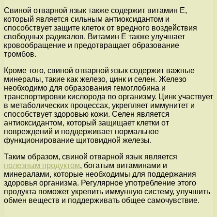
Свиной отварной язык также содержит витамин Е,
который является сильным антиоксидантом и
способствует защите клеток от вредного воздействия
свободных радикалов. Витамин Е также улучшает
кровообращение и предотвращает образование
тромбов.
Кроме того, свиной отварной язык содержит важные
минералы, такие как железо, цинк и селен. Железо
необходимо для образования гемоглобина и
транспортировки кислорода по организму. Цинк участвует
в метаболических процессах, укрепляет иммунитет и
способствует здоровью кожи. Селен является
антиоксидантом, который защищает клетки от
повреждений и поддерживает нормальное
функционирование щитовидной железы.
Таким образом, свиной отварной язык является
полезным продуктом
, богатым витаминами и
минералами, которые необходимы для поддержания
здоровья организма. Регулярное употребление этого
продукта поможет укрепить иммунную систему, улучшить
обмен веществ и поддерживать общее самочувствие.