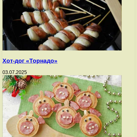
Хот-дог «Торнадо»
03.07.2025