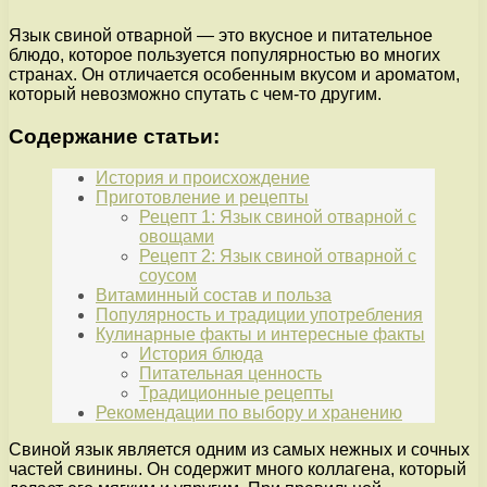
Язык свиной отварной — это вкусное и питательное
блюдо, которое пользуется популярностью во многих
странах. Он отличается особенным вкусом и ароматом,
который невозможно спутать с чем-то другим.
Содержание статьи:
История и происхождение
Приготовление и рецепты
Рецепт 1: Язык свиной отварной с
овощами
Рецепт 2: Язык свиной отварной с
соусом
Витаминный состав и польза
Популярность и традиции употребления
Кулинарные факты и интересные факты
История блюда
Питательная ценность
Традиционные рецепты
Рекомендации по выбору и хранению
Свиной язык является одним из самых нежных и сочных
частей свинины. Он содержит много коллагена, который