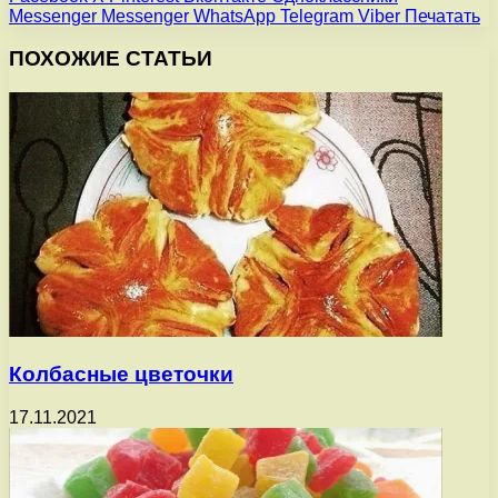
Messenger
Messenger
WhatsApp
Telegram
Viber
Печатать
ПОХОЖИЕ СТАТЬИ
Колбасные цветочки
17.11.2021