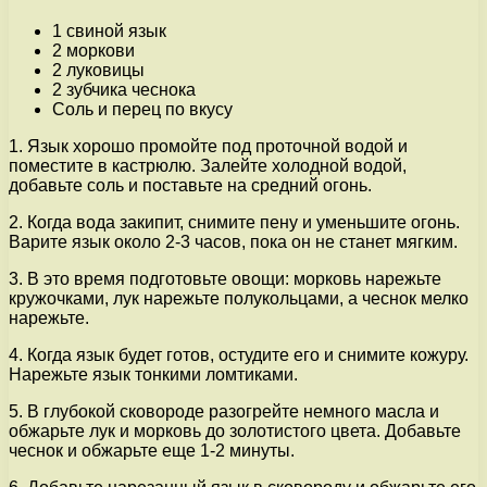
1 свиной язык
2 моркови
2 луковицы
2 зубчика чеснока
Соль и перец по вкусу
1. Язык хорошо промойте под проточной водой и
поместите в кастрюлю. Залейте холодной водой,
добавьте соль и поставьте на средний огонь.
2. Когда вода закипит, снимите пену и уменьшите огонь.
Варите язык около 2-3 часов, пока он не станет мягким.
3. В это время подготовьте овощи: морковь нарежьте
кружочками, лук нарежьте полукольцами, а чеснок мелко
нарежьте.
4. Когда язык будет готов, остудите его и снимите кожуру.
Нарежьте язык тонкими ломтиками.
5. В глубокой сковороде разогрейте немного масла и
обжарьте лук и морковь до золотистого цвета. Добавьте
чеснок и обжарьте еще 1-2 минуты.