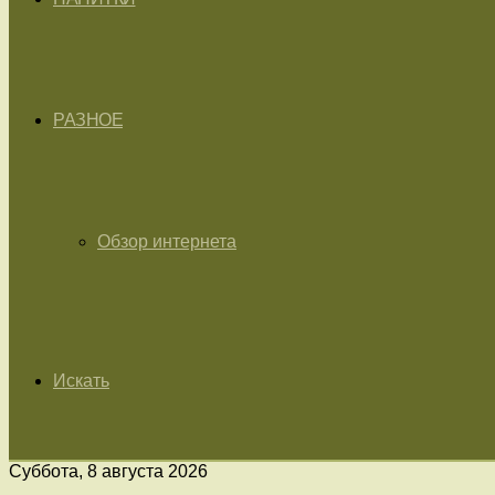
РАЗНОЕ
Обзор интернета
Искать
Суббота, 8 августа 2026