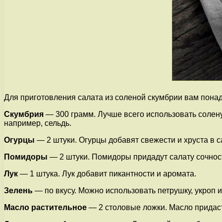
Для приготовления салата из соленой скумбрии вам пона
Скумбрия
— 300 грамм. Лучше всего использовать соленую
например, сельдь.
Огурцы
— 2 штуки. Огурцы добавят свежести и хруста в с
Помидоры
— 2 штуки. Помидоры придадут салату сочност
Лук
— 1 штука. Лук добавит пикантности и аромата.
Зелень
— по вкусу. Можно использовать петрушку, укроп и
Масло растительное
— 2 столовые ложки. Масло придаст