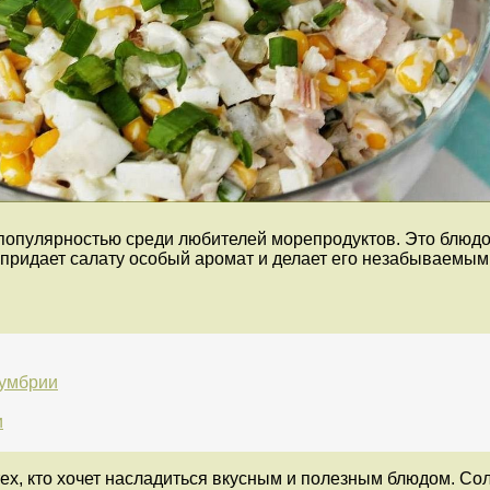
популярностью среди любителей морепродуктов. Это блюдо
 придает салату особый аромат и делает его незабываемым
кумбрии
и
ех, кто хочет насладиться вкусным и полезным блюдом. Со