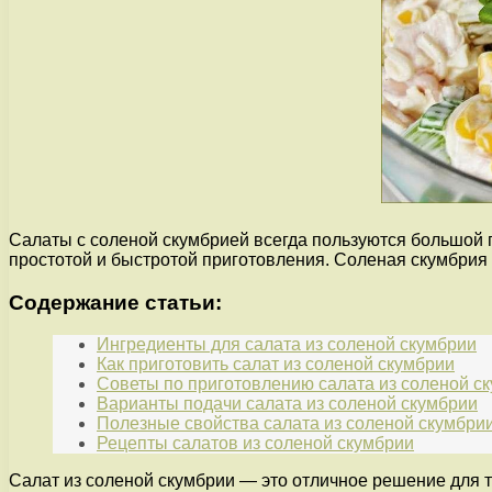
Салаты с соленой скумбрией всегда пользуются большой 
простотой и быстротой приготовления. Соленая скумбрия
Содержание статьи:
Ингредиенты для салата из соленой скумбрии
Как приготовить салат из соленой скумбрии
Советы по приготовлению салата из соленой с
Варианты подачи салата из соленой скумбрии
Полезные свойства салата из соленой скумбри
Рецепты салатов из соленой скумбрии
Салат из соленой скумбрии — это отличное решение для т