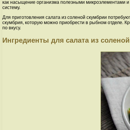
как насыщение организма полезными микроэлементами и в
систему.
Для приготовления салата из соленой скумбрии потребуют
скумбрия, которую можно приобрести в рыбном отделе. Кро
по вкусу.
Ингредиенты для салата из солено