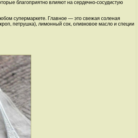
оторые благоприятно влияют на сердечно-сосудистую
любом супермаркете. Главное — это свежая соленая
кроп, петрушка), лимонный сок, оливковое масло и специи