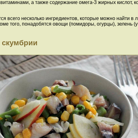
итаминами, а также содержание омега-3 жирных кислот, к
ся всего несколько ингредиентов, которые можно найти в 
ме того, понадобятся овощи (помидоры, огурцы), зелень (у
й скумбрии