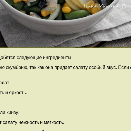
добятся следующие ингредиенты:
 скумбрию, так как она придает салату особый вкус. Если 
алат.
ь и яркость.
ли кинзу.
 салату нежность и мягкость.