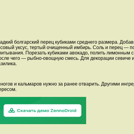
ладкий болгарский перец кубиками среднего размера. Добав
совый уксус, тертый очищенный имбирь. Соль и перец — по
опитывания. Порезать кубиками авокадо, полить лимонным 
после чего — рыбно-овощную смесь. Для декорации севиче и
зилика.
огов и кальмаров нужно за ранее отварить. Другими ингре
ересом.