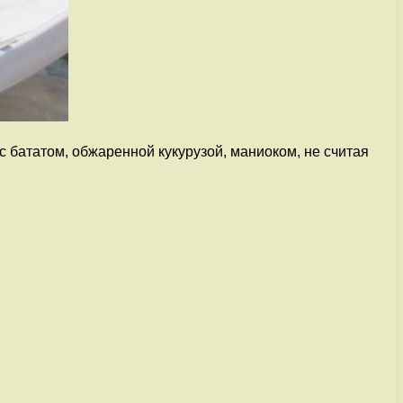
 бататом, обжаренной кукурузой, маниоком, не считая