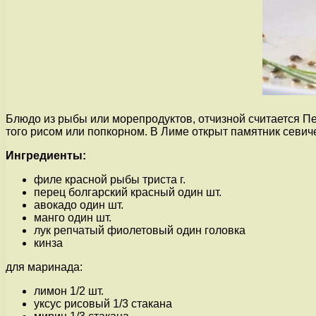
Блюдо из рыбы или морепродуктов, отчизной считается Пе
того рисом или попкорном. В Лиме открыт памятник севич
Ингредиенты:
филе красной рыбы триста г.
перец болгарский красный один шт.
авокадо один шт.
манго один шт.
лук репчатый фиолетовый один головка
кинза
для маринада:
лимон 1/2 шт.
уксус рисовый 1/3 стакана