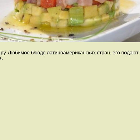
ру. Любимое блюдо латиноамериканских стран, его подают с
е.