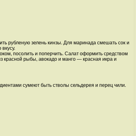
ить рубленую зелень кинзы. Для маринада смешать сок и
 вкусу.
соком, посолить и поперчить. Салат оформить средством
з красной рыбы, авокадо и манго — красная икра и
диентами сумеют быть стволы сельдерея и перец чили.