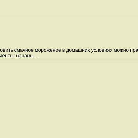
овить смачное мороженое в домашних условиях можно прак
диенты: бананы …