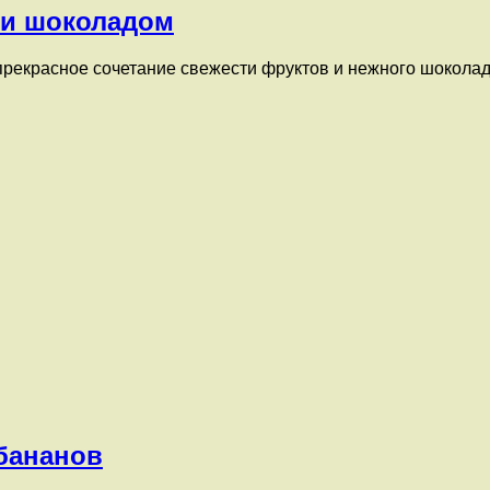
 и шоколадом
прекрасное сочетание свежести фруктов и нежного шоколадн
бананов