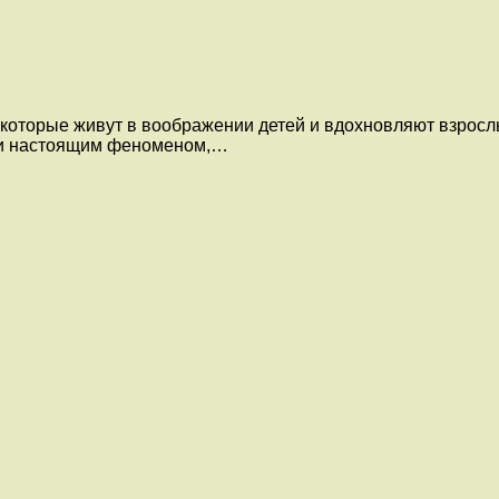
которые живут в воображении детей и вдохновляют взрослы
али настоящим феноменом,…