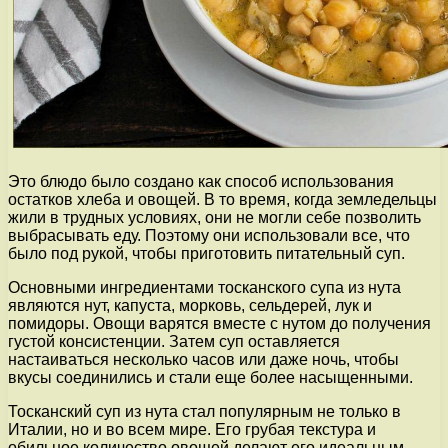
Это блюдо было создано как способ использования
остатков хлеба и овощей. В то время, когда земледельцы
жили в трудных условиях, они не могли себе позволить
выбрасывать еду. Поэтому они использовали все, что
было под рукой, чтобы приготовить питательный суп.
Основными ингредиентами тосканского супа из нута
являются нут, капуста, морковь, сельдерей, лук и
помидоры. Овощи варятся вместе с нутом до получения
густой консистенции. Затем суп оставляется
настаиваться несколько часов или даже ночь, чтобы
вкусы соединились и стали еще более насыщенными.
Тосканский суп из нута стал популярным не только в
Италии, но и во всем мире. Его грубая текстура и
обильное количество овощей делают его идеальным