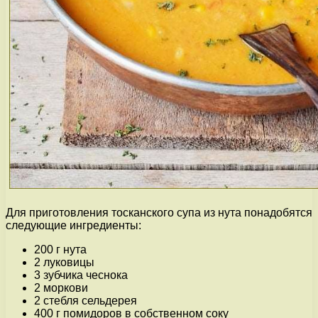
Для приготовления тосканского супа из нута понадобятся
следующие ингредиенты:
200 г нута
2 луковицы
3 зубчика чеснока
2 моркови
2 стебля сельдерея
400 г помидоров в собственном соку