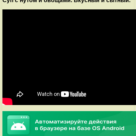
Суп с нутом и овощами. Вкусный и сытный.