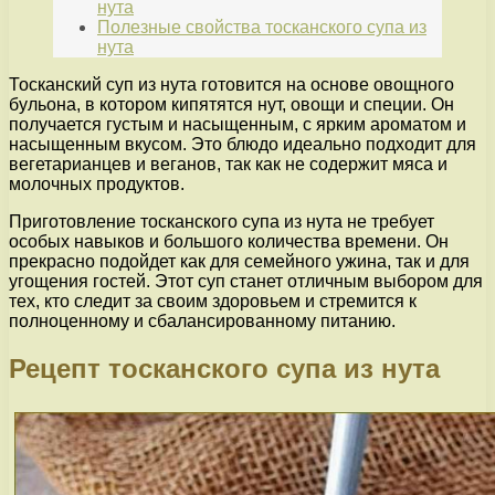
нута
Полезные свойства тосканского супа из
нута
Тосканский суп из нута готовится на основе овощного
бульона, в котором кипятятся нут, овощи и специи. Он
получается густым и насыщенным, с ярким ароматом и
насыщенным вкусом. Это блюдо идеально подходит для
вегетарианцев и веганов, так как не содержит мяса и
молочных продуктов.
Приготовление тосканского супа из нута не требует
особых навыков и большого количества времени. Он
прекрасно подойдет как для семейного ужина, так и для
угощения гостей. Этот суп станет отличным выбором для
тех, кто следит за своим здоровьем и стремится к
полноценному и сбалансированному питанию.
Рецепт тосканского супа из нута