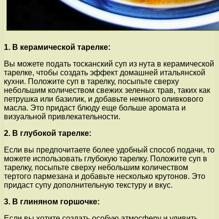
1. В керамической тарелке:
Вы можете подать тосканский суп из нута в керамической
тарелке, чтобы создать эффект домашней итальянской
кухни. Положите суп в тарелку, посыпьте сверху
небольшим количеством свежих зеленых трав, таких как
петрушка или базилик, и добавьте немного оливкового
масла. Это придаст блюду еще больше аромата и
визуальной привлекательности.
2. В глубокой тарелке:
Если вы предпочитаете более удобный способ подачи, то
можете использовать глубокую тарелку. Положите суп в
тарелку, посыпьте сверху небольшим количеством
тертого пармезана и добавьте несколько крутонов. Это
придаст супу дополнительную текстуру и вкус.
3. В глиняном горшочке:
Если вы хотите создать особую атмосферу и удивить