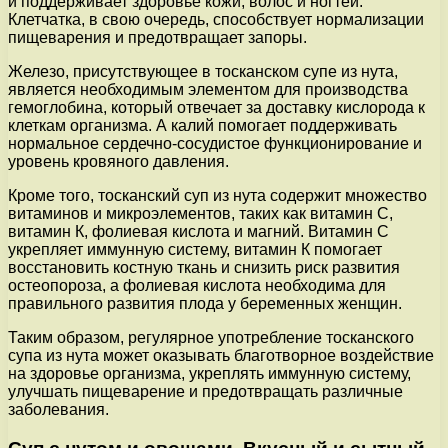
и поддерживает здоровье кожи, волос и ногтей.
Клетчатка, в свою очередь, способствует нормализации
пищеварения и предотвращает запоры.
Железо, присутствующее в тосканском супе из нута,
является необходимым элементом для производства
гемоглобина, который отвечает за доставку кислорода к
клеткам организма. А калий помогает поддерживать
нормальное сердечно-сосудистое функционирование и
уровень кровяного давления.
Кроме того, тосканский суп из нута содержит множество
витаминов и микроэлементов, таких как витамин С,
витамин К, фолиевая кислота и магний. Витамин С
укрепляет иммунную систему, витамин К помогает
восстановить костную ткань и снизить риск развития
остеопороза, а фолиевая кислота необходима для
правильного развития плода у беременных женщин.
Таким образом, регулярное употребление тосканского
супа из нута может оказывать благотворное воздействие
на здоровье организма, укреплять иммунную систему,
улучшать пищеварение и предотвращать различные
заболевания.