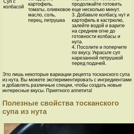
Суп с
картофель,
продолжайте готовить
колбасой
томаты, оливковое
еще несколько минут.
масло, соль,
3. Добавьте колбасу, нут и
перец, петрушка
картофель в кастрюлю,
залейте водой и варите
на среднем огне до
готовности колбасы и
нута.
4. Посолите и поперчите
по вкусу. Украсьте суп
нарезанной петрушкой
перед подачей.
Это лишь некоторые вариации рецепта тосканского супа
из нута. Вы можете экспериментировать с ингредиентами
и добавлять различные специи, чтобы создать новые
интересные вкусы. Приятного аппетита!
Полезные свойства тосканского
супа из нута