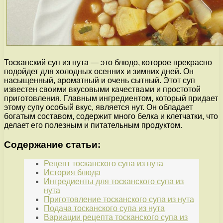
Тосканский суп из нута — это блюдо, которое прекрасно
подойдет для холодных осенних и зимних дней. Он
насыщенный, ароматный и очень сытный. Этот суп
известен своими вкусовыми качествами и простотой
приготовления. Главным ингредиентом, который придает
этому супу особый вкус, является нут. Он обладает
богатым составом, содержит много белка и клетчатки, что
делает его полезным и питательным продуктом.
Содержание статьи:
Рецепт тосканского супа из нута
История блюда
Ингредиенты для тосканского супа из
нута
Приготовление тосканского супа из нута
Подача тосканского супа из нута
Вариации рецепта тосканского супа из