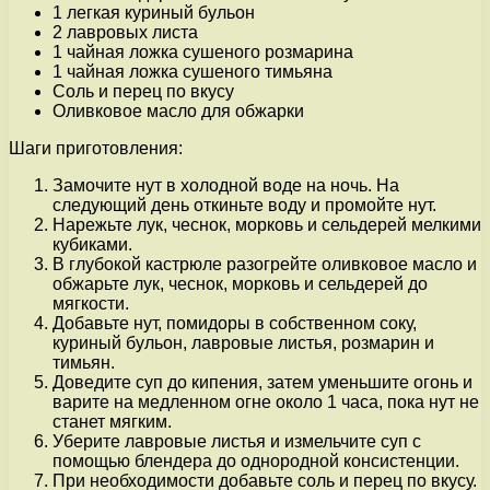
1 легкая куриный бульон
2 лавровых листа
1 чайная ложка сушеного розмарина
1 чайная ложка сушеного тимьяна
Соль и перец по вкусу
Оливковое масло для обжарки
Шаги приготовления:
Замочите нут в холодной воде на ночь. На
следующий день откиньте воду и промойте нут.
Нарежьте лук, чеснок, морковь и сельдерей мелкими
кубиками.
В глубокой кастрюле разогрейте оливковое масло и
обжарьте лук, чеснок, морковь и сельдерей до
мягкости.
Добавьте нут, помидоры в собственном соку,
куриный бульон, лавровые листья, розмарин и
тимьян.
Доведите суп до кипения, затем уменьшите огонь и
варите на медленном огне около 1 часа, пока нут не
станет мягким.
Уберите лавровые листья и измельчите суп с
помощью блендера до однородной консистенции.
При необходимости добавьте соль и перец по вкусу.