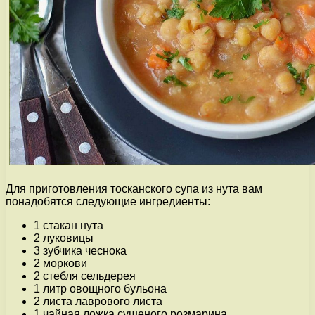
Для приготовления тосканского супа из нута вам
понадобятся следующие ингредиенты:
1 стакан нута
2 луковицы
3 зубчика чеснока
2 моркови
2 стебля сельдерея
1 литр овощного бульона
2 листа лаврового листа
1 чайная ложка сушеного розмарина