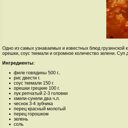
Одно из самых узнаваемых и известных блюд грузинской к
орешки, соус ткемали и огромное количество зелени. Суп 
Ингредиенты
:
филе говядины 500 г..
рис двести г.
соус ткемали 150 г.
орешки грецкие 100 г.
лук репчатый 2-3 головки
хмели-сунели два ч.л.
чеснок 3-4 зубчика
перец красный молотый
перец горошком
зелень
соль