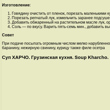
Изготовление
:
Говядину очистить от пленок, порезать маленькими ку
Порезать репчатый лук, измельчить заранее подсуше
Добавить обжаренный на растительном масле лук, ор
Соль — по вкусу. Варить пять-семь мин., добавить в
Совет
При подаче посыпать огромным числом мелко нарубленной 
баранину, нежирную свинину, курицу также филе осетра
Суп ХАРЧО. Грузинская кухня. Soup Kharcho.