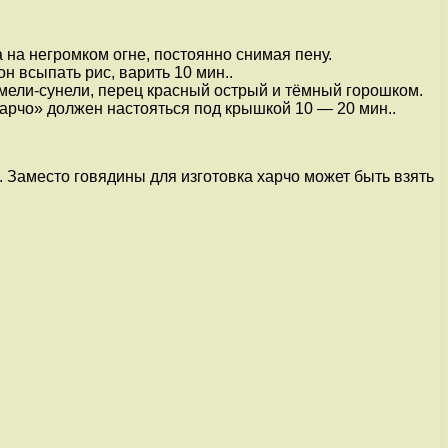
а на негромком огне, постоянно снимая пену.
н всыпать рис, варить 10 мин..
хмели-сунели, перец красный острый и тёмный горошком.
Харчо» должен настояться под крышкой 10 — 20 мин..
 Заместо говядины для изготовка харчо может быть взять