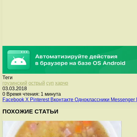
Теги
грузинский
острый
суп
харчо
03.03.2018
0
Время чтения: 1 минута
Facebook
X
Pinterest
Вконтакте
Одноклассники
Messenger
ПОХОЖИЕ СТАТЬИ