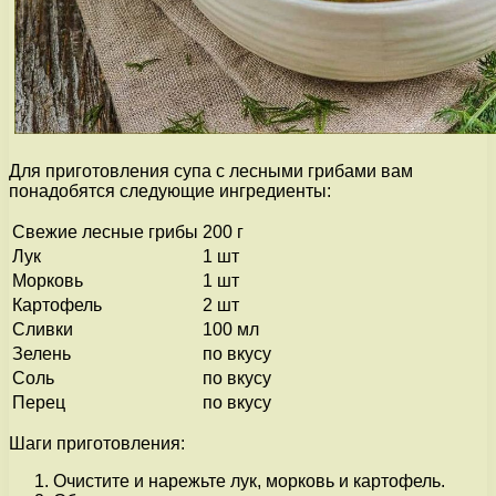
Для приготовления супа с лесными грибами вам
понадобятся следующие ингредиенты:
Свежие лесные грибы
200 г
Лук
1 шт
Морковь
1 шт
Картофель
2 шт
Сливки
100 мл
Зелень
по вкусу
Соль
по вкусу
Перец
по вкусу
Шаги приготовления:
Очистите и нарежьте лук, морковь и картофель.