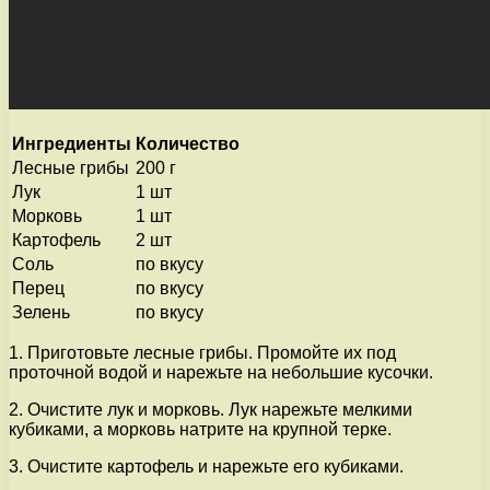
Ингредиенты
Количество
Лесные грибы
200 г
Лук
1 шт
Морковь
1 шт
Картофель
2 шт
Соль
по вкусу
Перец
по вкусу
Зелень
по вкусу
1. Приготовьте лесные грибы. Промойте их под
проточной водой и нарежьте на небольшие кусочки.
2. Очистите лук и морковь. Лук нарежьте мелкими
кубиками, а морковь натрите на крупной терке.
3. Очистите картофель и нарежьте его кубиками.