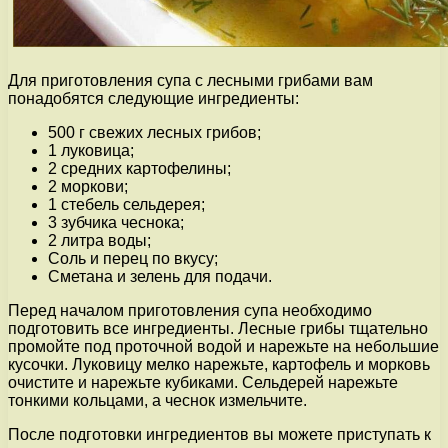
Для приготовления супа с лесными грибами вам
понадобятся следующие ингредиенты:
500 г свежих лесных грибов;
1 луковица;
2 средних картофелины;
2 моркови;
1 стебель сельдерея;
3 зубчика чеснока;
2 литра воды;
Соль и перец по вкусу;
Сметана и зелень для подачи.
Перед началом приготовления супа необходимо
подготовить все ингредиенты. Лесные грибы тщательно
промойте под проточной водой и нарежьте на небольшие
кусочки. Луковицу мелко нарежьте, картофель и морковь
очистите и нарежьте кубиками. Сельдерей нарежьте
тонкими кольцами, а чеснок измельчите.
После подготовки ингредиентов вы можете приступать к