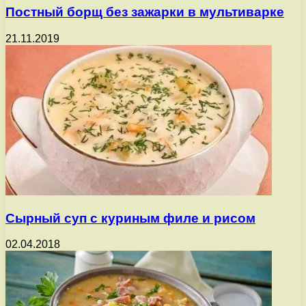
Постный борщ без зажарки в мультиварке
21.11.2019
Сырный суп с куриным филе и рисом
02.04.2018