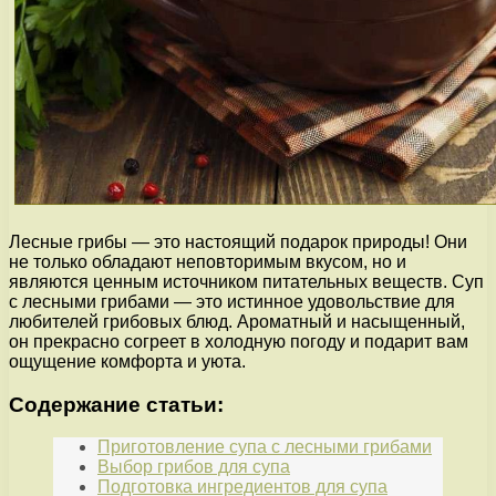
Лесные грибы — это настоящий подарок природы! Они
не только обладают неповторимым вкусом, но и
являются ценным источником питательных веществ. Суп
с лесными грибами — это истинное удовольствие для
любителей грибовых блюд. Ароматный и насыщенный,
он прекрасно согреет в холодную погоду и подарит вам
ощущение комфорта и уюта.
Содержание статьи:
Приготовление супа с лесными грибами
Выбор грибов для супа
Подготовка ингредиентов для супа