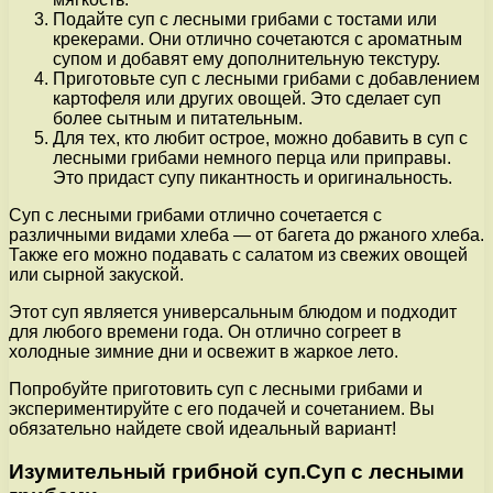
Подайте суп с лесными грибами с тостами или
крекерами. Они отлично сочетаются с ароматным
супом и добавят ему дополнительную текстуру.
Приготовьте суп с лесными грибами с добавлением
картофеля или других овощей. Это сделает суп
более сытным и питательным.
Для тех, кто любит острое, можно добавить в суп с
лесными грибами немного перца или приправы.
Это придаст супу пикантность и оригинальность.
Суп с лесными грибами отлично сочетается с
различными видами хлеба — от багета до ржаного хлеба.
Также его можно подавать с салатом из свежих овощей
или сырной закуской.
Этот суп является универсальным блюдом и подходит
для любого времени года. Он отлично согреет в
холодные зимние дни и освежит в жаркое лето.
Попробуйте приготовить суп с лесными грибами и
экспериментируйте с его подачей и сочетанием. Вы
обязательно найдете свой идеальный вариант!
Изумительный грибной суп.Суп с лесными