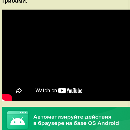
грибами.