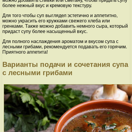
можно добавить сливки или сметану, чтобы придать супу
более нежный вкус и кремовую текстуру.
Для того чтобы суп выглядел эстетично и аппетитно,
можно украсить его кружками свежего хлеба или
гренками. Также можно добавить немного сыра, который
придаст супу более насыщенный вкус.
Для полного наслаждения ароматом и вкусом супа с
лесными грибами, рекомендуется подавать его горячим.
Приятного аппетита!
Варианты подачи и сочетания супа
с лесными грибами