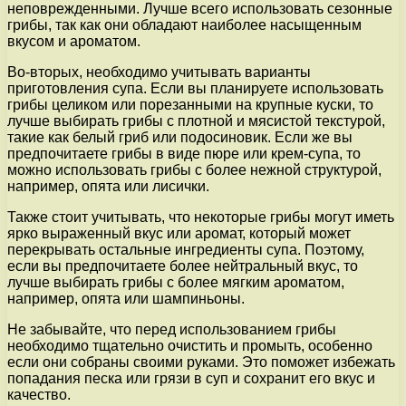
неповрежденными. Лучше всего использовать сезонные
грибы, так как они обладают наиболее насыщенным
вкусом и ароматом.
Во-вторых, необходимо учитывать варианты
приготовления супа. Если вы планируете использовать
грибы целиком или порезанными на крупные куски, то
лучше выбирать грибы с плотной и мясистой текстурой,
такие как белый гриб или подосиновик. Если же вы
предпочитаете грибы в виде пюре или крем-супа, то
можно использовать грибы с более нежной структурой,
например, опята или лисички.
Также стоит учитывать, что некоторые грибы могут иметь
ярко выраженный вкус или аромат, который может
перекрывать остальные ингредиенты супа. Поэтому,
если вы предпочитаете более нейтральный вкус, то
лучше выбирать грибы с более мягким ароматом,
например, опята или шампиньоны.
Не забывайте, что перед использованием грибы
необходимо тщательно очистить и промыть, особенно
если они собраны своими руками. Это поможет избежать
попадания песка или грязи в суп и сохранит его вкус и
качество.