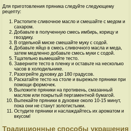
Для приготовления пряника следуйте следующему
рецепту:
Растопите сливочное масло и смешайте с медом и
сахаром.
Добавьте в полученную смесь имбирь, корицу и
гвоздику.
В отдельной миске смешайте муку с содой.
Добавьте яйцо в смесь сливочного масла и меда,
затем медленно добавьте смесь муки с содой.
Тщательно вымешайте тесто.
Заверните тесто в пленку и оставьте на несколько
часов в холодильнике.
Разогрейте духовку до 180 градусов.
Раскатайте тесто на столе и вырежьте пряники при
помощи формочек.
Выложите пряники на противень, смазанный
маслом или покрытый пергаментной бумагой.
Выпекайте пряники в духовке около 10-15 минут,
пока они не станут золотистыми.
Остудите пряники и наслаждайтесь их ароматом и
вкусом!
Традиционные способы украшения