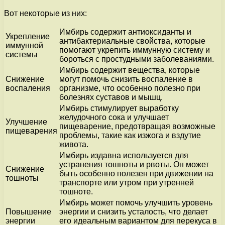
Вот некоторые из них:
Имбирь содержит антиоксиданты и
Укрепление
антибактериальные свойства, которые
иммунной
помогают укрепить иммунную систему и
системы
бороться с простудными заболеваниями.
Имбирь содержит вещества, которые
Снижение
могут помочь снизить воспаление в
воспаления
организме, что особенно полезно при
болезнях суставов и мышц.
Имбирь стимулирует выработку
желудочного сока и улучшает
Улучшение
пищеварение, предотвращая возможные
пищеварения
проблемы, такие как изжога и вздутие
живота.
Имбирь издавна используется для
устранения тошноты и рвоты. Он может
Снижение
быть особенно полезен при движении на
тошноты
транспорте или утром при утренней
тошноте.
Имбирь может помочь улучшить уровень
Повышение
энергии и снизить усталость, что делает
энергии
его идеальным вариантом для перекуса в