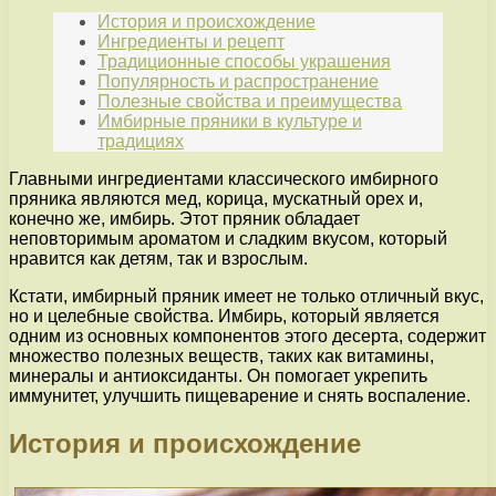
История и происхождение
Ингредиенты и рецепт
Традиционные способы украшения
Популярность и распространение
Полезные свойства и преимущества
Имбирные пряники в культуре и
традициях
Главными ингредиентами классического имбирного
пряника являются мед, корица, мускатный орех и,
конечно же, имбирь. Этот пряник обладает
неповторимым ароматом и сладким вкусом, который
нравится как детям, так и взрослым.
Кстати, имбирный пряник имеет не только отличный вкус,
но и целебные свойства. Имбирь, который является
одним из основных компонентов этого десерта, содержит
множество полезных веществ, таких как витамины,
минералы и антиоксиданты. Он помогает укрепить
иммунитет, улучшить пищеварение и снять воспаление.
История и происхождение