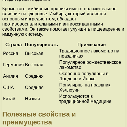
Кроме того, имбирные пряники имеют положительное
влияние на здоровье. Имбирь, который является
основным ингредиентом, обладает
противовоспалительными и антиоксидантными
свойствами. Он также помогает улучшить пищеварение и
иммунную систему.
Страна
Популярность
Примечание
Традиционное лакомство на
Россия
Высокая
праздниках
Популярное рождественское
Германия
Высокая
лакомство
Особенно популярны в
Англия
Средняя
Лондоне и Йорке
Популярны на праздник
США
Средняя
Хэллоуин
Используются в
Китай
Низкая
традиционной медицине
Полезные свойства и
преимущества