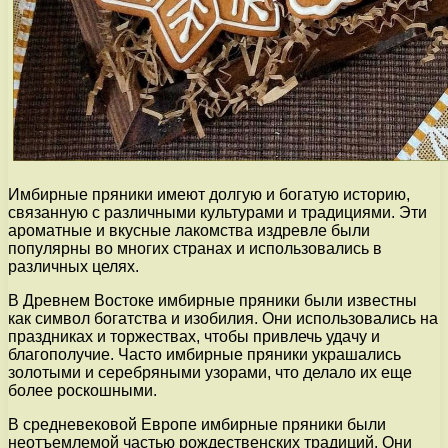
Имбирные пряники имеют долгую и богатую историю,
связанную с различными культурами и традициями. Эти
ароматные и вкусные лакомства издревле были
популярны во многих странах и использовались в
различных целях.
В Древнем Востоке имбирные пряники были известны
как символ богатства и изобилия. Они использовались на
праздниках и торжествах, чтобы привлечь удачу и
благополучие. Часто имбирные пряники украшались
золотыми и серебряными узорами, что делало их еще
более роскошными.
В средневековой Европе имбирные пряники были
неотъемлемой частью рождественских традиций. Они