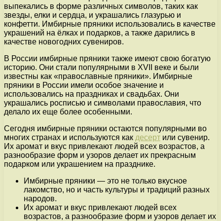
выпекались в форме различных символов, таких как
звезды, елки и сердца, и украшались глазурью и
конфетти. Имбирные пряники использовались в качестве
украшений на ёлках и подарков, а также дарились в
качестве новогодних сувениров.
В России имбирные пряники также имеют свою богатую
историю. Они стали популярными в XVII веке и были
известны как «православные пряники». Имбирные
пряники в России имели особое значение и
использовались на праздниках и свадьбах. Они
украшались росписью и символами православия, что
делало их еще более особенными.
Сегодня имбирные пряники остаются популярными во
многих странах и используются как
десерт
или сувенир.
Их аромат и вкус привлекают людей всех возрастов, а
разнообразие форм и узоров делает их прекрасным
подарком или украшением на празднике.
Имбирные пряники — это не только вкусное
лакомство, но и часть культуры и традиций разных
народов.
Их аромат и вкус привлекают людей всех
возрастов, а разнообразие форм и узоров делает их