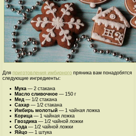
Для
приготовления имбирного
пряника вам понадобятся
следующие ингредиенты:
Мука
— 2 стакана
Масло сливочное
— 150 г
Мед
— 1/2 стакана
Сахар
— 1/2 стакана
Имбирь молотый
— 1 чайная ложка
Корица
— 1 чайная ложка
Гвоздика
— 1/2 чайной ложки
Сода
— 1/2 чайной ложки
Яйцо
— 1 штука