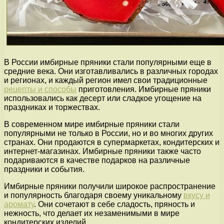
В России имбирные пряники стали популярными еще в
средние века. Они изготавливались в различных городах
и регионах, и каждый регион имел свои традиционные
рецепты и способы
приготовления. Имбирные пряники
использовались как десерт или сладкое угощение на
праздниках и торжествах.
В современном мире имбирные пряники стали
популярными не только в России, но и во многих других
странах. Они продаются в супермаркетах, кондитерских и
интернет-магазинах. Имбирные пряники также часто
подариваются в качестве подарков на различные
праздники и события.
Имбирные пряники получили широкое распространение
и популярность благодаря своему уникальному
вкусу и
аромату
. Они сочетают в себе сладость, пряность и
нежность, что делает их незаменимыми в мире
кондитерских изделий.