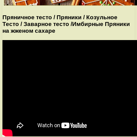
Пряничное тесто / Пряники / Козульное
Тесто / Заварное тесто /Имбирные Пряники
на жженом сахаре