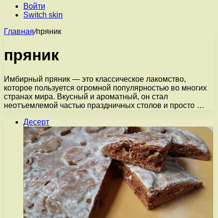
Войти
Switch skin
Главная
/
пряник
пряник
Имбирный пряник — это классическое лакомство,
которое пользуется огромной популярностью во многих
странах мира. Вкусный и ароматный, он стал
неотъемлемой частью праздничных столов и просто …
Десерт