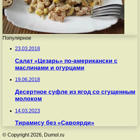
Популярное
23.03.2018
Салат «Цезарь» по-американски с
маслинами и огурцами
19.06.2018
Десертное суфле из ягод со сгущенным
молоком
14.03.2023
Тирамису без «Савоярди»
© Copyright 2026, Dumol.ru