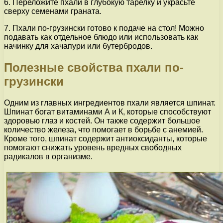
6. Переложите пхали в глубокую тарелку и украсьте
сверху семенами граната.
7. Пхали по-грузински готово к подаче на стол! Можно
подавать как отдельное блюдо или использовать как
начинку для хачапури или бутербродов.
Полезные свойства пхали по-
грузински
Одним из главных ингредиентов пхали является шпинат.
Шпинат богат витаминами А и К, которые способствуют
здоровью глаз и костей. Он также содержит большое
количество железа, что помогает в борьбе с анемией.
Кроме того, шпинат содержит антиоксиданты, которые
помогают снижать уровень вредных свободных
радикалов в организме.