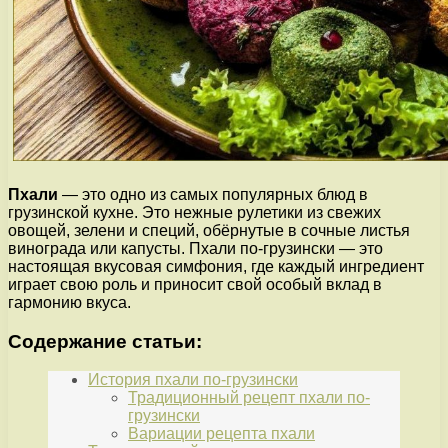
Пхали
— это одно из самых популярных блюд в
грузинской кухне. Это нежные рулетики из свежих
овощей, зелени и специй, обёрнутые в сочные листья
винограда или капусты. Пхали по-грузински — это
настоящая вкусовая симфония, где каждый ингредиент
играет свою роль и приносит свой особый вклад в
гармонию вкуса.
Содержание статьи:
История пхали по-грузински
Традиционный рецепт пхали по-
грузински
Вариации рецепта пхали