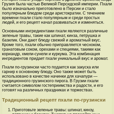
Грузия была частью Великой Персидской империи. Пхали
было изначально приготовлено в Персии и стало
популярным блюдом среди аристократии. С течением
времени пхали стало популярным и среди простых
людей, и его рецепт начал развиваться и изменяться.
Основными ингредиентами пхали являются различные
зеленые травы, такие как шпинат, кинза, петрушка и
базилик. Они дают блюду свежий и ароматный вкус.
Кроме того, пхали обычно приправляется чесноком,
гранатовым соком, орехами и специями, такими как
кориандр, хмели-сунели и куркума. Эта комбинация
ингредиентов придает пхали уникальный вкус и аромат.
Пхали по-грузински часто подается как закуска или
гарнир к основному блюду. Оно также может быть
использовано в качестве начинки для хачапури —
традиционного грузинского пирога. В Грузии пхали
считается символом гостеприимства и радости, и его
готовят на различных праздниках и торжествах.
Традиционный рецепт пхали по-грузински
Приготовьте зеленые травы: шпинат, кинзу,