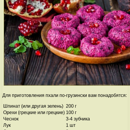
Для приготовления пхали по-грузински вам понадобятся:
Шпинат (или другая зелень)
200 г
Орехи (грецкие или грецкие)
100 г
Чеснок
3-4 зубчика
Лук
1 шт