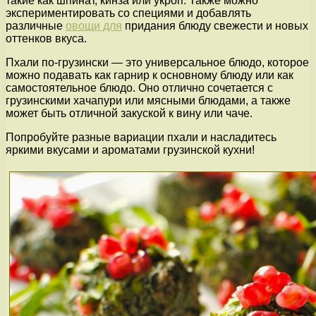
такие как шпинат, кинза или укроп. Также можно
экспериментировать со специями и добавлять
различные
овощи для
придания блюду свежести и новых
оттенков вкуса.
Пхали по-грузински — это универсальное блюдо, которое
можно подавать как гарнир к основному блюду или как
самостоятельное блюдо. Оно отлично сочетается с
грузинскими хачапури или мясными блюдами, а также
может быть отличной закуской к вину или чаче.
Попробуйте разные вариации пхали и насладитесь
яркими вкусами и ароматами грузинской кухни!