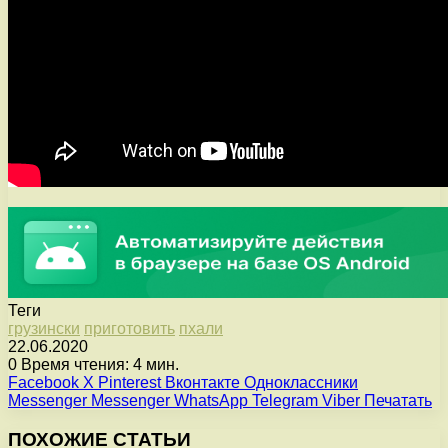
Теги
грузински
приготовить
пхали
22.06.2020
0
Время чтения: 4 мин.
Facebook
X
Pinterest
Вконтакте
Одноклассники
Messenger
Messenger
WhatsApp
Telegram
Viber
Печатать
ПОХОЖИЕ СТАТЬИ