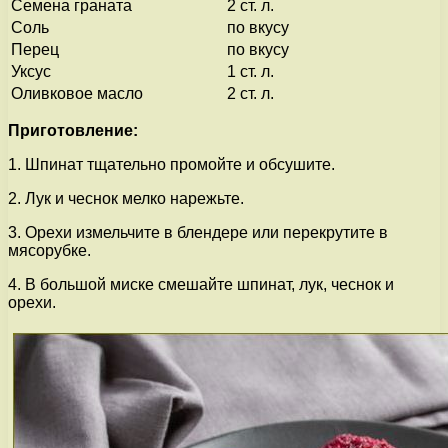
Семена граната
2 ст. л.
Соль
по вкусу
Перец
по вкусу
Уксус
1 ст. л.
Оливковое масло
2 ст. л.
Приготовление:
1. Шпинат тщательно промойте и обсушите.
2. Лук и чеснок мелко нарежьте.
3. Орехи измельчите в блендере или перекрутите в
мясорубке.
4. В большой миске смешайте шпинат, лук, чеснок и
орехи.