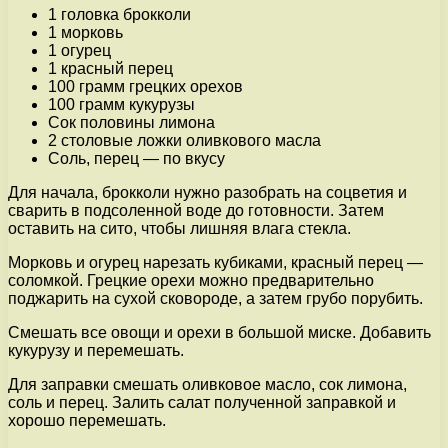
1 головка брокколи
1 морковь
1 огурец
1 красный перец
100 грамм грецких орехов
100 грамм кукурузы
Сок половины лимона
2 столовые ложки оливкового масла
Соль, перец — по вкусу
Для начала, брокколи нужно разобрать на соцветия и
сварить в подсоленной воде до готовности. Затем
оставить на сито, чтобы лишняя влага стекла.
Морковь и огурец нарезать кубиками, красный перец —
соломкой. Грецкие орехи можно предварительно
поджарить на сухой сковороде, а затем грубо порубить.
Смешать все овощи и орехи в большой миске. Добавить
кукурузу и перемешать.
Для заправки смешать оливковое масло, сок лимона,
соль и перец. Залить салат полученной заправкой и
хорошо перемешать.