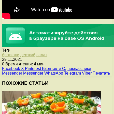
Теги
брокколи
дерзкий
салат
29.11.2021
0
Время чтения: 4 мин.
Facebook
X
Pinterest
Вконтакте
Одноклассники
Messenger
Messenger
WhatsApp
Telegram
Viber
Печатать
ПОХОЖИЕ СТАТЬИ