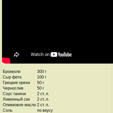
Брокколи
300 г
Сыр фета
100 г
Грецкие орехи
50 г
Чернослив
50 г
Соус тахини
2 ст. л.
Лимонный сок
2 ст. л.
Оливковое масло
2 ст. л.
Соль
по вкусу