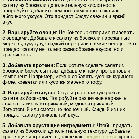
салату из брокколи дополнительную кислотность,
попробуйте добавить немного лимонного сока или
яблочного уксуса. Это придаст блюду свежий и яркий
вкус.
2. Варьируйте овощи:
Не бойтесь экспериментировать
с овощами. Добавьте к салату из брокколи нарезанные
морковь, кукурузу, сладкий перец или свежие огурцы. Это
придаст салату не только разнообразие вкусов, но и
красочность.
3. Добавьте протеин:
Если хотите сделать салат из
брокколи более сытным, добавьте к нему протеиновый
компонент. Например, можно добавить кусочки куриного
филе, креветки или кусочки жареного тофу.
4. Варьируйте соусы:
Соус играет важную роль в
салате из брокколи. Попробуйте различные варианты
соусов, такие как горчичный, медово-горчичный,
йогуртовый или сметанно-чесночный. Каждый из них
придаст салату уникальный вкус.
5. Добавьте хрустящие ингредиенты:
Чтобы придать
салату из брокколи дополнительную текстуру, добавьте
хрустящие ингредиенты, такие как
грецкие орехи
, крошка