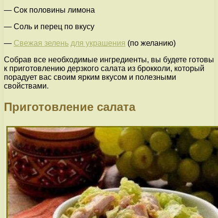
— Сок половины лимона
— Соль и перец по вкусу
—
Свежая зелень
для украшения
(по желанию)
Собрав все необходимые ингредиенты, вы будете готовы
к приготовлению дерзкого салата из брокколи, который
порадует вас своим ярким вкусом и полезными
свойствами.
Приготовление салата