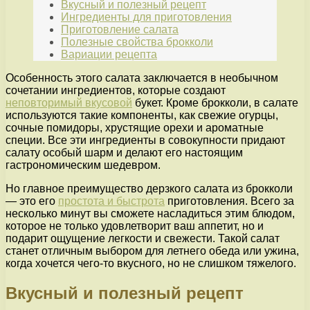
Вкусный и полезный рецепт
Ингредиенты для приготовления
Приготовление салата
Полезные свойства брокколи
Вариации рецепта
Особенность этого салата заключается в необычном
сочетании ингредиентов, которые создают
неповторимый вкусовой
букет. Кроме брокколи, в салате
используются такие компоненты, как свежие огурцы,
сочные помидоры, хрустящие орехи и ароматные
специи. Все эти ингредиенты в совокупности придают
салату особый шарм и делают его настоящим
гастрономическим шедевром.
Но главное преимущество дерзкого салата из брокколи
— это его
простота и быстрота
приготовления. Всего за
несколько минут вы сможете насладиться этим блюдом,
которое не только удовлетворит ваш аппетит, но и
подарит ощущение легкости и свежести. Такой салат
станет отличным выбором для летнего обеда или ужина,
когда хочется чего-то вкусного, но не слишком тяжелого.
Вкусный и полезный рецепт