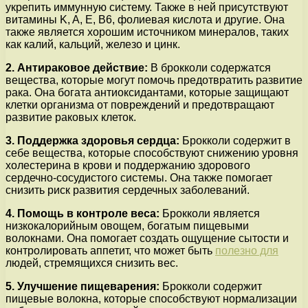
укрепить иммунную систему. Также в ней присутствуют
витамины K, A, E, B6, фолиевая кислота и другие. Она
также является хорошим источником минералов, таких
как калий, кальций, железо и цинк.
2. Антираковое действие:
В брокколи содержатся
вещества, которые могут помочь предотвратить развитие
рака. Она богата антиоксидантами, которые защищают
клетки организма от повреждений и предотвращают
развитие раковых клеток.
3. Поддержка здоровья сердца:
Брокколи содержит в
себе вещества, которые способствуют снижению уровня
холестерина в крови и поддержанию здорового
сердечно-сосудистого системы. Она также помогает
снизить риск развития сердечных заболеваний.
4. Помощь в контроле веса:
Брокколи является
низкокалорийным овощем, богатым пищевыми
волокнами. Она помогает создать ощущение сытости и
контролировать аппетит, что может быть
полезно для
людей, стремящихся снизить вес.
5. Улучшение пищеварения:
Брокколи содержит
пищевые волокна, которые способствуют нормализации