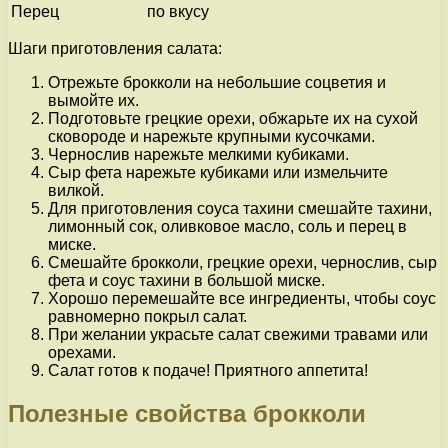
Перец
по вкусу
Шаги приготовления салата:
Отрежьте брокколи на небольшие соцветия и
вымойте их.
Подготовьте грецкие орехи, обжарьте их на сухой
сковороде и нарежьте крупными кусочками.
Чернослив нарежьте мелкими кубиками.
Сыр фета нарежьте кубиками или измельчите
вилкой.
Для приготовления соуса тахини смешайте тахини,
лимонный сок, оливковое масло, соль и перец в
миске.
Смешайте брокколи, грецкие орехи, чернослив, сыр
фета и соус тахини в большой миске.
Хорошо перемешайте все ингредиенты, чтобы соус
равномерно покрыл салат.
При желании украсьте салат свежими травами или
орехами.
Салат готов к подаче! Приятного аппетита!
Полезные свойства брокколи