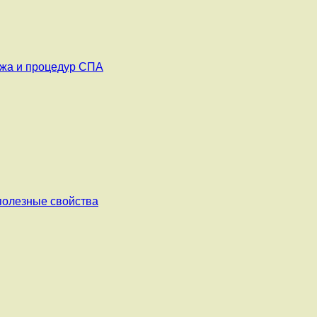
ажа и процедур СПА
 полезные свойства