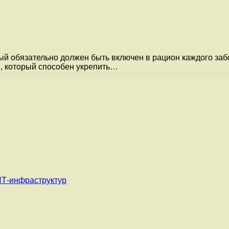
ый обязательно должен быть включен в рацион каждого заб
, который способен укрепить…
ИТ-инфраструктур