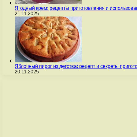
Ягодный крем: рецепты приготовления и использова
21.11.2025
Яблочный пирог из детства: рецепт и секреты пригот
20.11.2025