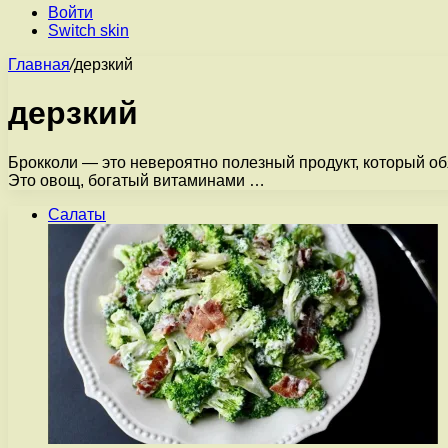
Войти
Switch skin
Главная
/
дерзкий
дерзкий
Брокколи — это невероятно полезный продукт, который об
Это овощ, богатый витаминами …
Салаты