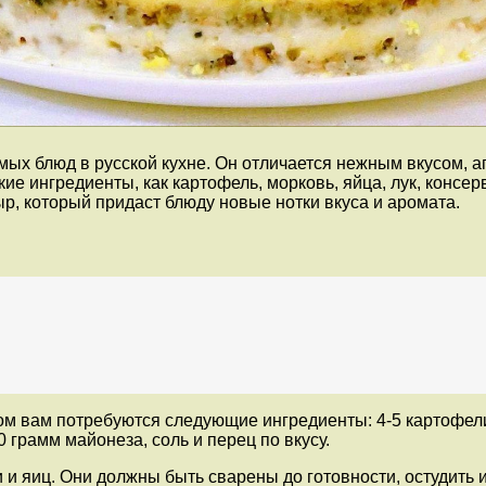
ых блюд в русской кухне. Он отличается нежным вкусом, а
ие ингредиенты, как картофель, морковь, яйца, лук, консе
, который придаст блюду новые нотки вкуса и аромата.
м вам потребуются следующие ингредиенты: 4-5 картофелин
 грамм майонеза, соль и перец по вкусу.
и яиц. Они должны быть сварены до готовности, остудить и