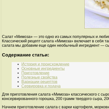
Салат «Мимоза» — это одно из самых популярных и любим
Классический рецепт салата «Мимоза» включает в себя так
салата мы добавим еще один необычный ингредиент — сыр
Содержание статьи:
История и происхождение
Основные ингредиенты
Приготовление
Полезные свойства
Вариации рецептов
Сервировка и подача
Для приготовления салата «Мимоза» классического с сыро
консервированного горошка, 200 грамм твердого сыра, 200
Начнем приготовление салата с варки картофеля, моркови 