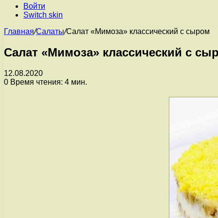
Войти
Switch skin
Главная
/
Салаты
/
Салат «Мимоза» классический с сыром
Салат «Мимоза» классический с сы
12.08.2020
0
Время чтения: 4 мин.