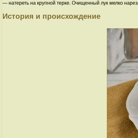
— натереть на крупной терке. Очищенный лук мелко нареза
История и происхождение