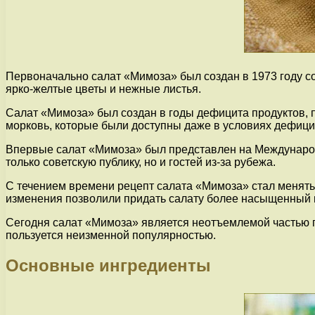
Первоначально салат «Мимоза» был создан в 1973 году с
ярко-желтые цветы и нежные листья.
Салат «Мимоза» был создан в годы дефицита продуктов, п
морковь, которые были доступны даже в условиях дефици
Впервые салат «Мимоза» был представлен на Международн
только советскую публику, но и гостей из-за рубежа.
С течением времени рецепт салата «Мимоза» стал менятьс
изменения позволили придать салату более насыщенный и
Сегодня салат «Мимоза» является неотъемлемой частью п
пользуется неизменной популярностью.
Основные ингредиенты