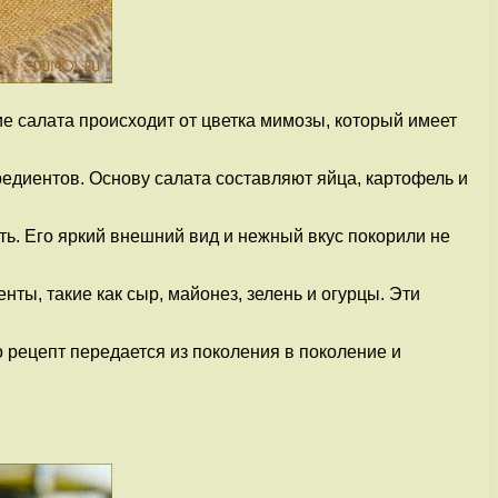
 салата происходит от цветка мимозы, который имеет
редиентов. Основу салата составляют яйца, картофель и
ь. Его яркий внешний вид и нежный вкус покорили не
ы, такие как сыр, майонез, зелень и огурцы. Эти
рецепт передается из поколения в поколение и