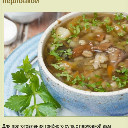
перловкой
Для приготовления грибного супа с перловкой вам