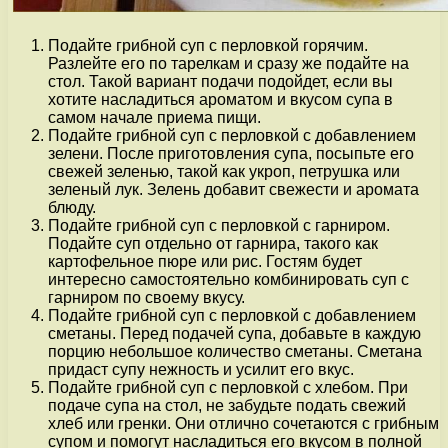
Подайте грибной суп с перловкой горячим.
Разлейте его по тарелкам и сразу же подайте на
стол. Такой вариант подачи подойдет, если вы
хотите насладиться ароматом и вкусом супа в
самом начале приема пищи.
Подайте грибной суп с перловкой с добавлением
зелени. После приготовления супа, посыпьте его
свежей зеленью, такой как укроп, петрушка или
зеленый лук. Зелень добавит свежести и аромата
блюду.
Подайте грибной суп с перловкой с гарниром.
Подайте суп отдельно от гарнира, такого как
картофельное пюре или рис. Гостям будет
интересно самостоятельно комбинировать суп с
гарниром по своему вкусу.
Подайте грибной суп с перловкой с добавлением
сметаны. Перед подачей супа, добавьте в каждую
порцию небольшое количество сметаны. Сметана
придаст супу нежность и усилит его вкус.
Подайте грибной суп с перловкой с хлебом. При
подаче супа на стол, не забудьте подать свежий
хлеб или гренки. Они отлично сочетаются с грибным
супом и помогут насладиться его вкусом в полной