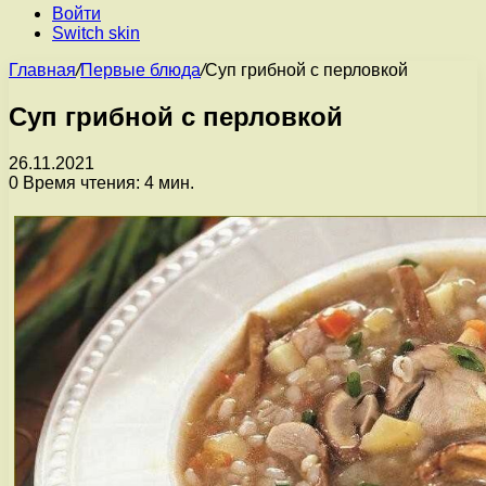
Войти
Switch skin
Главная
/
Первые блюда
/
Суп грибной с перловкой
Суп грибной с перловкой
26.11.2021
0
Время чтения: 4 мин.