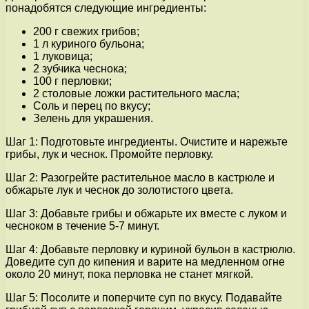
понадобятся следующие ингредиенты:
200 г свежих грибов;
1 л куриного бульона;
1 луковица;
2 зубчика чеснока;
100 г перловки;
2 столовые ложки растительного масла;
Соль и перец по вкусу;
Зелень для украшения.
Шаг 1: Подготовьте ингредиенты. Очистите и нарежьте
грибы, лук и чеснок. Промойте перловку.
Шаг 2: Разогрейте растительное масло в кастрюле и
обжарьте лук и чеснок до золотистого цвета.
Шаг 3: Добавьте грибы и обжарьте их вместе с луком и
чесноком в течение 5-7 минут.
Шаг 4: Добавьте перловку и куриной бульон в кастрюлю.
Доведите суп до кипения и варите на медленном огне
около 20 минут, пока перловка не станет мягкой.
Шаг 5: Посолите и поперчите суп по вкусу. Подавайте