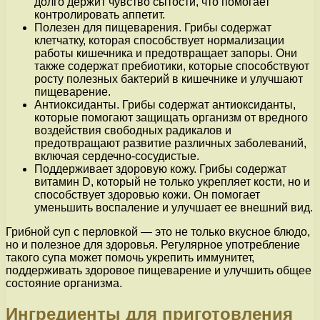
долго держит чувство сытости, что помогает
контролировать аппетит.
Полезен для пищеварения. Грибы содержат
клетчатку, которая способствует нормализации
работы кишечника и предотвращает запоры. Они
также содержат пребиотики, которые способствуют
росту полезных бактерий в кишечнике и улучшают
пищеварение.
Антиоксиданты. Грибы содержат антиоксиданты,
которые помогают защищать организм от вредного
воздействия свободных радикалов и
предотвращают развитие различных заболеваний,
включая сердечно-сосудистые.
Поддерживает здоровую кожу. Грибы содержат
витамин D, который не только укрепляет кости, но и
способствует здоровью кожи. Он помогает
уменьшить воспаление и улучшает ее внешний вид.
Грибной суп с перловкой — это не только вкусное блюдо,
но и полезное для здоровья. Регулярное употребление
такого супа может помочь укрепить иммунитет,
поддерживать здоровое пищеварение и улучшить общее
состояние организма.
Ингредиенты для приготовления