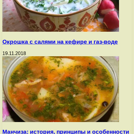
Окрошка с салями на кефире и газ-воде
19.11.2018
Манчиза: история, принципы и особенности