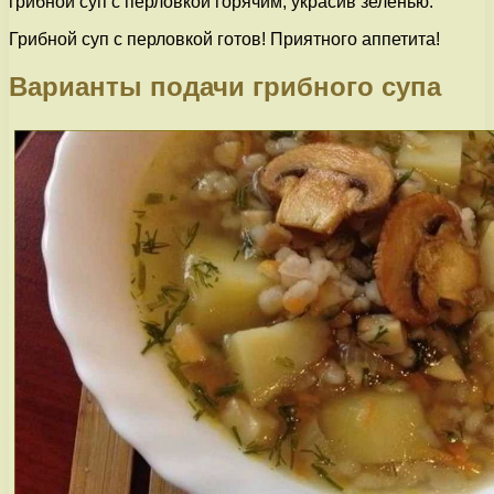
грибной суп с перловкой горячим, украсив зеленью.
Грибной суп с перловкой готов! Приятного аппетита!
Варианты подачи грибного супа