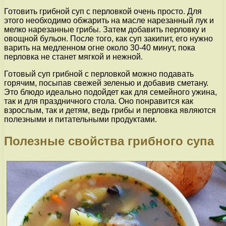
Готовить грибной суп с перловкой очень просто. Для
этого необходимо обжарить на масле нарезанный лук и
мелко нарезанные грибы. Затем добавить перловку и
овощной бульон. После того, как суп закипит, его нужно
варить на медленном огне около 30-40 минут, пока
перловка не станет мягкой и нежной.
Готовый суп грибной с перловкой можно подавать
горячим, посыпав свежей зеленью и добавив сметану.
Это блюдо идеально подойдет как для семейного ужина,
так и для праздничного стола. Оно понравится как
взрослым, так и детям, ведь грибы и перловка являются
полезными и питательными продуктами.
Полезные свойства грибного супа