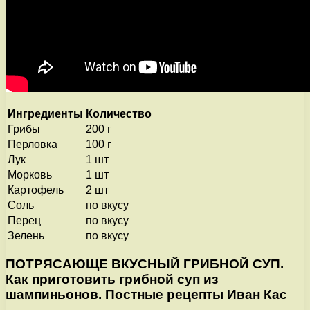
Ингредиенты
Количество
Грибы
200 г
Перловка
100 г
Лук
1 шт
Морковь
1 шт
Картофель
2 шт
Соль
по вкусу
Перец
по вкусу
Зелень
по вкусу
ПОТРЯСАЮЩЕ ВКУСНЫЙ ГРИБНОЙ СУП.
Как приготовить грибной суп из
шампиньонов. Постные рецепты Иван Кас