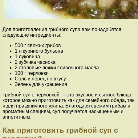
Для приготовления грибного супа вам понадобятся
следующие ингредиенты:
500 г свежих грибов
1 л куриного бульона
1 луковица
2 зубчика чеснока
2 столовые ложки сливочного масла
100 г перловки
Соль и перец по вкусу
Зелень для украшения
Грибной суп с перловкой — это вкусное и сытное блюдо,
которое можно приготовить как для семейного обеда, так
и для праздничного ужина. Благодаря свежим грибам и
ароматным специям, суп получается насыщенным и
аппетитным.
Как приготовить грибной суп с