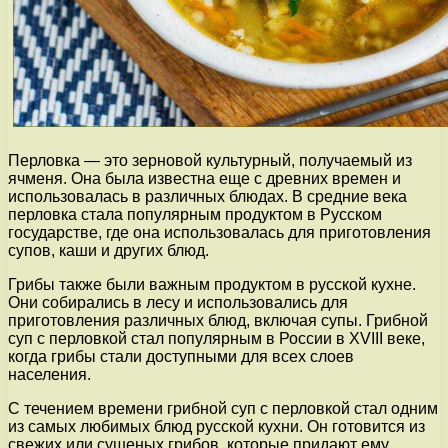
Перловка — это зерновой культурный, получаемый из
ячменя. Она была известна еще с древних времен и
использовалась в различных блюдах. В средние века
перловка стала популярным продуктом в Русском
государстве, где она использовалась для приготовления
супов, каши и других блюд.
Грибы также были важным продуктом в русской кухне.
Они собирались в лесу и использовались для
приготовления различных блюд, включая супы. Грибной
суп с перловкой стал популярным в России в XVIII веке,
когда грибы стали доступными для всех слоев
населения.
С течением времени грибной суп с перловкой стал одним
из самых любимых блюд русской кухни. Он готовится из
свежих или сушеных грибов, которые придают ему