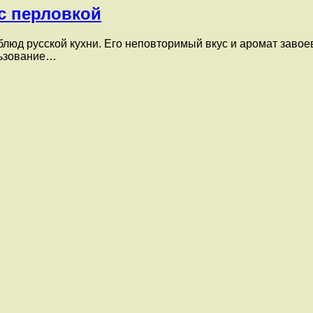
с перловкой
блюд русской кухни. Его неповторимый вкус и аромат заво
льзование…