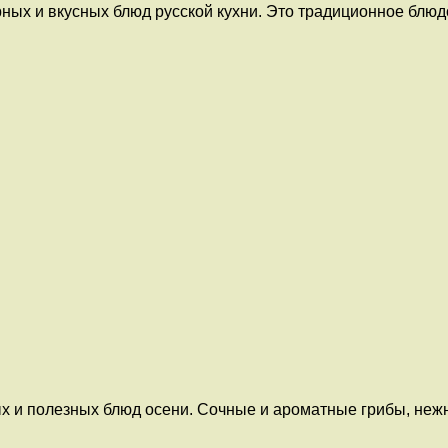
ых и вкусных блюд русской кухни. Это традиционное блюдо,
ных и полезных блюд осени. Сочные и ароматные грибы, не