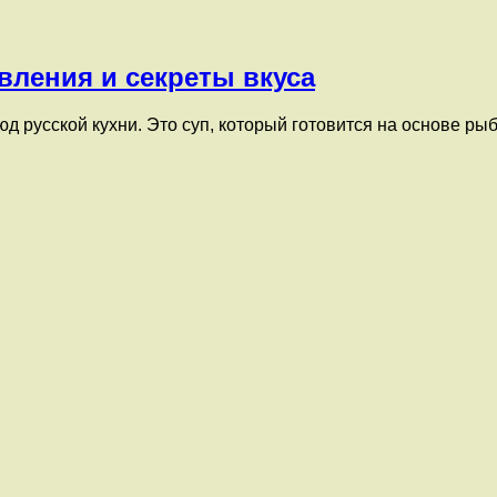
овления и секреты вкуса
д русской кухни. Это суп, который готовится на основе ры