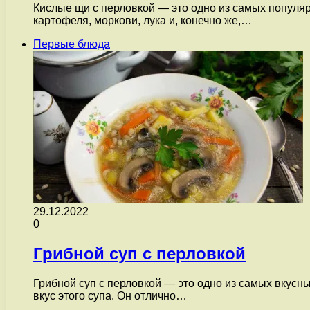
Кислые щи с перловкой — это одно из самых популярн
картофеля, моркови, лука и, конечно же,…
Первые блюда
29.12.2022
0
Грибной суп с перловкой
Грибной суп с перловкой — это одно из самых вкус
вкус этого супа. Он отлично…