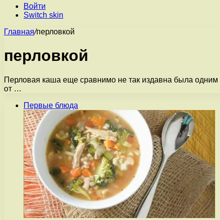
Войти
Switch skin
Главная
/
перловкой
перловкой
Перловая каша еще сравнимо не так издавна была одним
от …
Первые блюда