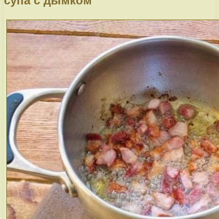
супа с дымком