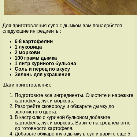
Для приготовления супа с дымком вам понадобятся
следующие ингредиенты:
6-8 картофелин
1 луковица
2 моркови
100 грамм дымка
1 литр куриного бульона
Соль и перец по вкусу
Зелень для украшения
Шаги приготовления:
Подготовьте все ингредиенты. Очистите и нарежьте
картофель, лук и морковь.
Разогрейте сковороду и обжарьте дымку до
золотистого цвета.
В кастрюлю с куриной бульоном добавьте
картофель, лук и морковь. Варите на среднем огне
до готовности картофеля.
Добавьте обжаренную дымку в суп и варите еще 5