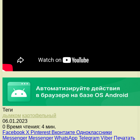
Теги
дымком
картофельный
06.01.2023
0
Время чтения: 4 мин.
Facebook
X
Pinterest
Вконтакте
Одноклассники
Messenger
Messenger
WhatsApp
Telegram
Viber
Печатать