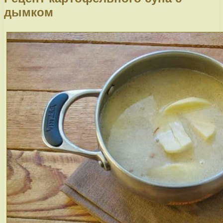
дымком