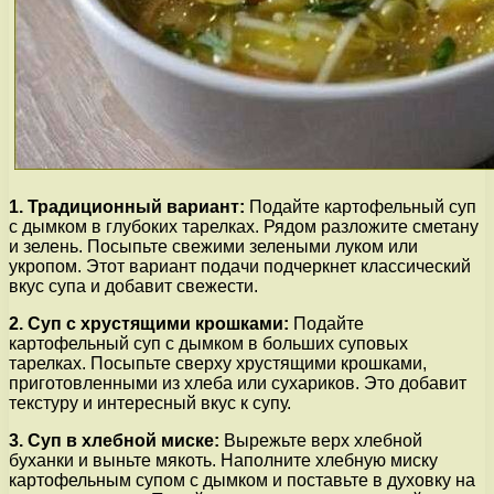
1. Традиционный вариант:
Подайте картофельный суп
с дымком в глубоких тарелках. Рядом разложите сметану
и зелень. Посыпьте свежими зелеными луком или
укропом. Этот вариант подачи подчеркнет классический
вкус супа и добавит свежести.
2. Суп с хрустящими крошками:
Подайте
картофельный суп с дымком в больших суповых
тарелках. Посыпьте сверху хрустящими крошками,
приготовленными из хлеба или сухариков. Это добавит
текстуру и интересный вкус к супу.
3. Суп в хлебной миске:
Вырежьте верх хлебной
буханки и выньте мякоть. Наполните хлебную миску
картофельным супом с дымком и поставьте в духовку на