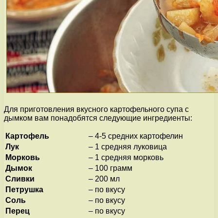
Для приготовления вкусного картофельного супа с
дымком вам понадобятся следующие ингредиенты:
Картофель
– 4-5 средних картофелин
Лук
– 1 средняя луковица
Морковь
– 1 средняя морковь
Дымок
– 100 грамм
Сливки
– 200 мл
Петрушка
– по вкусу
Соль
– по вкусу
Перец
– по вкусу