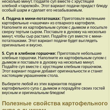
несколько минут. Подайте суп вместе с хрустящей
хлебной «тарелкой». Этот вариант подачи придаст блюду
особый шарм и сделает его незабываемым.
4. Подача в мини-потатошках:
Приготовьте маленькие
картофельные «чашечки» из отварного картофеля.
Наполните их картофельным супом с дымком и посыпьте
сверху тертым сыром. Поставьте в духовку на несколько
минут, чтобы сыр растаял. Подайте суп вместе с мини-
потатошками. Этот вариант подачи будет выглядеть
оригинально и вкусно.
5. Суп в хлебном горшочке:
Приготовьте небольшие
хлебные горшочки. Наполните их картофельным супом с
дымком и поставьте в духовку на несколько минут.
Подайте суп вместе с хрустящим хлебным горшочком.
Этот вариант подачи добавит оригинальности и станет
настоящим украшением стола.
Выберите любой из этих вариантов подачи
картофельного супа с дымком и порадуйте своих гостей
вкусным и оригинальным блюдом!
Полезные свойства картофельного