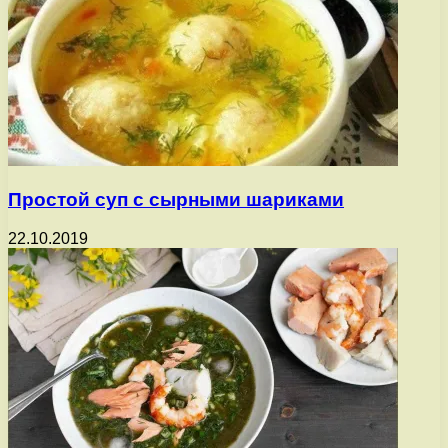
Простой суп с сырными шариками
22.10.2019