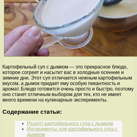
Картофельный суп с дымком — это прекрасное блюдо,
которое согреет и насытит вас в холодные осенние и
зимние дни. Этот суп отличается нежным картофельным
вкусом, а дымок придает ему особую пикантность и
аромат. Блюдо готовится очень просто и быстро, поэтому
оно станет отличным выбором для тех, кто не имеет
много времени на кулинарные эксперименты.
Содержание статьи:
Рецепт картофельного супа с дымком
Ингредиенты для картофельного супа с
дымком