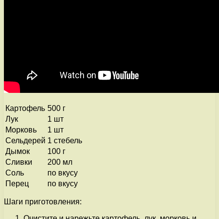
Картофель
500 г
Лук
1 шт
Морковь
1 шт
Сельдерей
1 стебель
Дымок
100 г
Сливки
200 мл
Соль
по вкусу
Перец
по вкусу
Шаги приготовления:
Очистите и нарежьте картофель, лук, морковь и