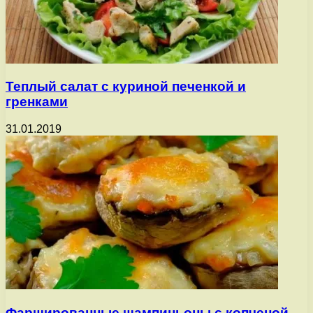
Теплый салат с куриной печенкой и
гренками
31.01.2019
Фаршированные шампиньоны с копченой