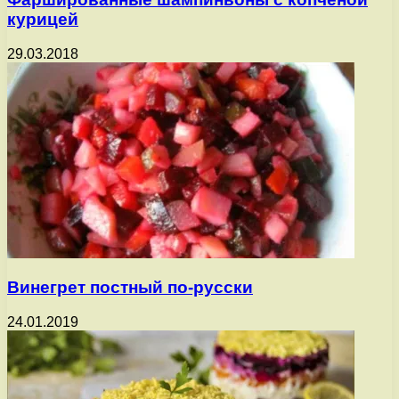
курицей
29.03.2018
Винегрет постный по-русски
24.01.2019