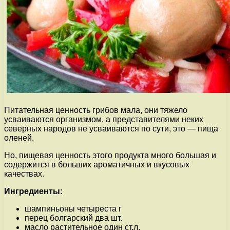
Питательная ценность грибов мала, они тяжело
усваиваются организмом, а представителями неких
северных народов не усваиваются по сути, это — пища
оленей.
Но, пищевая ценность этого продукта много большая и
содержится в больших ароматичных и вкусовых
качествах.
Ингредиенты:
шампиньоны четыреста г
перец болгарский два шт.
масло растительное один ст.л.