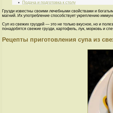
Подача и подготовка к столу
Грузди известны своими лечебными свойствами и богатым 
магний. Их употребление способствует укреплению имму
Суп из свежих груздей — это не только вкусное, но и пол
понадобятся свежие грузди, картофель, лук, морковь и с
Рецепты приготовления супа из све