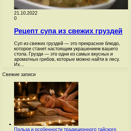
21.10.2022
0
Рецепт супа из свежих груздей
Суп из свежих груздей — это прекрасное блюдо,
которое станет настоящим украшением вашего
стола. Грузди — это одни из самых вкусных и
ароматных грибов, которые можно найти в лесу.
Их…
Свежие записи
Польза и особенности традиционного тайского