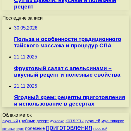
Суп из щавеля: вкусный и полезный
рецепт
Последние записи
30.05.2026
Польза и особенности традиционного
тайского массажа и процедур СПА
21.11.2025
Фруктовый салат с апельсинами –
вкусный рецепт и полезные свойства
21.11.2025
Ягодный крем: рецепты приготовления
и использование в десертах
Облако меток
котлеты
вкусный
грибами
курицей
десерт
духовке
мультиварке
приготовления
полезные
простой
печенье
пирог