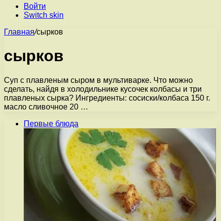
Войти
Switch skin
Главная
/
сырков
сырков
Суп с плавленым сыром в мультиварке. Что можно
сделать, найдя в холодильнике кусочек колбасы и три
плавленых сырка? Ингредиенты: сосиски/колбаса 150 г.
масло сливочное 20 …
Первые блюда