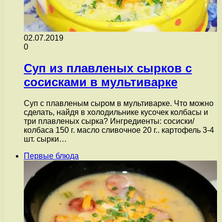
02.07.2019
0
Суп из плавленых сырков с
сосисками в мультиварке
Суп с плавленым сыром в мультиварке. Что можно
сделать, найдя в холодильнике кусочек колбасы и
три плавленых сырка? Ингредиенты: сосиски/
колбаса 150 г. масло сливочное 20 г.. картофель 3-4
шт. сырки…
Первые блюда