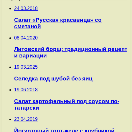
24.03.2018
Салат «Русская красавица» со
сметаной
08.04.2020
Литовский борщ: традиционный рецепт
и вариации
19.03.2025
Селедка под шубой без яиц
19.06.2018
Салат картофельный под соусом по-
татарски
23.04.2019
Йогуртовый торт-желе с клубникой